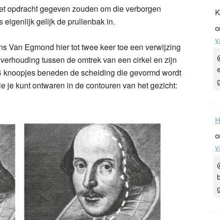
iet opdracht gegeven zouden om die verborgen
K
eigenlijk gelijk de prullenbak in.
o
v
ns Van Egmond hier tot twee keer toe een verwijzing
 verhouding tussen de omtrek van een cirkel en zijn
4 knoopjes beneden de scheiding die gevormd wordt
e je kunt ontwaren in de contouren van het gezicht:
H
o
v