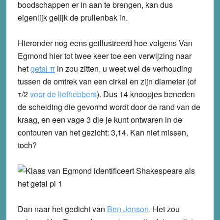
boodschappen er in aan te brengen, kan dus
eigenlijk gelijk de prullenbak in.
Hieronder nog eens geillustreerd hoe volgens Van
Egmond hier tot twee keer toe een verwijzing naar
het
getal
π
in zou zitten, u weet wel de verhouding
tussen de omtrek van een cirkel en zijn diameter (of
τ/2
voor de liefhebbers
). Dus 14 knoopjes beneden
de scheiding die gevormd wordt door de rand van de
kraag, en een vage 3 die je kunt ontwaren in de
contouren van het gezicht: 3,14. Kan niet missen,
toch?
Dan naar het gedicht van
Ben Jonson
. Het zou