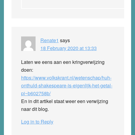
Renate1
says
18 February 2020 at 13:33
Laten we eens aan een kringverwijzing
doen:
https://www.volkskrant.nl/wetenschap/huh-
onthuld-shakespeare-is-eigenlijk-het-getal-
pi~b602758b/
En in dit artikel staat weer een verwijzing
naar dit blog.
Log in to Reply