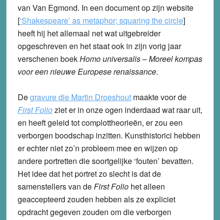
van Van Egmond. In een document op zijn website
[
‘Shakespeare’ as metaphor; squaring the circle
]
heeft hij het allemaal net wat uitgebreider
opgeschreven en het staat ook in zijn vorig jaar
verschenen boek
Homo universalis – Moreel kompas
voor een nieuwe Europese renaissance
.
De
gravure die Martin Droeshout
maakte voor de
First Folio
ziet er in onze ogen inderdaad wat raar uit,
en heeft geleid tot complottheorieën, er zou een
verborgen boodschap inzitten. Kunsthistorici hebben
er echter niet zo’n probleem mee en wijzen op
andere portretten die soortgelijke ‘fouten’ bevatten.
Het idee dat het portret zo slecht is dat de
samenstellers van de
First Folio
het alleen
geaccepteerd zouden hebben als ze expliciet
opdracht gegeven zouden om die verborgen