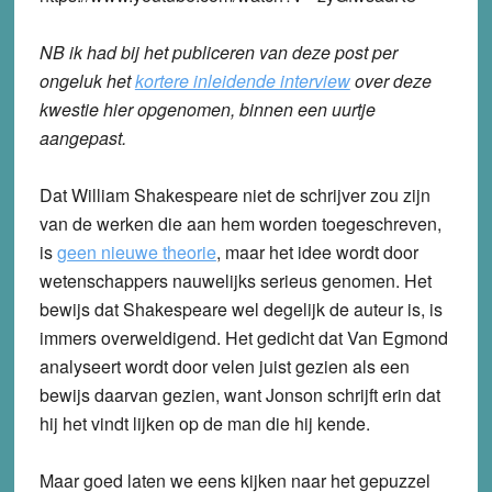
NB ik had bij het publiceren van deze post per
ongeluk het
kortere inleidende interview
over deze
kwestie hier opgenomen, binnen een uurtje
aangepast.
Dat William Shakespeare niet de schrijver zou zijn
van de werken die aan hem worden toegeschreven,
is
geen nieuwe theorie
, maar het idee wordt door
wetenschappers nauwelijks serieus genomen. Het
bewijs dat Shakespeare wel degelijk de auteur is, is
immers overweldigend. Het gedicht dat Van Egmond
analyseert wordt door velen juist gezien als een
bewijs daarvan gezien, want Jonson schrijft erin dat
hij het vindt lijken op de man die hij kende.
Maar goed laten we eens kijken naar het gepuzzel