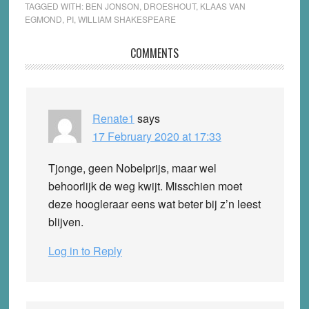
TAGGED WITH:
BEN JONSON
,
DROESHOUT
,
KLAAS VAN
EGMOND
,
PI
,
WILLIAM SHAKESPEARE
Reader
COMMENTS
Interactions
Renate1
says
17 February 2020 at 17:33
Tjonge, geen Nobelprijs, maar wel
behoorlijk de weg kwijt. Misschien moet
deze hoogleraar eens wat beter bij z’n leest
blijven.
Log in to Reply