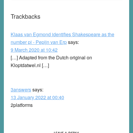
Trackbacks
Klaas van Egmond identifies Shakespeare as the
number pi - Pepijn van Erp
says:
9 March 2020 at 10:42
[…] Adapted from the Dutch original on
Kloptdatwel.nl […]
3answers
says:
13 January 2022 at 00:40
2platforms