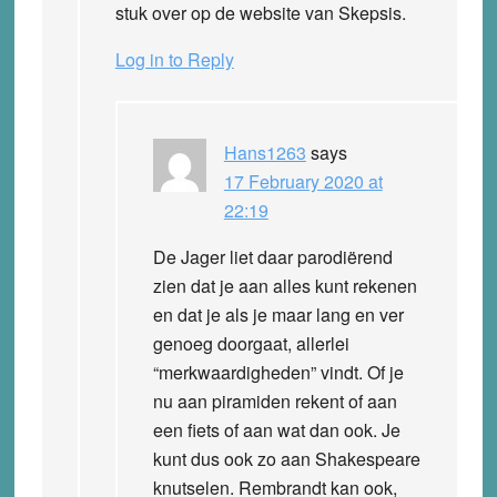
stuk over op de website van Skepsis.
Log in to Reply
Hans1263
says
17 February 2020 at
22:19
De Jager liet daar parodiërend
zien dat je aan alles kunt rekenen
en dat je als je maar lang en ver
genoeg doorgaat, allerlei
“merkwaardigheden” vindt. Of je
nu aan piramiden rekent of aan
een fiets of aan wat dan ook. Je
kunt dus ook zo aan Shakespeare
knutselen. Rembrandt kan ook,