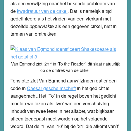
als een verwijzing naar het bekende probleem van
de
kwadratuur van de cirkel
. Dat is namelijk altijd
gedefinieerd als het vinden van een vierkant met
dezelfde
oppervlakte
als een gegeven cirkel, niet in
termen van omtrekken.
Van Egmond ziet ‘2
πr
‘ in ‘To the Reader’, dit slaat natuurlijk
op de omtrek van de cirkel.
Tenslotte ziet Van Egmond aanwijzingen dat er een
code in
Caesar gescheimschrift
in het gedicht is
aangebracht. Het ‘To’ in de regel boven het gedicht
moeten we lezen als ‘two’ wat een verschuiving
inhoudt van twee letter in het alfabet, wat blijkbaar
alleen toegepast moet worden op het volgende
woord. Dat de ‘1’ van ’10’ bij de ’21’ die afkomt van’t’