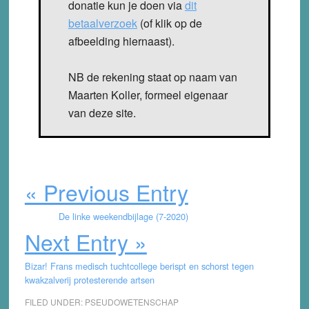
donatie kun je doen via
dit
betaalverzoek
(of klik op de
afbeelding hiernaast).
NB de rekening staat op naam van
Maarten Koller, formeel eigenaar
van deze site.
« Previous Entry
De linke weekendbijlage (7-2020)
Next Entry »
Bizar! Frans medisch tuchtcollege berispt en schorst tegen
kwakzalverij protesterende artsen
FILED UNDER:
PSEUDOWETENSCHAP