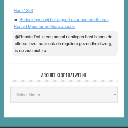
Hans1263
on
Bedenkingen bij het rapport over oversterfte van
Ronald Meester en Marc Jacobs
@Renate Dat je een aantal richtingen hebt binnen de
alternatieve maar ook de reguliere gezondheidszorg,
is op zich niet zo
ARCHIEF KLOPTDATWEL.NL
Archief
Kloptdatwel.nl