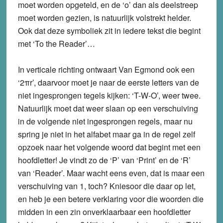
moet worden opgeteld, en de ‘o’ dan als deelstreep
moet worden gezien, is natuurlijk volstrekt helder.
Ook dat deze symboliek zit in iedere tekst die begint
met ‘To the Reader’…
In verticale richting ontwaart Van Egmond ook een
‘2
πr’, daarvoor moet je naar de eerste letters van de
niet ingesprongen tegels kijken: ‘T-W-O’, weer twee.
Natuurlijk moet dat weer slaan op een verschuiving
in de volgende niet ingesprongen regels, maar nu
spring je niet in het alfabet maar ga in de regel zelf
opzoek naar het volgende woord dat begint met een
hoofdletter! Je vindt zo de ‘P’ van ‘Print’ en de ‘R’
van ‘Reader’. Maar wacht eens even, dat is maar een
verschuiving van 1, toch? Kniesoor die daar op let,
en heb je een betere verklaring voor die woorden die
midden in een zin onverklaarbaar een hoofdletter