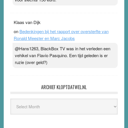
Klaas van Dijk
on
Bedenkingen bij het rapport over oversterfte van
Ronald Meester en Marc Jacobs
@Hans1263, BlackBox TV was in het verleden een
vehikel van Flavio Pasquino. Een tijd geleden is er
ruzie (over geld?)
ARCHIEF KLOPTDATWEL.NL
Archief
Kloptdatwel.nl