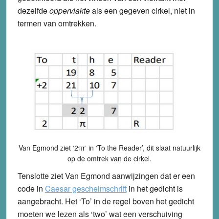
dezelfde
oppervlakte
als een gegeven cirkel, niet in
termen van omtrekken.
Van Egmond ziet ‘2
πr
‘ in ‘To the Reader’, dit slaat natuurlijk
op de omtrek van de cirkel.
Tenslotte ziet Van Egmond aanwijzingen dat er een
code in
Caesar gescheimschrift
in het gedicht is
aangebracht. Het ‘To’ in de regel boven het gedicht
moeten we lezen als ‘two’ wat een verschuiving