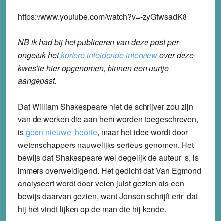
https://www.youtube.com/watch?v=-zyGfwsadK8
NB ik had bij het publiceren van deze post per
ongeluk het
kortere inleidende interview
over deze
kwestie hier opgenomen, binnen een uurtje
aangepast.
Dat William Shakespeare niet de schrijver zou zijn
van de werken die aan hem worden toegeschreven,
is
geen nieuwe theorie
, maar het idee wordt door
wetenschappers nauwelijks serieus genomen. Het
bewijs dat Shakespeare wel degelijk de auteur is, is
immers overweldigend. Het gedicht dat Van Egmond
analyseert wordt door velen juist gezien als een
bewijs daarvan gezien, want Jonson schrijft erin dat
hij het vindt lijken op de man die hij kende.