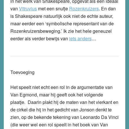
in het werk van Shakespeare, opgevat als een ideaal
van
Vitruvius
met een snufje
Rozenkruizers
. En dan
is Shakespeare natuurlijk ook niet de echte auteur,
maar eerder een ‘symbolische representant van de
Rozenkruizersbeweging.’ Ik zie het hele geneuzel
eerder als verder bewijs van
iets anders
…
Toevoeging
Het speelt niet echt een rol in de argumentatie van
Van Egmond, maar hij geeft ook het volgende
plaatje. Daarin plakt hij de maten van het vierkant en
de cirkel die hij in het gedicht van Jonson denkt te
zien, op de bekende tekening van Leonardo Da Vinci
(die weer wel een rol speelt in het boek van Van