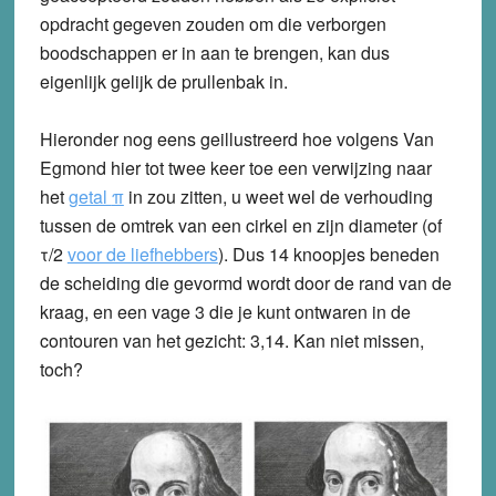
opdracht gegeven zouden om die verborgen
boodschappen er in aan te brengen, kan dus
eigenlijk gelijk de prullenbak in.
Hieronder nog eens geillustreerd hoe volgens Van
Egmond hier tot twee keer toe een verwijzing naar
het
getal
π
in zou zitten, u weet wel de verhouding
tussen de omtrek van een cirkel en zijn diameter (of
τ/2
voor de liefhebbers
). Dus 14 knoopjes beneden
de scheiding die gevormd wordt door de rand van de
kraag, en een vage 3 die je kunt ontwaren in de
contouren van het gezicht: 3,14. Kan niet missen,
toch?