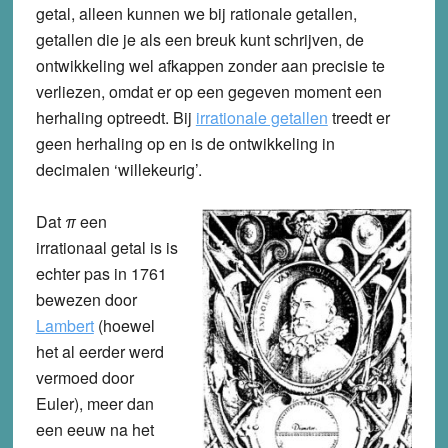
getal, alleen kunnen we bij rationale getallen,
getallen die je als een breuk kunt schrijven, de
ontwikkeling wel afkappen zonder aan precisie te
verliezen, omdat er op een gegeven moment een
herhaling optreedt. Bij
irrationale getallen
treedt er
geen herhaling op en is de ontwikkeling in
decimalen ‘willekeurig’.
Dat
π
een
irrationaal getal is is
echter pas in 1761
bewezen door
Lambert
(hoewel
het al eerder werd
vermoed door
Euler), meer dan
een eeuw na het