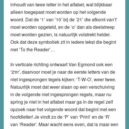
inhoudt van twee letter in het alfabet, wat blijkbaar
alleen toegepast moet worden op het volgende
woord. Dat de ‘1’ van ’10’ bij de ’21’ die afkomt van’t’
moet worden opgeteld, en de ‘o’ dan als deelstreep
moet worden gezien, is natuurlijk volstrekt helder.
Ook dat deze symboliek zit in iedere tekst die begint
met ‘To the Reader’…
In verticale richting ontwaart Van Egmond ook een
‘2
πr’, daarvoor moet je naar de eerste letters van de
niet ingesprongen tegels kijken: ‘T-W-O’, weer twee.
Natuurlijk moet dat weer slaan op een verschuiving
in de volgende niet ingesprongen regels, maar nu
spring je niet in het alfabet maar ga in de regel zelf
opzoek naar het volgende woord dat begint met een
hoofdletter! Je vindt zo de ‘P’ van ‘Print’ en de ‘R’
van ‘Reader’. Maar wacht eens even, dat is maar een