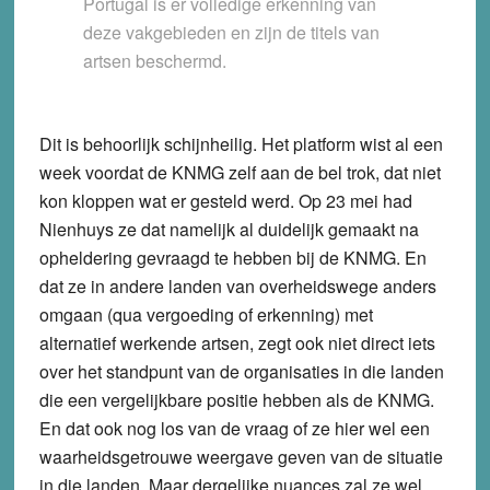
Portugal is er volledige erkenning van
deze vakgebieden en zijn de titels van
artsen beschermd.
Dit is behoorlijk schijnheilig. Het platform wist al een
week voordat de KNMG zelf aan de bel trok, dat niet
kon kloppen wat er gesteld werd. Op 23 mei had
Nienhuys ze dat namelijk al duidelijk gemaakt na
opheldering gevraagd te hebben bij de KNMG. En
dat ze in andere landen van overheidswege anders
omgaan (qua vergoeding of erkenning) met
alternatief werkende artsen, zegt ook niet direct iets
over het standpunt van de organisaties in die landen
die een vergelijkbare positie hebben als de KNMG.
En dat ook nog los van de vraag of ze hier wel een
waarheidsgetrouwe weergave geven van de situatie
in die landen. Maar dergelijke nuances zal ze wel