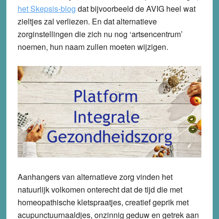
het Skepsis-blog
dat bijvoorbeeld de AVIG heel wat
zieltjes zal verliezen. En dat alternatieve
zorginstellingen die zich nu nog ‘artsencentrum’
noemen, hun naam zullen moeten wijzigen.
Aanhangers van alternatieve zorg vinden het
natuurlijk volkomen onterecht dat de tijd die met
homeopathische kletspraatjes, creatief geprik met
acupunctuurnaaldjes, onzinnig geduw en getrek aan