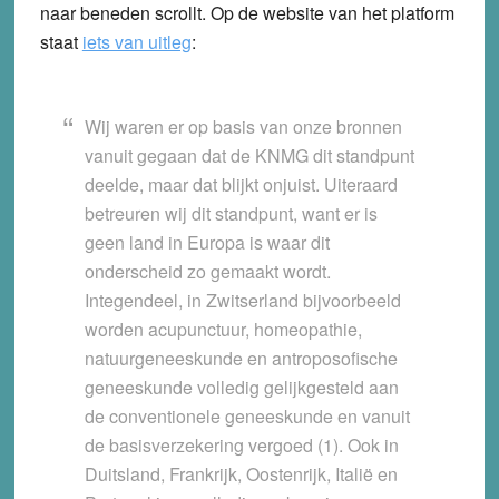
naar beneden scrollt. Op de website van het platform
staat
iets van uitleg
:
Wij waren er op basis van onze bronnen
vanuit gegaan dat de KNMG dit standpunt
deelde, maar dat blijkt onjuist.
Uiteraard
betreuren wij dit standpunt, want er is
geen land in Europa is waar dit
onderscheid zo gemaakt wordt.
Integendeel, in Zwitserland bijvoorbeeld
worden acupunctuur, homeopathie,
natuurgeneeskunde en antroposofische
geneeskunde volledig gelijkgesteld aan
de conventionele geneeskunde en vanuit
de basisverzekering vergoed (1). Ook in
Duitsland, Frankrijk, Oostenrijk, Italië en