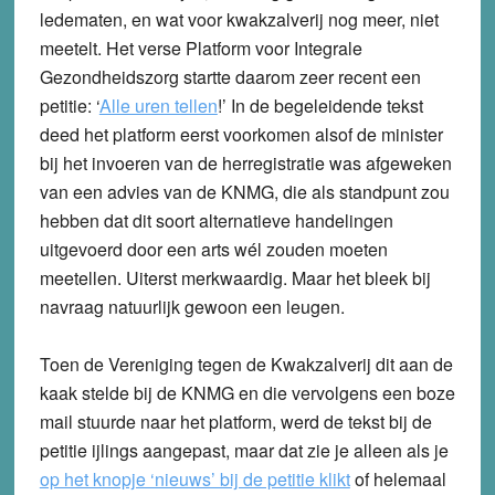
ledematen, en wat voor kwakzalverij nog meer, niet
meetelt. Het verse Platform voor Integrale
Gezondheidszorg startte daarom zeer recent een
petitie: ‘
Alle uren tellen
!’ In de begeleidende tekst
deed het platform eerst voorkomen alsof de minister
bij het invoeren van de herregistratie was afgeweken
van een advies van de KNMG, die als standpunt zou
hebben dat dit soort alternatieve handelingen
uitgevoerd door een arts wél zouden moeten
meetellen. Uiterst merkwaardig. Maar het bleek bij
navraag natuurlijk gewoon een leugen.
Toen de Vereniging tegen de Kwakzalverij dit aan de
kaak stelde bij de KNMG en die vervolgens een boze
mail stuurde naar het platform, werd de tekst bij de
petitie ijlings aangepast, maar dat zie je alleen als je
op het knopje ‘nieuws’ bij de petitie klikt
of helemaal