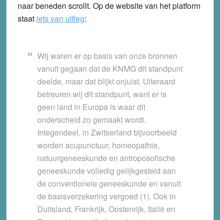
naar beneden scrollt. Op de website van het platform
staat
iets van uitleg
:
Wij waren er op basis van onze bronnen
vanuit gegaan dat de KNMG dit standpunt
deelde, maar dat blijkt onjuist.
Uiteraard
betreuren wij dit standpunt, want er is
geen land in Europa is waar dit
onderscheid zo gemaakt wordt.
Integendeel, in Zwitserland bijvoorbeeld
worden acupunctuur, homeopathie,
natuurgeneeskunde en antroposofische
geneeskunde volledig gelijkgesteld aan
de conventionele geneeskunde en vanuit
de basisverzekering vergoed (1). Ook in
Duitsland, Frankrijk, Oostenrijk, Italië en