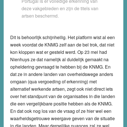
Portugal is er volledige erkenning van
deze vakgebieden en zijn de titels van
artsen beschermd.
Dit is behoorlijk schijnheilig. Het platform wist al een
week voordat de KNMG zelf aan de bel trok, dat niet
kon kloppen wat er gesteld werd. Op 23 mei had
Nienhuys ze dat namelijk al duidelijk gemaakt na
opheldering gevraagd te hebben bij de KNMG. En
dat ze in andere landen van overheidswege anders
omgaan (qua vergoeding of erkenning) met
alternatief werkende artsen, zegt ook niet direct iets
over het standpunt van de organisaties in die landen
die een vergelijkbare positie hebben als de KNMG.
En dat ook nog los van de vraag of ze hier wel een
waarheidsgetrouwe weergave geven van de situatie
in die landen. Maar dergelijke nuances zal ze wel