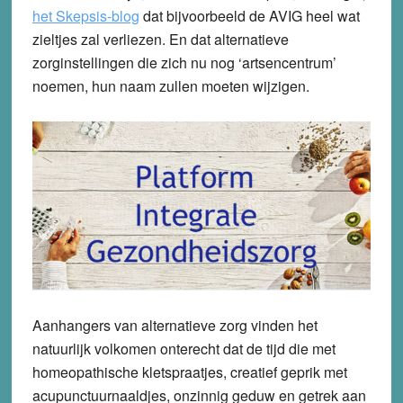
het Skepsis-blog
dat bijvoorbeeld de AVIG heel wat
zieltjes zal verliezen. En dat alternatieve
zorginstellingen die zich nu nog ‘artsencentrum’
noemen, hun naam zullen moeten wijzigen.
Aanhangers van alternatieve zorg vinden het
natuurlijk volkomen onterecht dat de tijd die met
homeopathische kletspraatjes, creatief geprik met
acupunctuurnaaldjes, onzinnig geduw en getrek aan