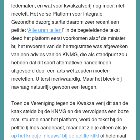
ledematen, en wat voor kwakzalverij nog meer, niet
meetelt. Het verse Platform voor Integrale
Gezondheidszorg startte daarom zeer recent een
petitie: ‘
Alle uren tellen
!’ In de begeleidende tekst
deed het platform eerst voorkomen alsof de minister
bij het invoeren van de herregistratie was afgeweken
van een advies van de KNMG, die als standpunt zou
hebben dat dit soort alternatieve handelingen
uitgevoerd door een arts wél zouden moeten
meetellen. Uiterst merkwaardig. Maar het bleek bij
navraag natuurlijk gewoon een leugen.
Toen de Vereniging tegen de Kwakzalverij dit aan de
kaak stelde bij de KNMG en die vervolgens een boze
mail stuurde naar het platform, werd de tekst bij de
petitie ijlings aangepast, maar dat zie je alleen als je
op het knopje ‘nieuws’ bij de petitie klikt
of helemaal