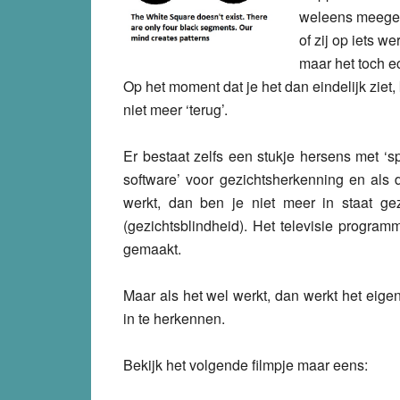
weleens meegem
of zij op iets 
maar het toch ec
Op het moment dat je het dan eindelijk ziet, 
niet meer ‘terug’.
Er bestaat zelfs een stukje hersens met ‘sp
software’ voor gezichtsherkenning en als 
werkt, dan ben je niet meer in staat g
(gezichtsblindheid). Het televisie progra
gemaakt.
Maar als het wel werkt, dan werkt het eige
in te herkennen.
Bekijk het volgende filmpje maar eens: