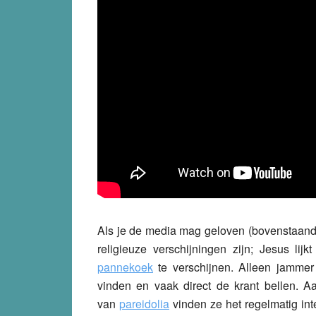
Als je de media mag geloven (bovenstaand f
religieuze verschijningen zijn; Jesus l
pannekoek
te verschijnen. Alleen jammer
vinden en vaak direct de krant bellen. A
van
pareidolia
vinden ze het regelmatig in