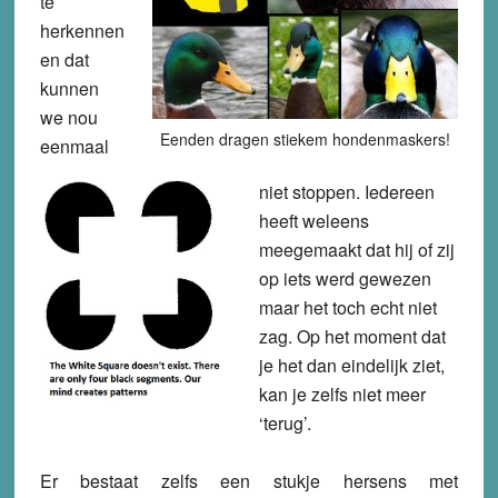
te
herkennen
en dat
kunnen
we nou
Eenden dragen stiekem hondenmaskers!
eenmaal
niet stoppen. Iedereen
heeft weleens
meegemaakt dat hij of zij
op iets werd gewezen
maar het toch echt niet
zag. Op het moment dat
je het dan eindelijk ziet,
kan je zelfs niet meer
‘terug’.
Er bestaat zelfs een stukje hersens met