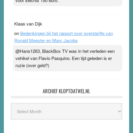
voor slechts 150 euro.
Klaas van Dijk
on
Bedenkingen bij het rapport over oversterfte van
Ronald Meester en Marc Jacobs
@Hans1263, BlackBox TV was in het verleden een
vehikel van Flavio Pasquino. Een tijd geleden is er
ruzie (over geld?)
ARCHIEF KLOPTDATWEL.NL
Archief
Kloptdatwel.nl