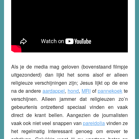
Als je de media mag geloven (bovenstaand filmpje
uitgezonderd) dan lijkt het soms alsof er alleen
religieuze verschijningen zijn; Jesus lijkt op de ene
na de andere
aardappel
,
hond
,
MRI
of
pannekoek
te
verschijnen. Alleen jammer dat religieuzen zo’n
gebeurtenis ontzettend speciaal vinden en vaak
direct de krant bellen. Aangezien de journalisten
vaak ook niet veel snappen van
pareidolia
vinden ze
het regelmatig interessant genoeg om erover te