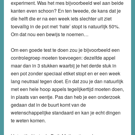
experiment. Was het mes bijvoorbeeld wel aan beide
kanten even schoon? En ten tweede, de kans dat je
díe helft die er na een week iets slechter uit ziet
toevallig in de pot met ‘hate’ stopt is natuurlijk 50%.
Om dat nou een bewijs te noemen…
Om een goede test te doen zou je bijvoorbeeld een
controlegroep moeten toevoegen: dezelfde appel
maar dan in 3 stukken waarbij je het derde stuk in
een pot zonder speciaal etiket stopt en er een week
lang neutraal tegen doet. En dat zou je dan natuurlijk
met een hele hoop appels tegelijkertijd moeten doen,
in plaats van eentje. Pas dan heb je een onderzoek
gedaan dat in de buurt komt van de
wetenschappelijke standaard en kan je echt dingen
te weten komen.