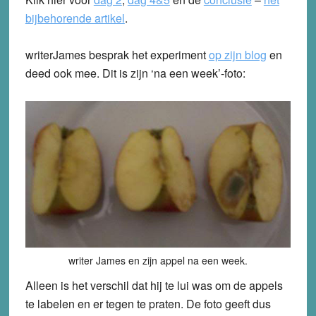
bijbehorende artikel
.
writerJames besprak het experiment
op zijn blog
en
deed ook mee. Dit is zijn ‘na een week’-foto:
writer James en zijn appel na een week.
Alleen is het verschil dat hij te lui was om de appels
te labelen en er tegen te praten. De foto geeft dus