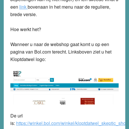
een
link
bovenaan in het menu naar de reguliere,
brede versie.
Hoe werkt het?
Wanneer u naar de webshop gaat komt u op een
pagina van Bol.com terecht. Linksboven ziet u het
Kloptdatwel logo:
De url
is:
https://winkel.bol.com/winkel/kloptdatwel_skeptic_shop