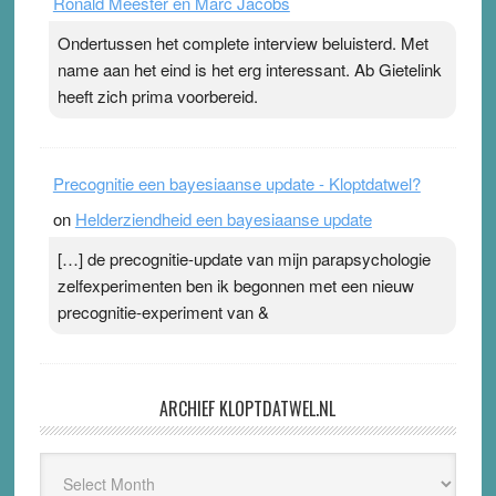
Ronald Meester en Marc Jacobs
Ondertussen het complete interview beluisterd. Met
name aan het eind is het erg interessant. Ab Gietelink
heeft zich prima voorbereid.
Precognitie een bayesiaanse update - Kloptdatwel?
on
Helderziendheid een bayesiaanse update
[…] de precognitie-update van mijn parapsychologie
zelfexperimenten ben ik begonnen met een nieuw
precognitie-experiment van &
ARCHIEF KLOPTDATWEL.NL
Archief
Kloptdatwel.nl