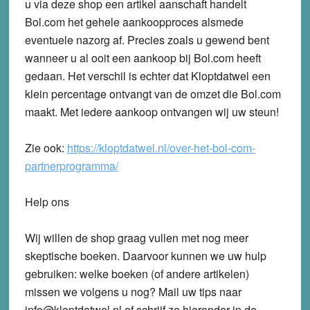
u via deze shop een artikel aanschaft handelt
Bol.com het gehele aankoopproces alsmede
eventuele nazorg af. Precies zoals u gewend bent
wanneer u al ooit een aankoop bij Bol.com heeft
gedaan. Het verschil is echter dat Kloptdatwel een
klein percentage ontvangt van de omzet die Bol.com
maakt. Met iedere aankoop ontvangen wij uw steun!
Zie ook:
https://kloptdatwel.nl/over-het-bol-com-
partnerprogramma/
Help ons
Wij willen de shop graag vullen met nog meer
skeptische boeken. Daarvoor kunnen we uw hulp
gebruiken: welke boeken (of andere artikelen)
missen we volgens u nog? Mail uw tips naar
info@kloptdatwel.nl of schrijf ze hieronder in de