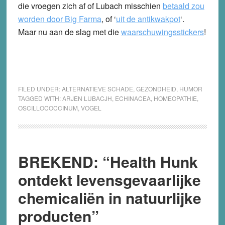
die vroegen zich af of Lubach misschien
betaald zou
worden door Big Farma
, of ‘
uit de antikwakpot
‘.
Maar nu aan de slag met die
waarschuwingsstickers
!
FILED UNDER:
ALTERNATIEVE SCHADE
,
GEZONDHEID
,
HUMOR
TAGGED WITH:
ARJEN LUBACJH
,
ECHINACEA
,
HOMEOPATHIE
,
OSCILLOCOCCINUM
,
VOGEL
BREKEND: “Health Hunk
ontdekt levensgevaarlijke
chemicaliën in natuurlijke
producten”