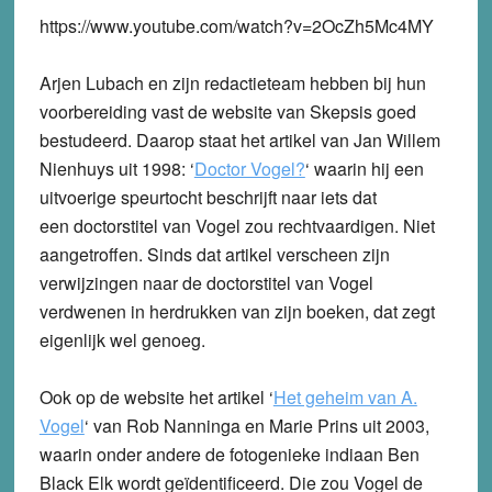
https://www.youtube.com/watch?v=2OcZh5Mc4MY
Arjen Lubach en zijn redactieteam hebben bij hun
voorbereiding vast de website van Skepsis goed
bestudeerd. Daarop staat het artikel van Jan Willem
Nienhuys uit 1998: ‘
Doctor Vogel?
‘ waarin hij een
uitvoerige speurtocht beschrijft naar iets dat
een doctorstitel van Vogel zou rechtvaardigen. Niet
aangetroffen. Sinds dat artikel verscheen zijn
verwijzingen naar de doctorstitel van Vogel
verdwenen in herdrukken van zijn boeken, dat zegt
eigenlijk wel genoeg.
Ook op de website het artikel ‘
Het geheim van A.
Vogel
‘ van Rob Nanninga en Marie Prins uit 2003,
waarin onder andere de fotogenieke indiaan Ben
Black Elk wordt geïdentificeerd. Die zou Vogel de