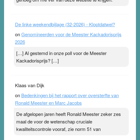
Pleisterplakkers in de topspsort ›
[...]
De linke weekendbijlage (32-2026) - Kloptdatwel?
on
Genomineerden voor de Meester Kackadorisprijs
2026
[…] Al gestemd in onze poll voor de Meester
Kackadorisprijs? […]
Klaas van Dijk
on
Bedenkingen bij het rapport over oversterfte van
Ronald Meester en Marc Jacobs
De afgelopen jaren heeft Ronald Meester zeker zes
maal de voor de wetenschap cruciale
kwaliteitscontrole vooraf, zie norm 51 van