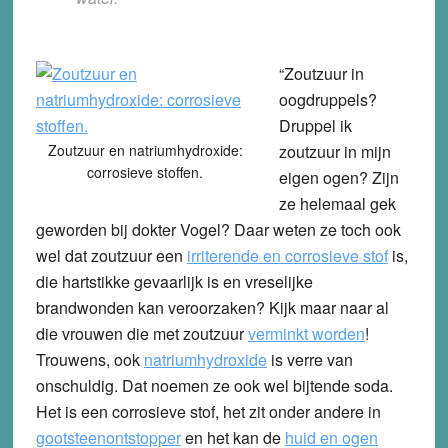
“Zoutzuur in
oogdruppels?
Druppel ik
Zoutzuur en natriumhydroxide:
zoutzuur in mijn
corrosieve stoffen.
eigen ogen? Zijn
ze helemaal gek
geworden bij dokter Vogel? Daar weten ze toch ook
wel dat zoutzuur een
irriterende en corrosieve stof
is,
die hartstikke gevaarlijk is en vreselijke
brandwonden kan veroorzaken? Kijk maar naar al
die vrouwen die met zoutzuur
verminkt worden
!
Trouwens, ook
natriumhydroxide
is verre van
onschuldig. Dat noemen ze ook wel bijtende soda.
Het is een corrosieve stof, het zit onder andere in
gootsteenontstopper
en het kan de
huid en ogen