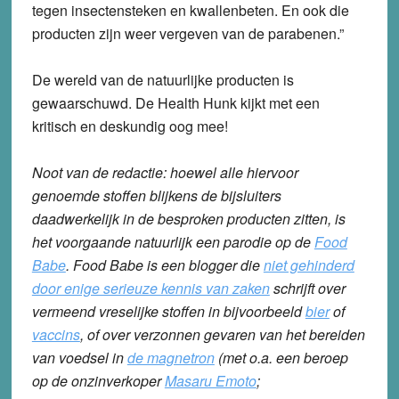
tegen insectensteken en kwallenbeten. En ook die
producten zijn weer vergeven van de parabenen.”
De wereld van de natuurlijke producten is
gewaarschuwd. De Health Hunk kijkt met een
kritisch en deskundig oog mee!
Noot van de redactie: hoewel alle hiervoor
genoemde stoffen blijkens de bijsluiters
daadwerkelijk in de besproken producten zitten, is
het voorgaande natuurlijk een parodie op de
Food
Babe
.
Food Babe is een blogger die
niet gehinderd
door enige serieuze kennis van zaken
schrijft over
vermeend vreselijke stoffen in bijvoorbeeld
bier
of
vaccins
, of over verzonnen gevaren van het bereiden
van voedsel in
de magnetron
(met o.a. een beroep
op de onzinverkoper
Masaru Emoto
;