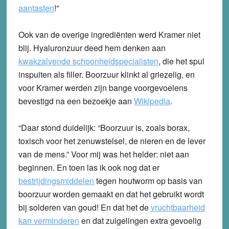
aantasten
!”
Ook van de overige ingrediënten werd Kramer niet
blij. Hyaluronzuur deed hem denken aan
kwakzalvende schoonheidspecialisten
, die het spul
inspuiten als filler. Boorzuur klinkt al griezelig, en
voor Kramer werden zijn bange voorgevoelens
bevestigd na een bezoekje aan
Wikipedia
.
“Daar stond duidelijk: “Boorzuur is, zoals borax,
toxisch voor het zenuwstelsel, de nieren en de lever
van de mens.” Voor mij was het helder: niet aan
beginnen. En toen las ik ook nog dat er
bestrijdingsmiddelen
tegen houtworm op basis van
boorzuur worden gemaakt en dat het gebruikt wordt
bij solderen van goud! En dat het de
vruchtbaarheid
kan verminderen
en dat zuigelingen extra gevoelig