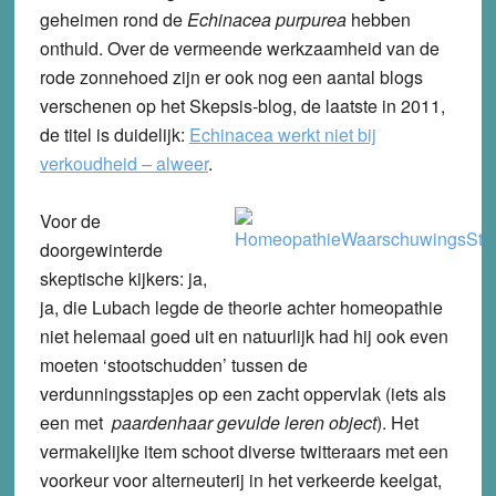
geheimen rond de
Echinacea purpurea
hebben
onthuld. Over de vermeende werkzaamheid van de
rode zonnehoed zijn er ook nog een aantal blogs
verschenen op het Skepsis-blog, de laatste in 2011,
de titel is duidelijk:
Echinacea werkt niet bij
verkoudheid – alweer
.
Voor de
doorgewinterde
skeptische kijkers: ja,
ja, die Lubach legde de theorie achter homeopathie
niet helemaal goed uit en natuurlijk had hij ook even
moeten ‘stootschudden’ tussen de
verdunningsstapjes op een zacht oppervlak (iets als
een met
paardenhaar gevulde leren object
). Het
vermakelijke item schoot diverse twitteraars met een
voorkeur voor alterneuterij in het verkeerde keelgat,