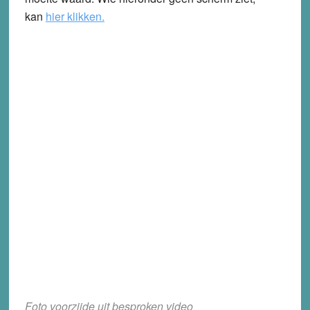
kan
hier klikken.
Foto voorzijde uit besproken video