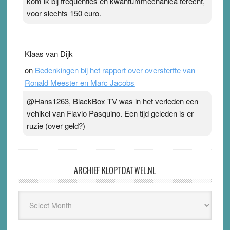
kom ik bij frequenties en kwantummechanica terecht,
voor slechts 150 euro.
Klaas van Dijk
on
Bedenkingen bij het rapport over oversterfte van
Ronald Meester en Marc Jacobs
@Hans1263, BlackBox TV was in het verleden een
vehikel van Flavio Pasquino. Een tijd geleden is er
ruzie (over geld?)
ARCHIEF KLOPTDATWEL.NL
Archief
Kloptdatwel.nl