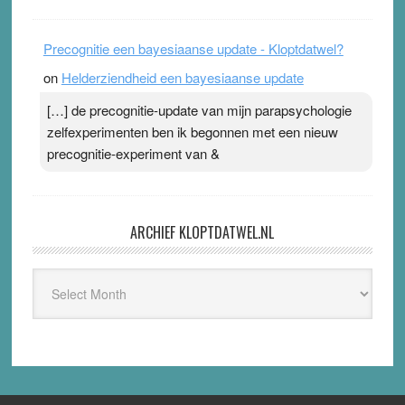
Precognitie een bayesiaanse update - Kloptdatwel?
on
Helderziendheid een bayesiaanse update
[…] de precognitie-update van mijn parapsychologie
zelfexperimenten ben ik begonnen met een nieuw
precognitie-experiment van &
ARCHIEF KLOPTDATWEL.NL
Archief
Kloptdatwel.nl