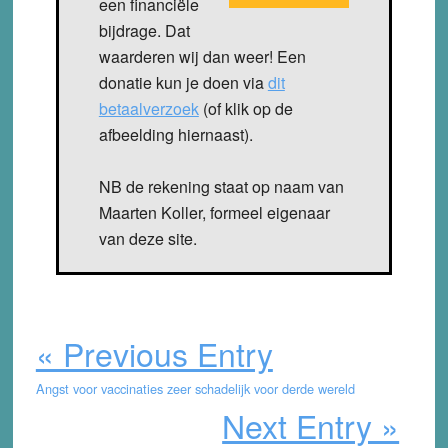
een financiële
bijdrage. Dat
waarderen wij dan weer! Een
donatie kun je doen via
dit
betaalverzoek
(of klik op de
afbeelding hiernaast).
NB de rekening staat op naam van
Maarten Koller, formeel eigenaar
van deze site.
« Previous Entry
Angst voor vaccinaties zeer schadelijk voor derde wereld
Next Entry »