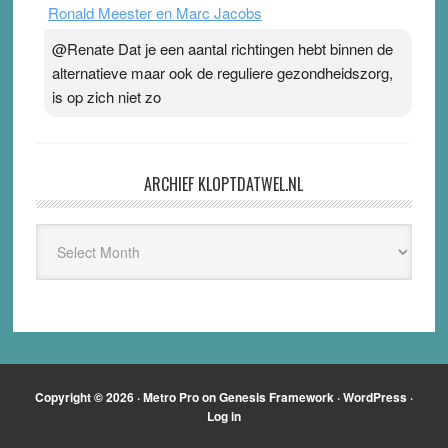
Ronald Meester en Marc Jacobs
@Renate Dat je een aantal richtingen hebt binnen de
alternatieve maar ook de reguliere gezondheidszorg,
is op zich niet zo
ARCHIEF KLOPTDATWEL.NL
Archief
Kloptdatwel.nl
Copyright © 2026 ·
Metro Pro
on
Genesis Framework
·
WordPress
·
Log in