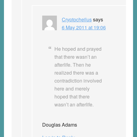
Cryptocheilus
says
6 May 2011 at 19:06
He hoped and prayed
that there wasn’t an
afterlife. Then he
realized there was a
contradiction involved
here and merely
hoped that there
wasn’t an afterlife.
Douglas Adams