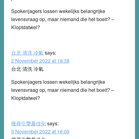
Spokenjagers lossen wekelijks belangrijke
levensvraag op, maar niemand die het boeit? –
Kloptdatwel?
台北 清洗 冷氣
says:
2 November 2022 at 19:38
台北 清洗 冷氣
Spokenjagers lossen wekelijks belangrijke
levensvraag op, maar niemand die het boeit? –
Kloptdatwel?
搜尋引擎最佳化
says:
9 November 2022 at 16:09