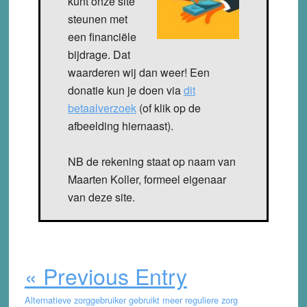
kunt onze site
steunen met
een financiële
bijdrage. Dat
waarderen wij dan weer! Een
donatie kun je doen via
dit
betaalverzoek
(of klik op de
afbeelding hiernaast).
NB de rekening staat op naam van
Maarten Koller, formeel eigenaar
van deze site.
« Previous Entry
Alternatieve zorggebruiker gebruikt meer reguliere zorg