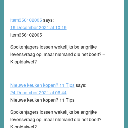
item356102005
says:
19 December 2021 at 10:19
item356102005
Spokenjagers lossen wekelijks belangrijke
levensvraag op, maar niemand die het boeit? –
Kloptdatwel?
Nieuwe keuken kopen? 11 Tips
says:
24 December 2021 at 06:44
Nieuwe keuken kopen? 11 Tips
Spokenjagers lossen wekelijks belangrijke
levensvraag op, maar niemand die het boeit? –
Kloptdatwel?