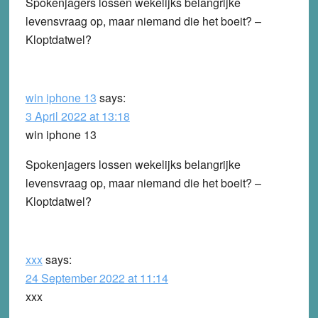
Spokenjagers lossen wekelijks belangrijke
levensvraag op, maar niemand die het boeit? –
Kloptdatwel?
win iphone 13
says:
3 April 2022 at 13:18
win iphone 13
Spokenjagers lossen wekelijks belangrijke
levensvraag op, maar niemand die het boeit? –
Kloptdatwel?
xxx
says:
24 September 2022 at 11:14
xxx