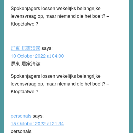
Spokenjagers lossen wekelijks belangrijke
levensvraag op, maar niemand die het boeit? –
Kloptdatwel?
屏東 居家清潔
says:
10 October 2022 at 04:00
屏東 居家清潔
Spokenjagers lossen wekelijks belangrijke
levensvraag op, maar niemand die het boeit? –
Kloptdatwel?
personals
says:
15 October 2022 at 21:34
personals