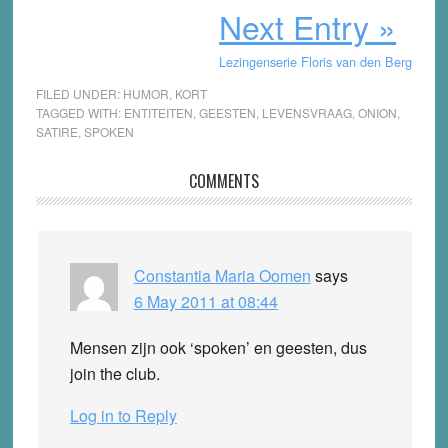
Next Entry »
Lezingenserie Floris van den Berg
FILED UNDER:
HUMOR
,
KORT
TAGGED WITH:
ENTITEITEN
,
GEESTEN
,
LEVENSVRAAG
,
ONION
,
SATIRE
,
SPOKEN
Reader
COMMENTS
Interactions
Constantia Maria Oomen
says
6 May 2011 at 08:44
Mensen zijn ook ‘spoken’ en geesten, dus
join the club.
Log in to Reply