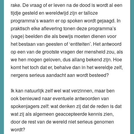
rake. De vraag of er leven na de dood is wordt al een
tijdje gesteld en wereldwijd zijn er talloze
programma’s waarin er op spoken wordt gejaagd. In
praktisch elke aflevering tonen deze programma’s
(vage) beelden die als bewijs moeten dienen voor
het bestaan van geesten of ‘entiteiten’. Het antwoord
op een van de grootste vragen der mensheid zou, als
we hen mogen geloven, dus allang bekend zijn. Hoe
komt het toch dat er, behalve dan in het wereldje zelf,
nergens serieus aandacht aan wordt besteed?
Ik kan natuurlijk zelf wel wat verzinnen, maar ben
ook benieuwd naar eventuele antwoorden van
spokenjagers zelf: wat denken zij dat de reden is dat
wat zij als algemeen geaccepteerde kennis zien,
door de rest van de wereld niet serieus genomen
wordt?