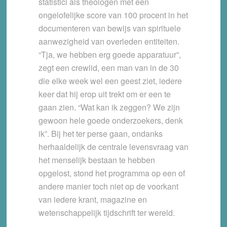
statistici als theologen met een
ongelofelijke score van 100 procent in het
documenteren van bewijs van spirituele
aanwezigheid van overleden entiteiten.
“Tja, we hebben erg goede apparatuur”,
zegt een crewlid, een man van in de 30
die elke week wel een geest ziet, iedere
keer dat hij erop uit trekt om er een te
gaan zien. “Wat kan ik zeggen? We zijn
gewoon hele goede onderzoekers, denk
ik”. Bij het ter perse gaan, ondanks
herhaaldelijk de centrale levensvraag van
het menselijk bestaan te hebben
opgelost, stond het programma op een of
andere manier toch niet op de voorkant
van iedere krant, magazine en
wetenschappelijk tijdschrift ter wereld.