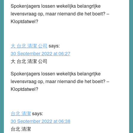
Spokenjagers lossen wekelijks belangrijke
levensvraag op, maar niemand die het boeit? –
Kloptdatwel?
大 台北 清潔 公司
says:
30 September 2022 at 06:27
大 台北 清潔 公司
Spokenjagers lossen wekelijks belangrijke
levensvraag op, maar niemand die het boeit? –
Kloptdatwel?
台北 清潔
says:
30 September 2022 at 06:38
台北 清潔