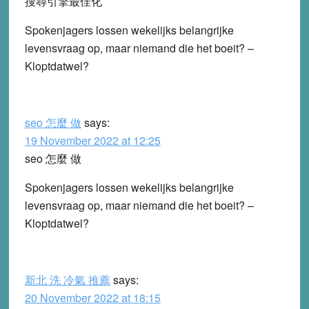
搜尋引擎最佳化
Spokenjagers lossen wekelijks belangrijke
levensvraag op, maar niemand die het boeit? –
Kloptdatwel?
seo 怎麼 做
says:
19 November 2022 at 12:25
seo 怎麼 做
Spokenjagers lossen wekelijks belangrijke
levensvraag op, maar niemand die het boeit? –
Kloptdatwel?
新北 洗 冷氣 推薦
says:
20 November 2022 at 18:15