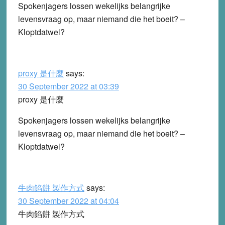
Spokenjagers lossen wekelijks belangrijke
levensvraag op, maar niemand die het boeit? –
Kloptdatwel?
proxy 是什麼
says:
30 September 2022 at 03:39
proxy 是什麼
Spokenjagers lossen wekelijks belangrijke
levensvraag op, maar niemand die het boeit? –
Kloptdatwel?
牛肉餡餅 製作方式
says:
30 September 2022 at 04:04
牛肉餡餅 製作方式