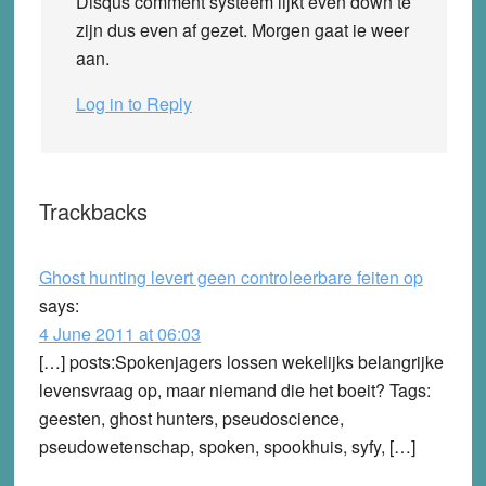
Disqus comment systeem lijkt even down te
zijn dus even af gezet. Morgen gaat ie weer
aan.
Log in to Reply
Trackbacks
Ghost hunting levert geen controleerbare feiten op
says:
4 June 2011 at 06:03
[…] posts:Spokenjagers lossen wekelijks belangrijke
levensvraag op, maar niemand die het boeit? Tags:
geesten, ghost hunters, pseudoscience,
pseudowetenschap, spoken, spookhuis, syfy, […]