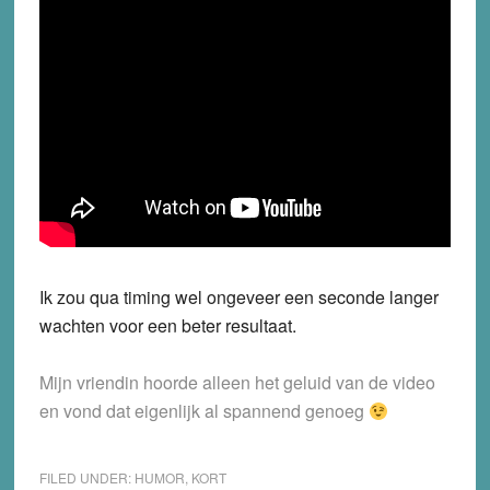
Ik zou qua timing wel ongeveer een seconde langer
wachten voor een beter resultaat.
Mijn vriendin hoorde alleen het geluid van de video
en vond dat eigenlijk al spannend genoeg
FILED UNDER:
HUMOR
,
KORT