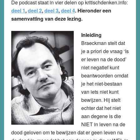
De podcast staat in vier delen op kritischdenken.info:
deel 1
,
deel 2
,
deel 3
,
deel 4
. Hieronder een
samenvatting van deze lezing.
Inleiding
Braeckman stelt dat
je a priori de vraag ‘Is
er leven na de dood’
niet negatief kunt
beantwoorden omdat
je het niet-bestaan
van iets niet kunt
bewijzen. Hij stelt
echter dat het niet
aan degene is die
NIET in leven na de
dood geloven om te bewijzen dat er geen leven na