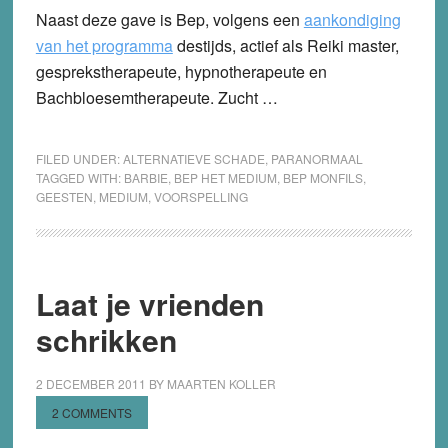
Naast deze gave is Bep, volgens een
aankondiging
van het programma
destijds, actief als Reiki master,
gesprekstherapeute, hypnotherapeute en
Bachbloesemtherapeute. Zucht …
FILED UNDER:
ALTERNATIEVE SCHADE
,
PARANORMAAL
TAGGED WITH:
BARBIE
,
BEP HET MEDIUM
,
BEP MONFILS
,
GEESTEN
,
MEDIUM
,
VOORSPELLING
Laat je vrienden
schrikken
2 DECEMBER 2011
BY
MAARTEN KOLLER
2 COMMENTS