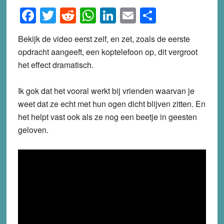
Facebook
Twitter
Reddit
WhatsApp
LinkedIn
Email
Share
Bekijk de video eerst zelf, en zet, zoals de eerste
opdracht aangeeft, een koptelefoon op, dit vergroot
het effect dramatisch.
Ik gok dat het vooral werkt bij vrienden waarvan je
weet dat ze echt met hun ogen dicht blijven zitten. En
het helpt vast ook als ze nog een beetje in geesten
geloven.