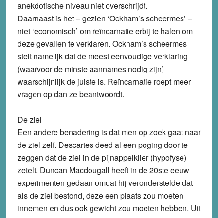
anekdotische niveau niet overschrijdt.
Daarnaast is het – gezien ‘Ockham’s scheermes’ –
niet ‘economisch’ om reïncarnatie erbij te halen om
deze gevallen te verklaren. Ockham’s scheermes
stelt namelijk dat de meest eenvoudige verklaring
(waarvoor de minste aannames nodig zijn)
waarschijnlijk de juiste is. Reïncarnatie roept meer
vragen op dan ze beantwoordt.
De ziel
Een andere benadering is dat men op zoek gaat naar
de ziel zelf. Descartes deed al een poging door te
zeggen dat de ziel in de pijnappelklier (hypofyse)
zetelt. Duncan Macdougall heeft in de 20ste eeuw
experimenten gedaan omdat hij veronderstelde dat
als de ziel bestond, deze een plaats zou moeten
innemen en dus ook gewicht zou moeten hebben. Uit