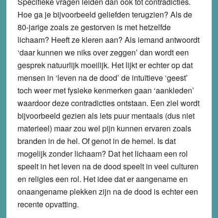
Specifieke vragen leiden dan ook tot contradicties.
Hoe ga je bijvoorbeeld geliefden terugzien? Als de
80-jarige zoals ze gestorven is met hetzelfde
lichaam? Heeft ze kleren aan? Als iemand antwoordt
‘daar kunnen we niks over zeggen’ dan wordt een
gesprek natuurlijk moeilijk. Het lijkt er echter op dat
mensen in ‘leven na de dood’ de intuïtieve ‘geest’
toch weer met fysieke kenmerken gaan ‘aankleden’
waardoor deze contradicties ontstaan. Een ziel wordt
bijvoorbeeld gezien als iets puur mentaals (dus niet
materieel) maar zou wel pijn kunnen ervaren zoals
branden in de hel. Of genot in de hemel. Is dat
mogelijk zonder lichaam? Dat het lichaam een rol
speelt in het leven na de dood speelt in veel culturen
en religies een rol. Het idee dat er aangename en
onaangename plekken zijn na de dood is echter een
recente opvatting.