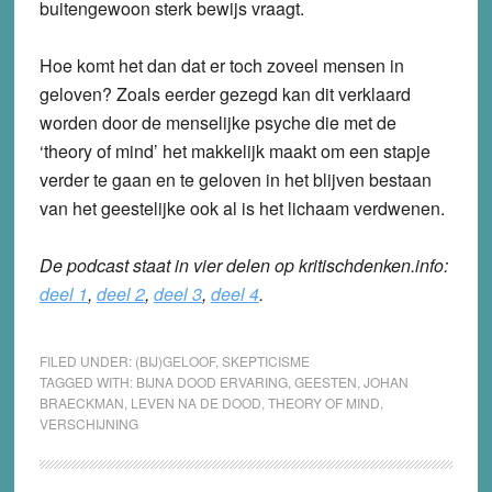
buitengewoon sterk bewijs vraagt.
Hoe komt het dan dat er toch zoveel mensen in
geloven? Zoals eerder gezegd kan dit verklaard
worden door de menselijke psyche die met de
‘theory of mind’ het makkelijk maakt om een stapje
verder te gaan en te geloven in het blijven bestaan
van het geestelijke ook al is het lichaam verdwenen.
De podcast staat in vier delen op kritischdenken.info:
deel 1
,
deel 2
,
deel 3
,
deel 4
.
FILED UNDER:
(BIJ)GELOOF
,
SKEPTICISME
TAGGED WITH:
BIJNA DOOD ERVARING
,
GEESTEN
,
JOHAN
BRAECKMAN
,
LEVEN NA DE DOOD
,
THEORY OF MIND
,
VERSCHIJNING