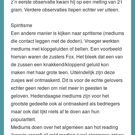
z’n eerste observatie kwam hij op een meting van 21
gram. Verdere observaties liepen echter ver uiteen.
Spiritisme
Een andere manier is kijken naar spritisme (mediums
die contact leggen met de doden). Vroeger werkten
mediums met klopgeluiden of bellen. Een voorbeeld
hiervan waren de zusters Fox. Het bleek dat een van
de zussen een knakkend/kloppend geluid kon
maken met haar grote teen. Uiteindelijk zijn deze
zusjes wel ontmaskerd. Dit is voor de echte gelovers
echter geen reden om niet meer in geesten te
geloven. Hedendaagse mediums zijn voor het
grootste gedeelte ook al ontmaskerd als bedriegers
maar ook dat lijkt niets af te doen aan hun
populariteit.
Mediums doen over het algemeen aan hot reading
(kennis vooraf) of cold reading (veel algemene zaken