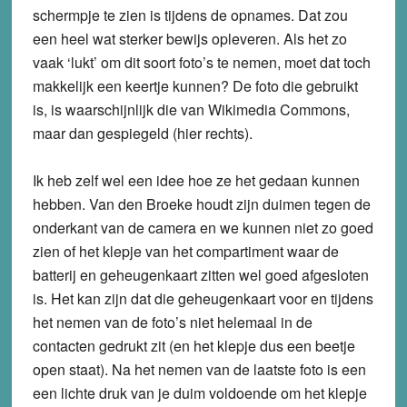
schermpje te zien is tijdens de opnames. Dat zou
een heel wat sterker bewijs opleveren. Als het zo
vaak ‘lukt’ om dit soort foto’s te nemen, moet dat toch
makkelijk een keertje kunnen? De foto die gebruikt
is, is waarschijnlijk die van Wikimedia Commons,
maar dan gespiegeld (hier rechts).
Ik heb zelf wel een idee hoe ze het gedaan kunnen
hebben. Van den Broeke houdt zijn duimen tegen de
onderkant van de camera en we kunnen niet zo goed
zien of het klepje van het compartiment waar de
batterij en geheugenkaart zitten wel goed afgesloten
is. Het kan zijn dat die geheugenkaart voor en tijdens
het nemen van de foto’s niet helemaal in de
contacten gedrukt zit (en het klepje dus een beetje
open staat). Na het nemen van de laatste foto is een
een lichte druk van je duim voldoende om het klepje