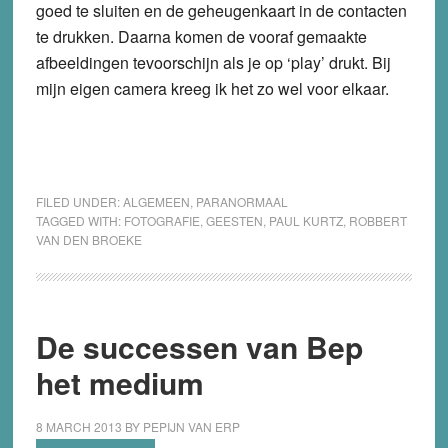
goed te sluiten en de geheugenkaart in de contacten
te drukken. Daarna komen de vooraf gemaakte
afbeeldingen tevoorschijn als je op ‘play’ drukt. Bij
mijn eigen camera kreeg ik het zo wel voor elkaar.
FILED UNDER:
ALGEMEEN
,
PARANORMAAL
TAGGED WITH:
FOTOGRAFIE
,
GEESTEN
,
PAUL KURTZ
,
ROBBERT
VAN DEN BROEKE
De successen van Bep
het medium
8 MARCH 2013
BY
PEPIJN VAN ERP