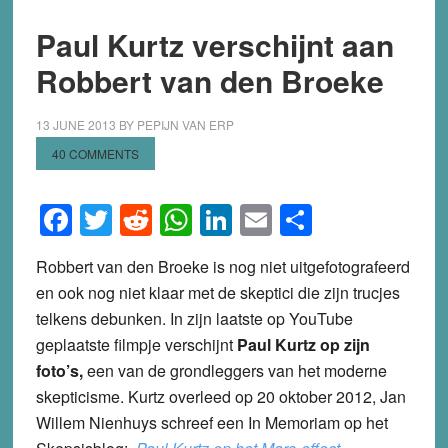
Paul Kurtz verschijnt aan
Robbert van den Broeke
13 JUNE 2013
BY
PEPIJN VAN ERP
40 COMMENTS
Facebook
Twitter
Reddit
WhatsApp
LinkedIn
Email
Share
Robbert van den Broeke is nog niet uitgefotografeerd
en ook nog niet klaar met de skeptici die zijn trucjes
telkens debunken. In zijn laatste op YouTube
geplaatste filmpje verschijnt
Paul Kurtz
op zijn
foto’s,
een van de grondleggers van het moderne
skepticisme. Kurtz overleed op 20 oktober 2012, Jan
Willem Nienhuys schreef een In Memoriam op het