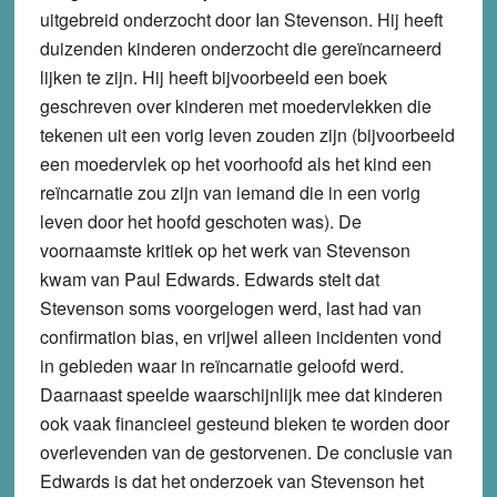
uitgebreid onderzocht door Ian Stevenson. Hij heeft
duizenden kinderen onderzocht die gereïncarneerd
lijken te zijn. Hij heeft bijvoorbeeld een boek
geschreven over kinderen met moedervlekken die
tekenen uit een vorig leven zouden zijn (bijvoorbeeld
een moedervlek op het voorhoofd als het kind een
reïncarnatie zou zijn van iemand die in een vorig
leven door het hoofd geschoten was). De
voornaamste kritiek op het werk van Stevenson
kwam van Paul Edwards. Edwards stelt dat
Stevenson soms voorgelogen werd, last had van
confirmation bias, en vrijwel alleen incidenten vond
in gebieden waar in reïncarnatie geloofd werd.
Daarnaast speelde waarschijnlijk mee dat kinderen
ook vaak financieel gesteund bleken te worden door
overlevenden van de gestorvenen. De conclusie van
Edwards is dat het onderzoek van Stevenson het