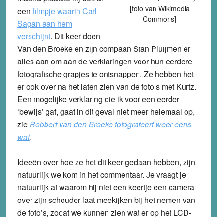
[foto van Wikimedia
een
filmpje waarin Carl
Commons]
Sagan aan hem
verschijnt
. Dit keer doen
Van den Broeke en zijn compaan Stan Pluijmen er
alles aan om aan de verklaringen voor hun eerdere
fotografische grapjes te ontsnappen. Ze hebben het
er ook over na het laten zien van de foto’s met Kurtz.
Een mogelijke verklaring die ik voor een eerder
‘bewijs’ gaf, gaat in dit geval niet meer helemaal op,
zie
Robbert van den Broeke fotografeert weer eens
wat
.
Ideeën over hoe ze het dit keer gedaan hebben, zijn
natuurlijk welkom in het commentaar. Je vraagt je
natuurlijk af waarom hij niet een keertje een camera
over zijn schouder laat meekijken bij het nemen van
de foto’s, zodat we kunnen zien wat er op het LCD-