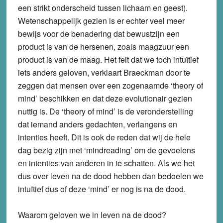
een strikt onderscheid tussen lichaam en geest).
Wetenschappelijk gezien is er echter veel meer
bewijs voor de benadering dat bewustzijn een
product is van de hersenen, zoals maagzuur een
product is van de maag. Het feit dat we toch intuïtief
iets anders geloven, verklaart Braeckman door te
zeggen dat mensen over een zogenaamde ‘theory of
mind’ beschikken en dat deze evolutionair gezien
nuttig is. De ‘theory of mind’ is de veronderstelling
dat iemand anders gedachten, verlangens en
intenties heeft. Dit is ook de reden dat wij de hele
dag bezig zijn met ‘mindreading’ om de gevoelens
en intenties van anderen in te schatten. Als we het
dus over leven na de dood hebben dan bedoelen we
intuïtief dus of deze ‘mind’ er nog is na de dood.
Waarom geloven we in leven na de dood?