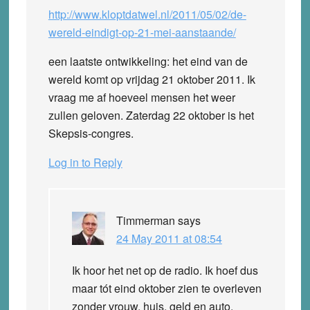
http://www.kloptdatwel.nl/2011/05/02/de-
wereld-eindigt-op-21-mei-aanstaande/
een laatste ontwikkeling: het eind van de
wereld komt op vrijdag 21 oktober 2011. Ik
vraag me af hoeveel mensen het weer
zullen geloven. Zaterdag 22 oktober is het
Skepsis-congres.
Log in to Reply
Timmerman
says
24 May 2011 at 08:54
Ik hoor het net op de radio. Ik hoef dus
maar tót eind oktober zien te overleven
zonder vrouw, huis, geld en auto.