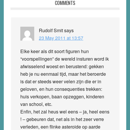
Reader
COMMENTS
Interactions
Rudolf Smit
says
23 May 2011 at 13:57
Elke keer als dit soort figuren hun
“voorspellingen” de wereld insturen word ik
afwisselend woest en berustend: gekken
heb je nu eenmaal tijd, maar het beroerde
is dat er steeds weer velen zijn die er in
geloven, en hun consequenties trekken:
huis verkopen, baan opzeggen, kinderen
van school, etc.
Enfin, het zal heus wel eens – ja, heel eens
! – gebeuren dat, net als in het zeer verre
verleden, een flinke asteroide op aarde