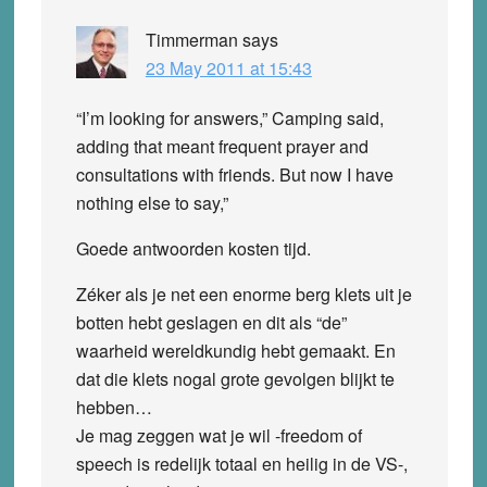
Timmerman
says
23 May 2011 at 15:43
“I’m looking for answers,” Camping said,
adding that meant frequent prayer and
consultations with friends. But now I have
nothing else to say,”
Goede antwoorden kosten tijd.
Zéker als je net een enorme berg klets uit je
botten hebt geslagen en dit als “de”
waarheid wereldkundig hebt gemaakt. En
dat die klets nogal grote gevolgen blijkt te
hebben…
Je mag zeggen wat je wil -freedom of
speech is redelijk totaal en heilig in de VS-,