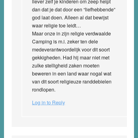
liever zelf je kinderen om zeep helpt
dan dat je dat door een “liefhebbende”
god laat doen. Alleen al dat bewijst
waar religie toe leidt…
Maar onze in zijn religie verdwaalde
Camping is m.i. zeker ten dele
medeverantwoordelijk voor dit soort
gekkigheden. Had hij maar niet met
zulke stelligheid zaken moeten
beweren in een land waar nogal wat
van dit soort religieuze randdebielen
rondlopen.
Log in to Reply