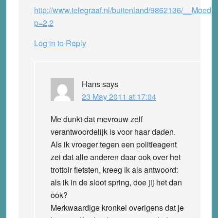
http://www.telegraaf.nl/buitenland/9862136/__Moed
p=2,2
Log in to Reply
Hans
says
23 May 2011 at 17:04
Me dunkt dat mevrouw zelf
verantwoordelijk is voor haar daden.
Als ik vroeger tegen een politieagent
zei dat alle anderen daar ook over het
trottoir fietsten, kreeg ik als antwoord:
als ik in de sloot spring, doe jij het dan
ook?
Merkwaardige kronkel overigens dat je