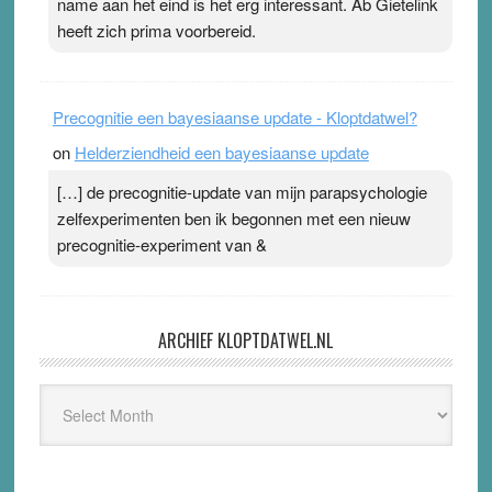
name aan het eind is het erg interessant. Ab Gietelink
heeft zich prima voorbereid.
Precognitie een bayesiaanse update - Kloptdatwel?
on
Helderziendheid een bayesiaanse update
[…] de precognitie-update van mijn parapsychologie
zelfexperimenten ben ik begonnen met een nieuw
precognitie-experiment van &
ARCHIEF KLOPTDATWEL.NL
Archief
Kloptdatwel.nl