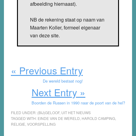
afbeelding hiernaast).
NB de rekening staat op naam van
Maarten Koller, formeel eigenaar
van deze site.
« Previous Entry
De wereld bestaat nog!
Next Entry »
Boorden de Russen in 1990 naar de poort van de hel?
FILED UNDER:
(BIJ)GELOOF
,
UIT HET NIEUWS
TAGGED WITH:
EINDE VAN DE WERELD
,
HAROLD CAMPING
,
RELIGIE
,
VOORSPELLING