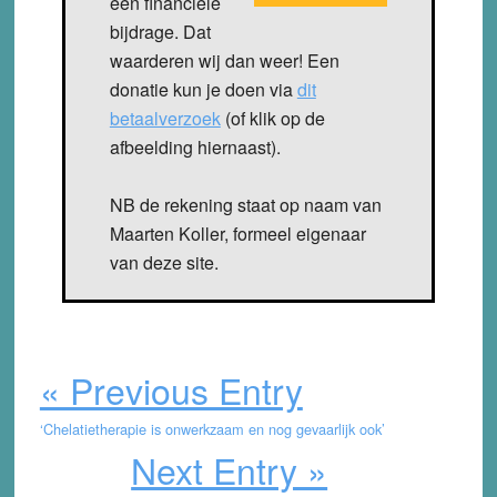
een financiële
bijdrage. Dat
waarderen wij dan weer! Een
donatie kun je doen via
dit
betaalverzoek
(of klik op de
afbeelding hiernaast).
NB de rekening staat op naam van
Maarten Koller, formeel eigenaar
van deze site.
« Previous Entry
‘Chelatietherapie is onwerkzaam en nog gevaarlijk ook’
Next Entry »