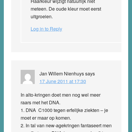
Haarkleur wijzigt natuurlijk niet
meteen. De oude kleur moet eerst
uitgroeien.
Log in to Reply
Jan Willem Nienhuys
says
17 June 2011 at 17:30
In alto-kringen doet men nog wel meer
raars met het DNA.
1. DNA C1000 tegen erfelijke ziekten – je
moet er maar op komen.
2. In tal van new-agekringen fantaseert men