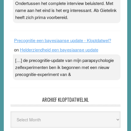
Ondertussen het complete interview beluisterd. Met
name aan het eind is het erg interessant. Ab Gietelink
heeft zich prima voorbereid.
Precognitie een bayesiaanse update - Kloptdatwel?
on
Helderziendheid een bayesiaanse update
[…] de precognitie-update van mijn parapsychologie
zelfexperimenten ben ik begonnen met een nieuw
precognitie-experiment van &
ARCHIEF KLOPTDATWEL.NL
Archief
Kloptdatwel.nl