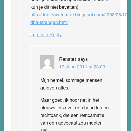
kun je dit niet bevatten):
http://denieuweaarde.blogspot.com/2008/05/12-
dna-strengen.html
Log in to Reply
Renate1
says
17 June 2011 at 23:09
Mijn hemel, sommige mensen
geloven alles.
Maar goed, ik hoor net in het
nieuws iets over een hond in een
rechtbank, die een reïncarnatie
van een advocaat zou moeten
zijn.