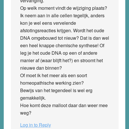
vervanging.
Op welk moment vindt de wijziging plaats?
Ik neem aan in alle cellen tegelijk, anders
kon je wel eens vervelende
afstotingsreacties krijgen. Wordt het oude
DNA omgebouwd tot nieuw? Dat is dan wel
een heel knappe chemische synthese! Of
leg je het oude DNA op een of andere
manier af (waar blijft het?) en stroomt het
nieuwe dan binnen?
Of moet ik het meer als een soort
homeopathische werking zien?
Bewijs van het tegendeel is wel erg
gemakkelijk.
Hoe komt deze malloot daar dan weer mee
weg?
Log in to Reply