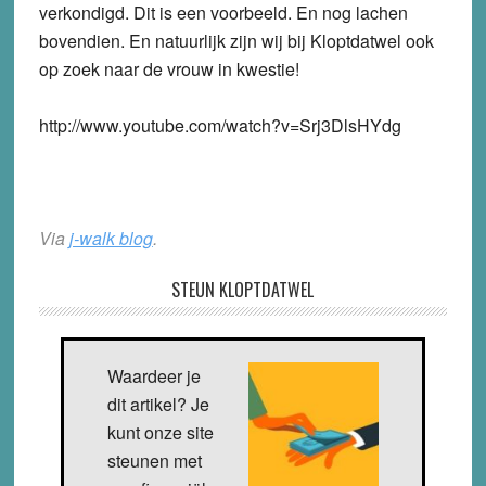
verkondigd. Dit is een voorbeeld. En nog lachen
bovendien. En natuurlijk zijn wij bij Kloptdatwel ook
op zoek naar de vrouw in kwestie!
http://www.youtube.com/watch?v=Srj3DlsHYdg
Via
j-walk blog
.
STEUN KLOPTDATWEL
Waardeer je
dit artikel? Je
kunt onze site
steunen met