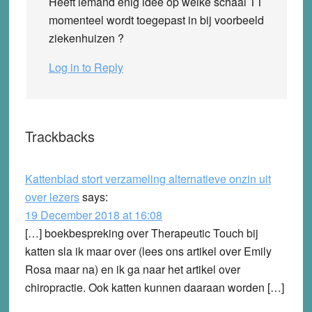
Heeft iemand enig idee op welke schaal TT
momenteel wordt toegepast in bij voorbeeld
ziekenhuizen ?
Log in to Reply
Trackbacks
Kattenblad stort verzameling alternatieve onzin uit
over lezers
says:
19 December 2018 at 16:08
[…] boekbespreking over Therapeutic Touch bij
katten sla ik maar over (lees ons artikel over Emily
Rosa maar na) en ik ga naar het artikel over
chiropractie. Ook katten kunnen daaraan worden […]