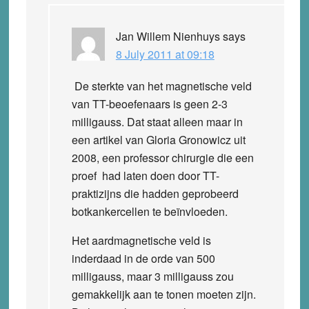
Jan Willem Nienhuys
says
8 July 2011 at 09:18
De sterkte van het magnetische veld
van TT-beoefenaars is geen 2-3
milligauss. Dat staat alleen maar in
een artikel van Gloria Gronowicz uit
2008, een professor chirurgie die een
proef had laten doen door TT-
praktizijns die hadden geprobeerd
botkankercellen te beïnvloeden.
Het aardmagnetische veld is
inderdaad in de orde van 500
milligauss, maar 3 milligauss zou
gemakkelijk aan te tonen moeten zijn.