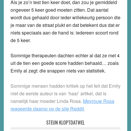
Als je zo’n test tien keer doet, dan zou je gemiddeld
ongeveer 5 keer goed moeten zitten. Dat aantal
wordt dus gehaald door ieder willekeurig persoon die
je maar van de straat plukt en dat betekent dus dat er
niets speciaals aan de hand is: iedereen scoort rond
de 5 keer.
Sommige therapeuten dachten echter al dat ze met 4
uit de tien een goede score hadden behaald… zoals
Emily al zegt: die snappen niets van statistiek.
Sommige mensen hadden kritiek op het feit dat Emily
niet de eerste auteur is van ‘haar’ artikel, dat is
namelijk haar moeder Linda Rosa.
Mevrouw Rosa
reageerde daarop op de site Reddit
.
STEUN KLOPTDATWEL