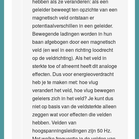
hebben als ze veranderen: als een
geleider beweegt ten opzichte van een
magnetisch veld ontstaan er
potentiaalverschillen in een geleider.
Bewegende ladingen worden in hun
baan afgebogen door een magnetisch
veld (en wel in een richting loodrecht
op de veldrichting). Als het veld in
sterkte toe of afneemt heeft dit analoge
effecten. Dus voor energieoverdracht
heb je te maken met: hoe vlug
verandert het veld, hoe vlug bewegen
geleiers zich in het veld? Je kunt dus
niet op basis van de veldsterkte alleen
zeggen wat voor effecten die velden
hebben. Velden van
hoogspanningsleidingen zijn 50 Hz.
Met welke frequentie je de velden van