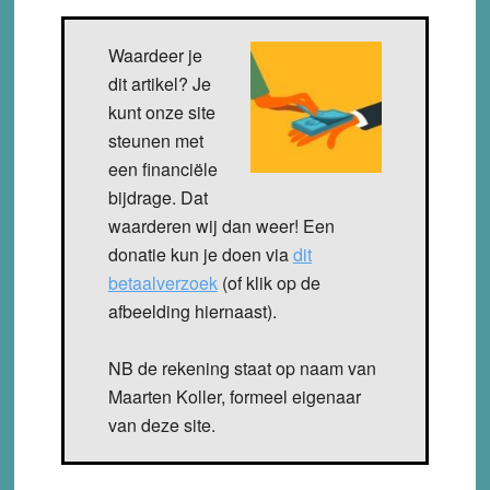
Waardeer je
dit artikel? Je
kunt onze site
steunen met
een financiële
bijdrage. Dat
waarderen wij dan weer! Een
donatie kun je doen via
dit
betaalverzoek
(of klik op de
afbeelding hiernaast).
NB de rekening staat op naam van
Maarten Koller, formeel eigenaar
van deze site.