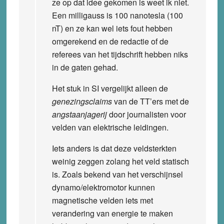
ze op dat idee gekomen is weet ik niet.
Een milligauss is 100 nanotesla (100
nT) en ze kan wel iets fout hebben
omgerekend en de redactie of de
referees van het tijdschrift hebben niks
in de gaten gehad.
Het stuk in SI vergelijkt alleen de
genezingsclaims
van de TT’ers met de
angstaanjagerij
door journalisten voor
velden van elektrische leidingen.
Iets anders is dat deze veldsterkten
weinig zeggen zolang het veld statisch
is. Zoals bekend van het verschijnsel
dynamo/elektromotor kunnen
magnetische velden iets met
verandering van energie te maken