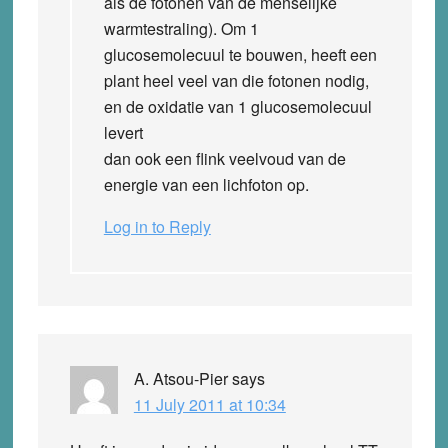
als de fotonen van de menselijke
warmtestraling). Om 1
glucosemolecuul te bouwen, heeft een
plant heel veel van die fotonen nodig,
en de oxidatie van 1 glucosemolecuul
levert
dan ook een flink veelvoud van de
energie van een lichfoton op.
Log in to Reply
A. Atsou-Pier
says
11 July 2011 at 10:34