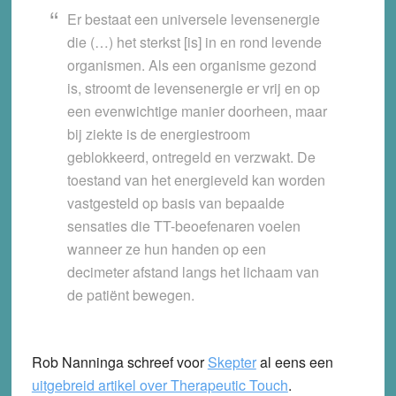
Er bestaat een universele levensenergie
die (…) het sterkst [is] in en rond levende
organismen. Als een organisme gezond
is, stroomt de levensenergie er vrij en op
een evenwichtige manier doorheen, maar
bij ziekte is de energiestroom
geblokkeerd, ontregeld en verzwakt.
De
toestand van het energieveld kan worden
vastgesteld op basis van bepaalde
sensaties die TT-beoefenaren voelen
wanneer ze hun handen op een
decimeter afstand langs het lichaam van
de patiënt bewegen
.
Rob Nanninga schreef voor
Skepter
al eens een
uitgebreid artikel over Therapeutic Touch
.