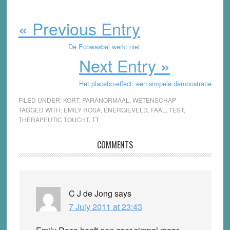
« Previous Entry
De Ecowasbal werkt niet
Next Entry »
Het placebo-effect: een simpele demonstratie
FILED UNDER:
KORT
,
PARANORMAAL
,
WETENSCHAP
TAGGED WITH:
EMILY ROSA
,
ENERGIEVELD
,
FAAL
,
TEST
,
THERAPEUTIC TOUCHT
,
TT
Reader
COMMENTS
Interactions
C J de Jong
says
7 July 2011 at 23:43