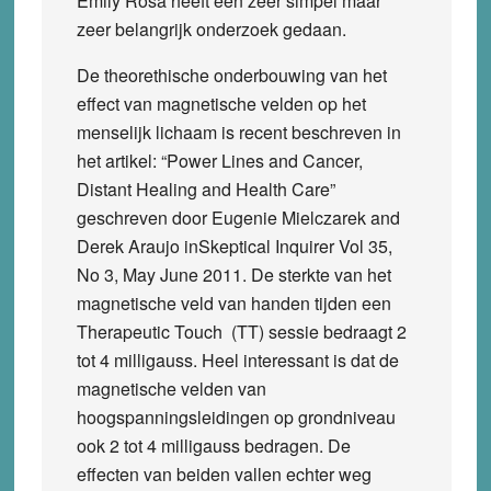
Emily Rosa heeft een zeer simpel maar
zeer belangrijk onderzoek gedaan.
De theorethische onderbouwing van het
effect van magnetische velden op het
menselijk lichaam is recent beschreven in
het artikel: “Power Lines and Cancer,
Distant Healing and Health Care”
geschreven door Eugenie Mielczarek and
Derek Araujo inSkeptical Inquirer Vol 35,
No 3, May June 2011. De sterkte van het
magnetische veld van handen tijden een
Therapeutic Touch (TT) sessie bedraagt 2
tot 4 milligauss. Heel interessant is dat de
magnetische velden van
hoogspanningsleidingen op grondniveau
ook 2 tot 4 milligauss bedragen. De
effecten van beiden vallen echter weg