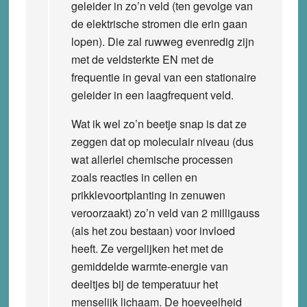
geleider in zo’n veld (ten gevolge van
de elektrische stromen die erin gaan
lopen). Die zal ruwweg evenredig zijn
met de veldsterkte EN met de
frequentie in geval van een stationaire
geleider in een laagfrequent veld.
Wat ik wel zo’n beetje snap is dat ze
zeggen dat op moleculair niveau (dus
wat allerlei chemische processen
zoals reacties in cellen en
prikklevoortplanting in zenuwen
veroorzaakt) zo’n veld van 2 milligauss
(als het zou bestaan) voor invloed
heeft. Ze vergelijken het met de
gemiddelde warmte-energie van
deeltjes bij de temperatuur het
menselijk lichaam. De hoeveelheid