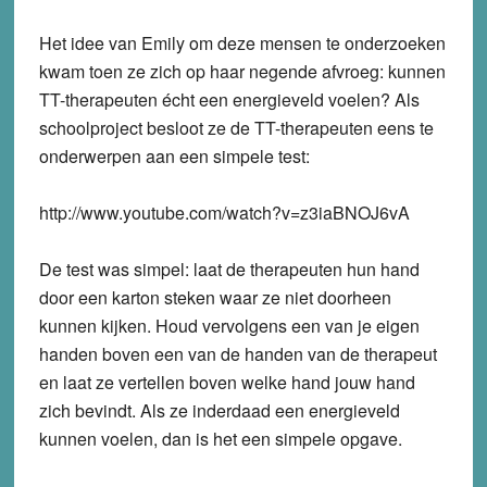
Het idee van Emily om deze mensen te onderzoeken
kwam toen ze zich op haar negende afvroeg: kunnen
TT-therapeuten écht een energieveld voelen? Als
schoolproject besloot ze de TT-therapeuten eens te
onderwerpen aan een simpele test:
http://www.youtube.com/watch?v=z3iaBNOJ6vA
De test was simpel: laat de therapeuten hun hand
door een karton steken waar ze niet doorheen
kunnen kijken. Houd vervolgens een van je eigen
handen boven een van de handen van de therapeut
en laat ze vertellen boven welke hand jouw hand
zich bevindt. Als ze inderdaad een energieveld
kunnen voelen, dan is het een simpele opgave.