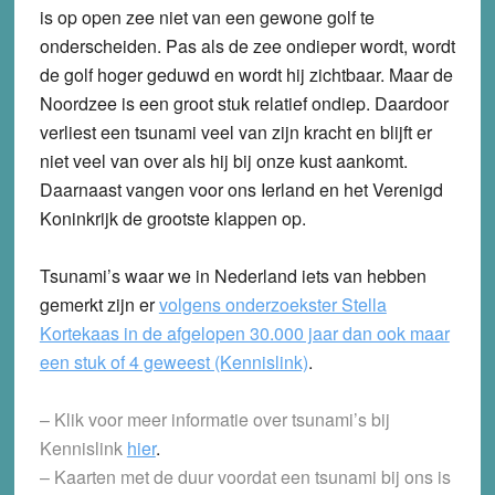
is op open zee niet van een gewone golf te
onderscheiden. Pas als de zee ondieper wordt, wordt
de golf hoger geduwd en wordt hij zichtbaar. Maar de
Noordzee is een groot stuk relatief ondiep. Daardoor
verliest een tsunami veel van zijn kracht en blijft er
niet veel van over als hij bij onze kust aankomt.
Daarnaast vangen voor ons Ierland en het Verenigd
Koninkrijk de grootste klappen op.
Tsunami’s waar we in Nederland iets van hebben
gemerkt zijn er
volgens onderzoekster Stella
Kortekaas in de afgelopen 30.000 jaar dan ook maar
een stuk of 4 geweest (Kennislink)
.
– Klik voor meer informatie over tsunami’s bij
Kennislink
hier
.
– Kaarten met de duur voordat een tsunami bij ons is