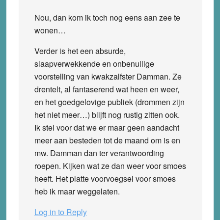
Nou, dan kom ik toch nog eens aan zee te
wonen…
Verder is het een absurde,
slaapverwekkende en onbenullige
voorstelling van kwakzalfster Damman. Ze
drentelt, al fantaserend wat heen en weer,
en het goedgelovige publiek (drommen zijn
het niet meer…) blijft nog rustig zitten ook.
Ik stel voor dat we er maar geen aandacht
meer aan besteden tot de maand om is en
mw. Damman dan ter verantwoording
roepen. Kijken wat ze dan weer voor smoes
heeft. Het platte voorvoegsel voor smoes
heb ik maar weggelaten.
Log in to Reply