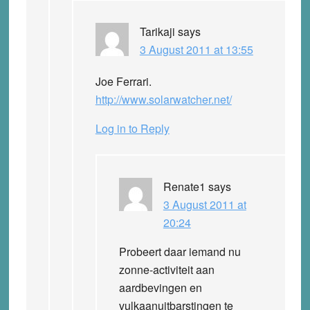
Tarikaji
says
3 August 2011 at 13:55
Joe Ferrari.
http://www.solarwatcher.net/
Log in to Reply
Renate1
says
3 August 2011 at
20:24
Probeert daar iemand nu
zonne-activiteit aan
aardbevingen en
vulkaanuitbarstingen te