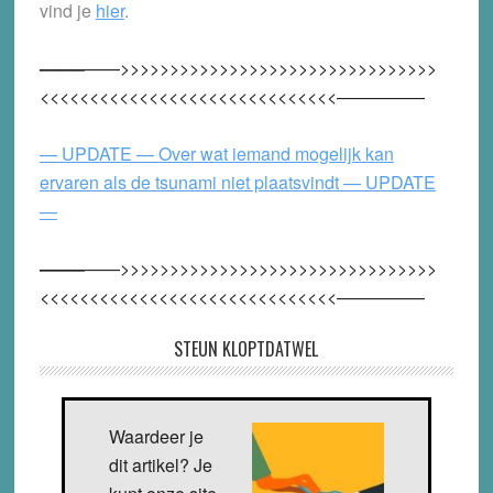
vind je
hier
.
——–
——>>>>>>>>>>>>>>>>>>>>>>>>>>>>>>>>
<<<<<<<<<<<<<<<<<<<<<<<<<<<<<<—————
— UPDATE — Over wat iemand mogelijk kan
ervaren als de tsunami niet plaatsvindt — UPDATE
—
——–
——>>>>>>>>>>>>>>>>>>>>>>>>>>>>>>>>
<<<<<<<<<<<<<<<<<<<<<<<<<<<<<<—————
STEUN KLOPTDATWEL
Waardeer je
dit artikel? Je