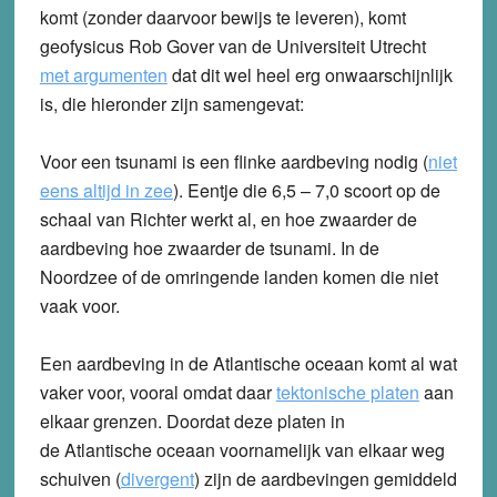
komt (zonder daarvoor bewijs te leveren),
komt
geofysicus Rob Gover van de Universiteit Utrecht
met argumenten
dat dit wel heel erg onwaarschijnlijk
is, die hieronder zijn samengevat:
Voor een tsunami is een flinke aardbeving nodig (
niet
eens altijd in zee
). Eentje die 6,5 – 7,0 scoort op de
schaal van Richter werkt al, en hoe zwaarder de
aardbeving hoe zwaarder de tsunami. In de
Noordzee of de omringende landen komen die niet
vaak voor.
Een aardbeving in de Atlantische oceaan komt al wat
vaker voor, vooral omdat daar
tektonische platen
aan
elkaar grenzen. Doordat deze platen in
de Atlantische oceaan voornamelijk van elkaar weg
schuiven (
divergent
) zijn de aardbevingen gemiddeld