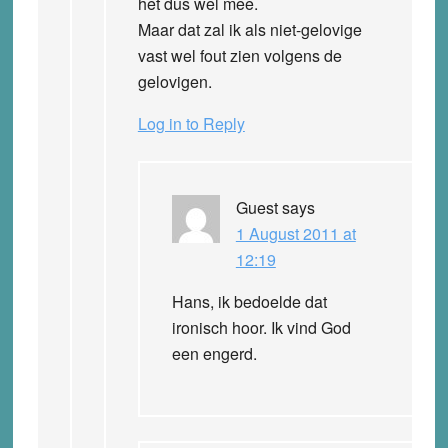
het dus wel mee.
Maar dat zal ik als niet-gelovige
vast wel fout zien volgens de
gelovigen.
Log in to Reply
Guest
says
1 August 2011 at
12:19
Hans, ik bedoelde dat
ironisch hoor. Ik vind God
een engerd.