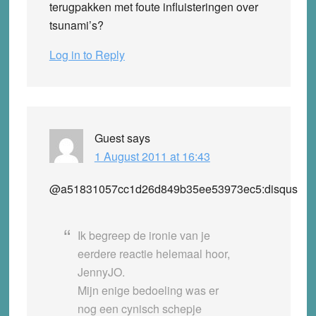
terugpakken met foute influisteringen over
tsunami’s?
Log in to Reply
Guest
says
1 August 2011 at 16:43
@a51831057cc1d26d849b35ee53973ec5:disqus
Ik begreep de ironie van je
eerdere reactie helemaal hoor,
JennyJO.
Mijn enige bedoeling was er
nog een cynisch schepje