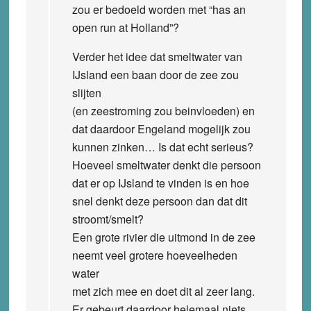
zou er bedoeld worden met “has an
open run at Holland”?
Verder het idee dat smeltwater van
IJsland een baan door de zee zou
slijten
(en zeestroming zou beinvloeden) en
dat daardoor Engeland mogelijk zou
kunnen zinken… Is dat echt serieus?
Hoeveel smeltwater denkt die persoon
dat er op IJsland te vinden is en hoe
snel denkt deze persoon dan dat dit
stroomt/smelt?
Een grote rivier die uitmond in de zee
neemt veel grotere hoeveelheden
water
met zich mee en doet dit al zeer lang.
Er gebeurt daardoor helemaal niets