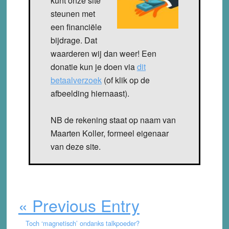
kunt onze site
steunen met
een financiële
bijdrage. Dat
waarderen wij dan weer! Een
donatie kun je doen via
dit
betaalverzoek
(of klik op de
afbeelding hiernaast).
NB de rekening staat op naam van
Maarten Koller, formeel eigenaar
van deze site.
« Previous Entry
Toch ‘magnetisch’ ondanks talkpoeder?