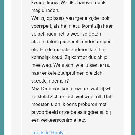
kwade trouw. Wat ik daarover denk,
mag u raden.
Wat zij op basis van “gene zijde” ook
voorspelt, als het niet uitkomt zijn haar
volgelingen het alweer vergeten
als de datum passeert zonder rampen
etc. En de meeste anderen laat het
kennelijk koud. Zij komt er dus altijd
mee weg. Want ach, wie luistert er nu
naar enkele zuurpruimen die zich
sceptici noemen?
Mw. Damman kan beweren wat zij wil,
ze kletst zich er toch wel weer uit. Dat
moesten u en ik eens proberen met
bijvoorbeeld onze belastingdienst, bij
een verkeerscontrole, etc.
Log in to Reply