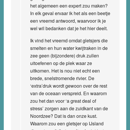
het algemeen een expert zou maken?
In elk geval ervaar ik het als een beetje
een vreemd antwoord, waarvoor ik je
wel wil bedanken dat je het hier deelt.
Ik vind het vreemd omdat gletsjers die
smelten en hun water kwijtraken in de
zee geen (bijzondere) druk zullen
uitoefenen op de plek waar ze
uitkomen. Het is nou niet echt een
brede, snelstromende rivier. De
‘extra’druk wordt gewoon over de rest
van de oceaan verspreid. En waarom
zou het dan voor ‘a great deal of
stress’ zorgen aan de zuidkant van de
Noordzee? Dat is dan onze kust.
Waarom zou een gletsjer op IJsland