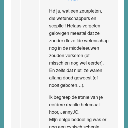
Hé ja, wat een zeurpieten,
die wetenschappers en
sceptici! Helaas vergeten
gelovigen meestal dat ze
zonder diezelfde wetenschap
nog in de middeleeuwen
zouden verkeren (of
misschien nog wel eerder).
En zelfs dat niet: ze waren
allang dood geweest (of
nooit geboren…).
Ik begreep de ironie van je
eerdere reactie helemaal
hoor, JennyJO.
Mijn enige bedoeling was er
nog een cynisch schepje