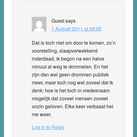
Guest
says
1 August 2011 at 09:55
Dat is toch niet om door te komen, zo’n
voorstelling, slaapverwekkend
inderdaad, ik begon na een halve
minuut al weg te dommelen. En het
zijn dan wel geen drommen publiek
meer, maar toch nog wel zoveel dat ik
denk: hoe is het toch in vredesnaam
mogelijk dat zoveel mensen zoveel
onzin geloven. Elke keer verbaast het
me weer.
Log in to Reply