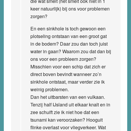
die wat smelt (het smelt ook niet in 1
keer natuurlijk) bij ons voor problemen
zorgen?
En een sinkhole is toch gewoon een
plotseling ontstaan van een groot gat
in de bodem? Daar zou dan toch juist
water in gaan? Waarom zou dat dan bij
ons voor een probleem zorgen?
Misschien voor een schip dat zich er
direct boven bevindt wanneer zo’n
sinkhole ontstaat, maar verder zie ik
weinig problemen.
Dan het uitbarsten van een vulkaan.
Tenzij half IJsland uit elkaar knalt en in
zee schuift zie ik niet hoe dat een
tsunami kan veroorzaken? Hooguit
flinke overlast voor vliegverkeer. Wat