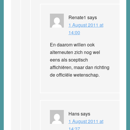
Renate1
says
1 August 2011 at
14:00
En daarom willen ook
alterneuten zich nog wel
eens als sceptisch
affichiëren, maar dan richting
de officiële wetenschap.
Hans
says
1 August 2011 at
14:37