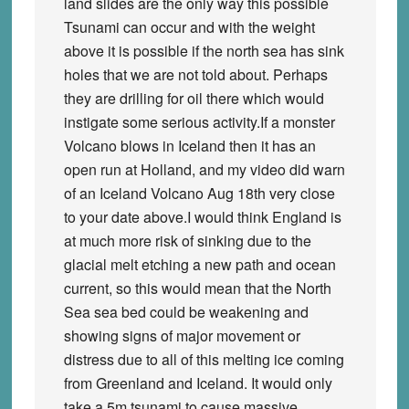
land slides are the only way this possible
Tsunami can occur and with the weight
above it is possible if the north sea has sink
holes that we are not told about. Perhaps
they are drilling for oil there which would
instigate some serious activity.If a monster
Volcano blows in Iceland then it has an
open run at Holland, and my video did warn
of an Iceland Volcano Aug 18th very close
to your date above.I would think England is
at much more risk of sinking due to the
glacial melt etching a new path and ocean
current, so this would mean that the North
Sea sea bed could be weakening and
showing signs of major movement or
distress due to all of this melting ice coming
from Greenland and Iceland. It would only
take a 5m tsunami to cause massive