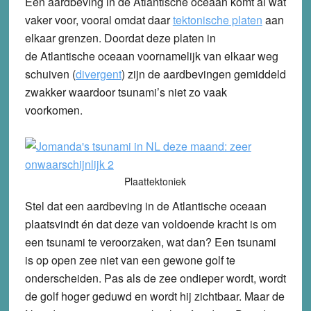
Een aardbeving in de Atlantische oceaan komt al wat
vaker voor, vooral omdat daar
tektonische platen
aan
elkaar grenzen. Doordat deze platen in
de Atlantische oceaan voornamelijk van elkaar weg
schuiven (
divergent
) zijn de aardbevingen gemiddeld
zwakker waardoor tsunami’s niet zo vaak
voorkomen.
Plaattektoniek
Stel dat een aardbeving in de Atlantische oceaan
plaatsvindt én dat deze van voldoende kracht is om
een tsunami te veroorzaken, wat dan? Een tsunami
is op open zee niet van een gewone golf te
onderscheiden. Pas als de zee ondieper wordt, wordt
de golf hoger geduwd en wordt hij zichtbaar. Maar de