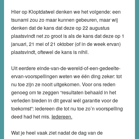
Hier op Kloptdatwel denken we het volgende: een
tsunami zou zo maar kunnen gebeuren, maar wij
denken dat de kans dat deze op 22 augustus
plaatsvindt net zo groot is als de kans dat deze op 1
januari, 21 mei of 21 oktober (of in de week ervan)
plaatsvindt, oftewel de kans is nihil.
Uit eerdere einde-van-de-wereld-of-een-gedeelte-
ervan-voorspellingen weten we één ding zeker: tot
nu toe zijn ze nooit uitgekomen. Voor ons reden
genoeg om te zeggen “resultaten behaald in het
verleden bieden in dit geval wél garantie voor de
toekomst”:
iedereen die tot nu toe zo’n voorspelling
deed had het mis
.
Iedereen
.
Wat je heel vaak ziet nadat de dag van de