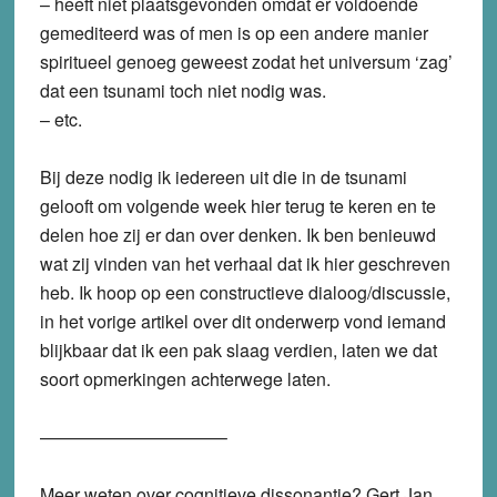
– heeft niet plaatsgevonden omdat er voldoende
gemediteerd was of men is op een andere manier
spiritueel genoeg geweest zodat het universum ‘zag’
dat een tsunami toch niet nodig was.
– etc.
Bij deze nodig ik iedereen uit die in de tsunami
gelooft om volgende week hier terug te keren en te
delen hoe zij er dan over denken. Ik ben benieuwd
wat zij vinden van het verhaal dat ik hier geschreven
heb. Ik hoop op een constructieve dialoog/discussie,
in het vorige artikel over dit onderwerp vond iemand
blijkbaar dat ik een pak slaag verdien, laten we dat
soort opmerkingen achterwege laten.
——————————–
Meer weten over cognitieve dissonantie? Gert Jan