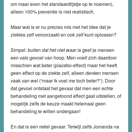
om maar even het standaardlijstje op te noemen),
alleen 100% preventie is niet realistisch.
Maar wat is er nu precies mis met het idee dat je
ziektes zelf veroorzaakt en ook zelf kunt oplossen?
Simpel:
buiten dat het niet waar is
geef je mensen
een vals gevoel van hoop. Men
voelt
zich daardoor
misschien wat beter (placebo-effect) maar het heeft
geen effect op de ziekte zelf, alleen
denken
mensen
vaak van wel (“maar ik voel me toch beter?”). Door
dat gevoel ontstaat het gevaar dat men een echte
behandeling met aangetoond effect gaat uitstellen, of
mogelijk zelfs de keuze maakt helemaal geen
behandeling te willen ondergaan!
En dat is een reëel gevaar. Terwijl zelfs Jomanda na