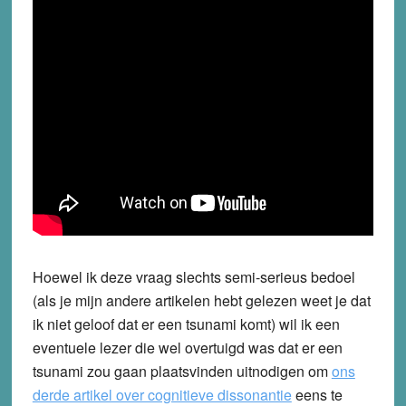
Hoewel ik deze vraag slechts semi-serieus bedoel
(als je mijn andere artikelen hebt gelezen weet je dat
ik niet geloof dat er een tsunami komt) wil ik een
eventuele lezer die wel overtuigd was dat er een
tsunami zou gaan plaatsvinden uitnodigen om
ons
derde artikel over cognitieve dissonantie
eens te