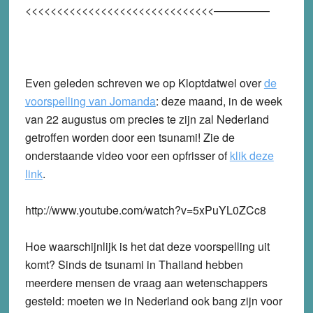
<<<<<<<<<<<<<<<<<<<<<<<<<<<<<<—————
Even geleden schreven we op Kloptdatwel over
de
voorspelling van Jomanda
: deze maand, in de week
van 22 augustus om precies te zijn zal Nederland
getroffen worden door een tsunami! Zie de
onderstaande video voor een opfrisser of
klik deze
link
.
http://www.youtube.com/watch?v=5xPuYL0ZCc8
Hoe waarschijnlijk is het dat deze voorspelling uit
komt? Sinds de tsunami in Thailand hebben
meerdere mensen de vraag aan wetenschappers
gesteld: moeten we in Nederland ook bang zijn voor