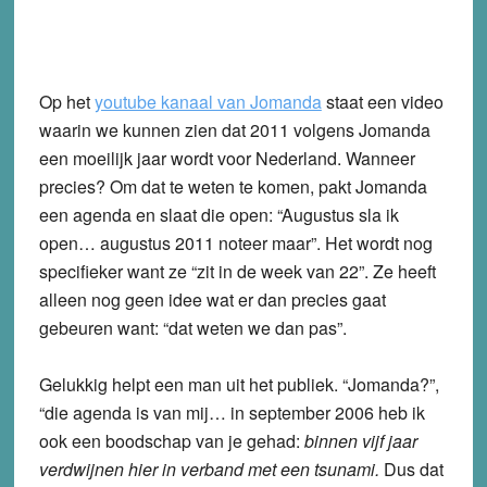
Op het
youtube kanaal van Jomanda
staat een video
waarin we kunnen zien dat 2011 volgens Jomanda
een moeilijk jaar wordt voor Nederland. Wanneer
precies? Om dat te weten te komen, pakt Jomanda
een agenda en slaat die open: “Augustus sla ik
open… augustus 2011 noteer maar”. Het wordt nog
specifieker want ze “zit in de week van 22”. Ze heeft
alleen nog geen idee wat er dan precies gaat
gebeuren want: “dat weten we dan pas”.
Gelukkig helpt een man uit het publiek. “Jomanda?”,
“die agenda is van mij… in september 2006 heb ik
ook een boodschap van je gehad:
binnen vijf jaar
verdwijnen hier in verband met een tsunami.
Dus dat