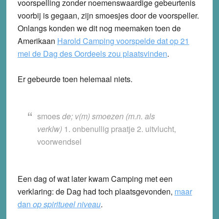
voorspelling zonder noemenswaardige gebeurtenis
voorbij is gegaan, zijn smoesjes door de voorspeller.
Onlangs konden we dit nog meemaken toen de
Amerikaan
Harold Camping voorspelde dat op 21
mei de Dag des Oordeels zou plaatsvinden
.
Er gebeurde toen helemaal niets.
smoes
de; v(m) smoezen (m.n. als
verklw)
1. onbenullig praatje 2. uitvlucht,
voorwendsel
Een dag of wat later kwam Camping met een
verklaring: de Dag had toch plaatsgevonden,
maar
dan
op spiritueel niveau
.