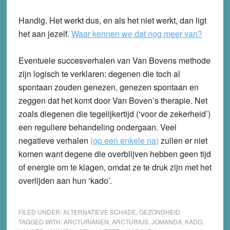
Handig. Het werkt dus, en als het niet werkt, dan ligt
het aan jezelf.
Waar kennen we dat nog meer van?
Eventuele succesverhalen van Van Bovens methode
zijn logisch te verklaren: degenen die toch al
spontaan zouden genezen, genezen spontaan en
zeggen dat het komt door Van Boven’s therapie. Net
zoals diegenen die tegelijkertijd (‘voor de zekerheid’)
een reguliere behandeling ondergaan. Veel
negatieve verhalen
(op een enkele na)
zullen er niet
komen want degene die overblijven hebben geen tijd
of energie om te klagen, omdat ze te druk zijn met het
overlijden aan hun ‘kado’.
FILED UNDER:
ALTERNATIEVE SCHADE
,
GEZONDHEID
TAGGED WITH:
ARCTURIANEN
,
ARCTURIUS
,
JOMANDA
,
KADO
,