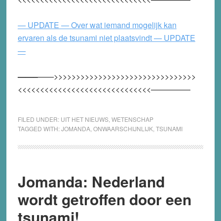
— UPDATE — Over wat iemand mogelijk kan
ervaren als de tsunami niet plaatsvindt — UPDATE
—
——–
——>>>>>>>>>>>>>>>>>>>>>>>>>>>>>>>>
<<<<<<<<<<<<<<<<<<<<<<<<<<<<<<—————
FILED UNDER:
UIT HET NIEUWS
,
WETENSCHAP
TAGGED WITH:
JOMANDA
,
ONWAARSCHIJNLIJK
,
TSUNAMI
Jomanda: Nederland
wordt getroffen door een
tsunami!