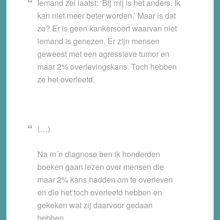
Iemand zei laatst: ‘Bij mij is het anders. Ik
kan niet meer beter worden.’ Maar is dat
zo? Er is geen kankersoort waarvan niet
iemand is genezen. Er zijn mensen
geweest met een agressieve tumor en
maar 2% overlevingskans. Toch hebben
ze het overleefd.
(…)
Na m´n diagnose ben ik honderden
boeken gaan lezen over mensen die
maar 2% kans hadden om te overleven
en die het toch overleefd hebben en
gekeken wat zij daarvoor gedaan
hebben.