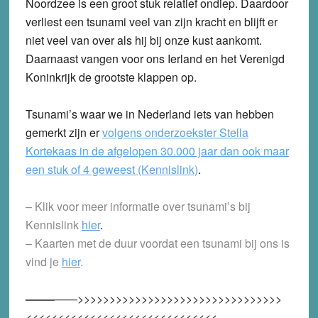
Noordzee is een groot stuk relatief ondiep. Daardoor
verliest een tsunami veel van zijn kracht en blijft er
niet veel van over als hij bij onze kust aankomt.
Daarnaast vangen voor ons Ierland en het Verenigd
Koninkrijk de grootste klappen op.
Tsunami’s waar we in Nederland iets van hebben
gemerkt zijn er
volgens onderzoekster Stella
Kortekaas in de afgelopen 30.000 jaar dan ook maar
een stuk of 4 geweest (Kennislink)
.
– Klik voor meer informatie over tsunami’s bij
Kennislink
hier
.
– Kaarten met de duur voordat een tsunami bij ons is
vind je
hier
.
——–
——>>>>>>>>>>>>>>>>>>>>>>>>>>>>>>>>
<<<<<<<<<<<<<<<<<<<<<<<<<<<<<<—————