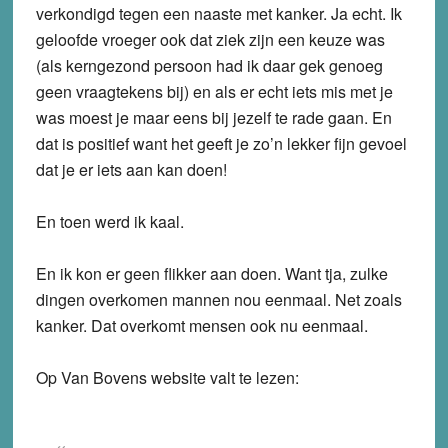
verkondigd tegen een naaste met kanker. Ja echt. Ik
geloofde vroeger ook dat ziek zijn een keuze was
(als kerngezond persoon had ik daar gek genoeg
geen vraagtekens bij) en als er echt iets mis met je
was moest je maar eens bij jezelf te rade gaan. En
dat is positief want het geeft je zo’n lekker fijn gevoel
dat je er iets aan kan doen!
En toen werd ik kaal.
En ik kon er geen flikker aan doen. Want tja, zulke
dingen overkomen mannen nou eenmaal. Net zoals
kanker. Dat overkomt mensen ook nu eenmaal.
Op Van Bovens website valt te lezen: