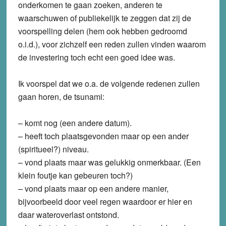
onderkomen te gaan zoeken, anderen te
waarschuwen of publiekelijk te zeggen dat zij de
voorspelling delen (hem ook hebben gedroomd
o.i.d.), voor zichzelf een reden zullen vinden waarom
de investering toch echt een goed idee was.
Ik voorspel dat we o.a. de volgende redenen zullen
gaan horen, de tsunami:
– komt nog (een andere datum).
– heeft toch plaatsgevonden maar op een ander
(spiritueel?) niveau.
– vond plaats maar was gelukkig onmerkbaar. (Een
klein foutje kan gebeuren toch?)
– vond plaats maar op een andere manier,
bijvoorbeeld door veel regen waardoor er hier en
daar wateroverlast ontstond.