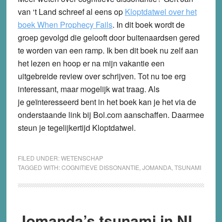
van ‘t Land schreef al eens op
Kloptdatwel over het
boek When Prophecy Fails
.
In dit boek wordt de
groep gevolgd die gelooft door buitenaardsen gered
te worden van een ramp. Ik ben dit boek nu zelf aan
het lezen en hoop er na mijn vakantie een
uitgebreide review over schrijven. Tot nu toe erg
interessant, maar mogelijk wat traag. Als
je geïnteresseerd bent in het boek kan je het via de
onderstaande link bij Bol.com aanschaffen. Daarmee
steun je tegelijkertijd Kloptdatwel.
FILED UNDER:
WETENSCHAP
TAGGED WITH:
COGNITIEVE DISSONANTIE
,
JOMANDA
,
TSUNAMI
Jomanda’s tsunami in NL