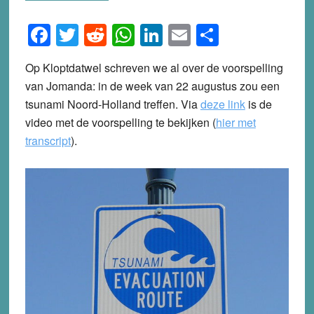
Facebook
Twitter
Reddit
WhatsApp
LinkedIn
Email
Share
Op Kloptdatwel schreven we al over de voorspelling
van Jomanda: in de week van 22 augustus zou een
tsunami Noord-Holland treffen. Via
deze link
is de
video met de voorspelling te bekijken (
hier met
transcript
).