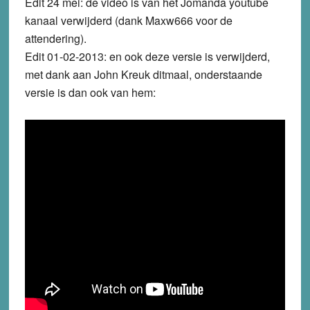
Edit 24 mei: de video is van het Jomanda youtube
kanaal verwijderd (dank Maxw666 voor de
attendering).
Edit 01-02-2013: en ook deze versie is verwijderd,
met dank aan John Kreuk ditmaal, onderstaande
versie is dan ook van hem: