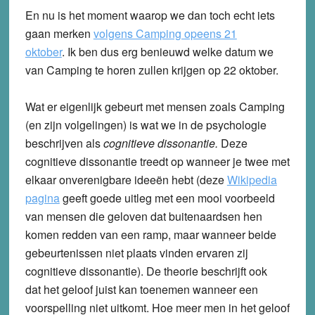
En nu is het moment waarop we dan toch echt iets
gaan merken
volgens Camping opeens 21
oktober
.
Ik ben dus erg benieuwd welke datum we
van Camping te horen zullen krijgen op 22 oktober.
Wat er eigenlijk gebeurt met mensen zoals Camping
(en zijn volgelingen) is wat we in de psychologie
beschrijven als
cognitieve dissonantie.
Deze
cognitieve dissonantie treedt op wanneer je twee met
elkaar onverenigbare ideeën hebt (deze
Wikipedia
pagina
geeft goede uitleg met een mooi voorbeeld
van mensen die geloven dat buitenaardsen hen
komen redden van een ramp, maar wanneer beide
gebeurtenissen niet plaats vinden ervaren zij
cognitieve dissonantie). De theorie beschrijft ook
dat het geloof juist kan toenemen wanneer een
voorspelling niet uitkomt. Hoe meer men in het geloof