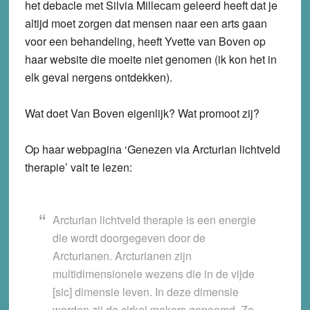
het debacle met Silvia Millecam geleerd heeft dat je
altijd moet zorgen dat mensen naar een arts gaan
voor een behandeling, heeft Yvette van Boven op
haar website die moeite niet genomen (ik kon het in
elk geval nergens ontdekken).
Wat doet Van Boven eigenlijk? Wat promoot zij?
Op haar webpagina ‘Genezen via Arcturian lichtveld
therapie’ valt te lezen:
Arcturian lichtveld therapie is een energie
die wordt doorgegeven door de
Arcturianen. Arcturianen zijn
multidimensionele wezens die in de vijde
[sic] dimensie leven. In deze dimensie
worden zij de cirkel makers genoemd. Ze