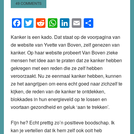
49 COMMENTS
Facebook
Twitter
Reddit
WhatsApp
LinkedIn
Email
Share
Kanker is een kado. Dat staat op de voorpagina van
de website van Yvette van Boven, zelf genezen van
kanker. Op haar website probeert Van Boven zieke
mensen het idee aan te praten dat ze kanker hebben
gekregen met een reden die ze zelf hebben
veroorzaakt. Nu ze eenmaal kanker hebben, kunnen
ze het aangrijpen om eens echt goed naar zichzelf te
kijken, de reden van de kanker te ontdekken,
blokkades in hun energieveld op te lossen en
voortaan gezondheid en geluk ‘aan te trekken’.
Fijn he? Echt prettig zo’n positieve boodschap. Ik
kan je vertellen dat ik hem zelf ook ooit heb