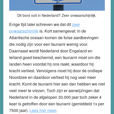
Dit bord ooit in Nederland? Zeer onwaarschijnlijk.
Enige tijd later schreven we dat dit
zeer
onwaarschijnlijk
is. Kort samengevat: in de
Atlantische oceaan komen de forse aardbevingen
die nodig zijn voor een tsunami weinig voor.
Daarnaast wordt Nederland door Engeland en
Ierland goed beschermd, een tsunami moet om die
landen heen voordat hij ons raakt, waardoor hij
kracht verliest. Vervolgens moet hij door de ondiepe
Noordzee en daardoor verliest hij nog veel meer
kracht. Komt de tsunami hier aan dan hebben we niet
veel meer te vrezen. Toch zijn er aanwijzingen dat
Nederland in de afgelopen 30.000 jaar toch zeker 4
keer is getroffen door een tsunami (gemiddeld 1x per
7500 jaar).
Lees hier meer
.