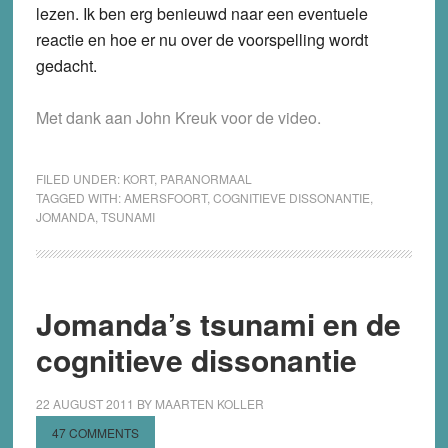
lezen. Ik ben erg benieuwd naar een eventuele
reactie en hoe er nu over de voorspelling wordt
gedacht.
Met dank aan John Kreuk voor de video.
FILED UNDER:
KORT
,
PARANORMAAL
TAGGED WITH:
AMERSFOORT
,
COGNITIEVE DISSONANTIE
,
JOMANDA
,
TSUNAMI
Jomanda’s tsunami en de
cognitieve dissonantie
22 AUGUST 2011
BY
MAARTEN KOLLER
47 COMMENTS