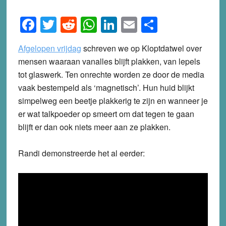
Facebook
Twitter
Reddit
WhatsApp
LinkedIn
Email
Share
Afgelopen vrijdag
schreven we op Kloptdatwel over
mensen waaraan vanalles blijft plakken, van lepels
tot glaswerk. Ten onrechte worden ze door de media
vaak bestempeld als ‘magnetisch’. Hun huid blijkt
simpelweg een beetje plakkerig te zijn en wanneer je
er wat talkpoeder op smeert om dat tegen te gaan
blijft er dan ook niets meer aan ze plakken.
Randi demonstreerde het al eerder: