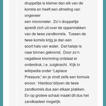
druppeltje is kleiner dan elk van de
korrels en heeft een afmeting van
ongeveer
een micrometer. Zo’n druppeltje
spreidt zich uit over de oppervlakken
van de twee zandkorrels. Tussen de
twee korrels krijg je dan een
soort hals van water. Dat halsje is
naar binnen gekromd. Door zo’n
negatieve kromming ontstaat er
onderdruk, i.e. zuigkracht. Kijk in
wikipedia onder “Laplace
Pressure,” en je vindt zelfs een formule
ervoor. Hierdoor blijven de twee
zandkorrels dus aan elkaar plakken.
En op grotere schaal maakt dit dus het
zandkasteel mogelijk.