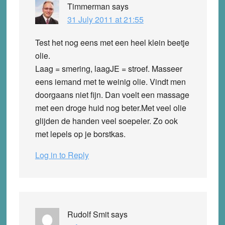
Timmerman
says
31 July 2011 at 21:55
Test het nog eens met een heel klein beetje
olie.
Laag = smering, laagJE = stroef. Masseer
eens iemand met te weinig olie. Vindt men
doorgaans niet fijn. Dan voelt een massage
met een droge huid nog beter.Met veel olie
glijden de handen veel soepeler. Zo ook
met lepels op je borstkas.
Log in to Reply
Rudolf Smit
says