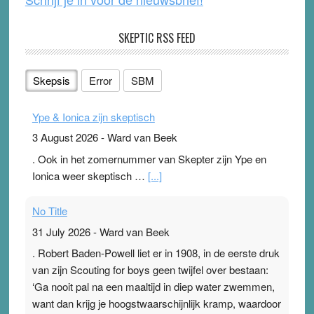
SKEPTIC RSS FEED
Skepsis
Error
SBM
Ype & Ionica zijn skeptisch
3 August 2026
-
Ward van Beek
. Ook in het zomernummer van Skepter zijn Ype en
Ionica weer skeptisch …
[...]
No Title
31 July 2026
-
Ward van Beek
. Robert Baden-Powell liet er in 1908, in de eerste druk
van zijn Scouting for boys geen twijfel over bestaan:
‘Ga nooit pal na een maaltijd in diep water zwemmen,
want dan krijg je hoogstwaarschijnlijk kramp, waardoor