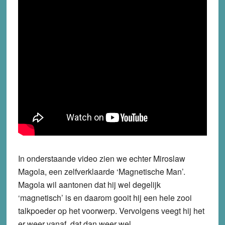
In onderstaande video zien we echter Miroslaw
Magola, een zelfverklaarde ‘Magnetische Man’.
Magola wil aantonen dat hij wel degelijk
‘magnetisch’ is en daarom gooit hij een hele zooi
talkpoeder op het voorwerp. Vervolgens veegt hij het
er weer vanaf, dat dan weer wel…