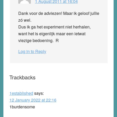
1 August 2011 at 16:04
Dank voor de adviezen! Maar ik geloof jullie
zó wel.
Dus ik ga het experiment niet herhalen,
want het is eigenlijk maar een ietwat
viezige bedoening. R
Log in to Reply
Trackbacks
1established
says:
12 January 2022 at 22:16
1burdensome