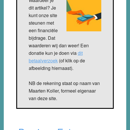
Waardeer je
dit artikel? Je
kunt onze site
steunen met
een financiële
bijdrage. Dat
waarderen wij dan weer! Een
donatie kun je doen via
dit
betaalverzoek
(of klik op de
afbeelding hiernaast).
NB de rekening staat op naam van
Maarten Koller, formeel eigenaar
van deze site.