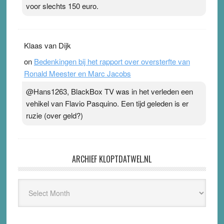
voor slechts 150 euro.
Klaas van Dijk
on
Bedenkingen bij het rapport over oversterfte van
Ronald Meester en Marc Jacobs
@Hans1263, BlackBox TV was in het verleden een
vehikel van Flavio Pasquino. Een tijd geleden is er
ruzie (over geld?)
ARCHIEF KLOPTDATWEL.NL
Archief
Kloptdatwel.nl