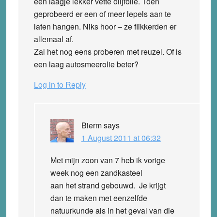
een laagje lekker vette olijfolie. Toen
geprobeerd er een of meer lepels aan te
laten hangen. Niks hoor – ze flikkerden er
allemaal af.
Zal het nog eens proberen met reuzel. Of is
een laag autosmeerolie beter?
Log in to Reply
Bierm
says
1 August 2011 at 06:32
Met mijn zoon van 7 heb ik vorige
week nog een zandkasteel
aan het strand gebouwd. Je krijgt
dan te maken met eenzelfde
natuurkunde als in het geval van die