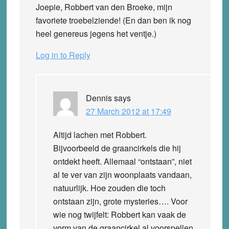
Joepie, Robbert van den Broeke, mijn
favoriete troebelziende! (En dan ben ik nog
heel genereus jegens het ventje.)
Log in to Reply
Dennis
says
27 March 2012 at 17:49
Altijd lachen met Robbert.
Bijvoorbeeld de graancirkels die hij
ontdekt heeft. Allemaal “ontstaan”, niet
al te ver van zijn woonplaats vandaan,
natuurlijk. Hoe zouden die toch
ontstaan zijn, grote mysteries…. Voor
wie nog twijfelt: Robbert kan vaak de
vorm van de graancirkel al voorspellen