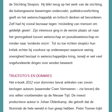
de Stichting Skepsis. Hij blikt terug op het werk van de stichting,
die buitengewone beweringen onderzoekt, publieksvoorlichting
geeft en het wetenschappelijk en kritisch denken wil bevorderen.
Zelf had hij vooral bezwaar tegen ‘misleiding van mensen om
geldelijk gewin’. Zijn interesse ging in de eerste plaats uit naar
het grensgebied tussen wetenschap en pseudowetenschap en
minder naar ‘evidente onzin’. Tot nu toe richten skeptici hun
kritiek echter bij voorkeur op onderwerpen waarover weinig
onenigheid bestaat in wetenschappelijke kring, terwijl er wel veel
ongefundeerde dingen over worden beweerd.
TRUCFOTO’S EN DOMMIES
Het e-boek
2012 voor dommies
bevat artikelen van zeven
bevlogen auteurs (waaronder Coen Vermeeren – zie boven) die
ons willen voorbereiden op de Nieuwe Tijd. De meest
productieve auteur is Johan Oldenkamp, die gelooft dat de
Illuminati de hele wereld in hun greep hebben. Peter Toonen kijkt