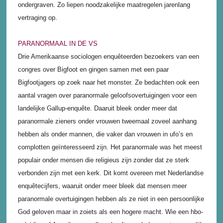
ondergraven. Zo liepen noodzakelijke maatregelen jarenlang
vertraging op.
PARANORMAAL IN DE VS
Drie Amerikaanse sociologen enquêteerden bezoekers van een
congres over Bigfoot en gingen samen met een paar
Bigfootjagers op zoek naar het monster. Ze bedachten ook een
aantal vragen over paranormale geloofsovertuigingen voor een
landelijke Gallup-enquête. Daaruit bleek onder meer dat
paranormale zieners onder vrouwen tweemaal zoveel aanhang
hebben als onder mannen, die vaker dan vrouwen in ufo’s en
complotten geïnteresseerd zijn. Het paranormale was het meest
populair onder mensen die religieus zijn zonder dat ze sterk
verbonden zijn met een kerk. Dit komt overeen met Nederlandse
enquêtecijfers, waaruit onder meer bleek dat mensen meer
paranormale overtuigingen hebben als ze niet in een persoonlijke
God geloven maar in zoiets als een hogere macht. Wie een hbo-