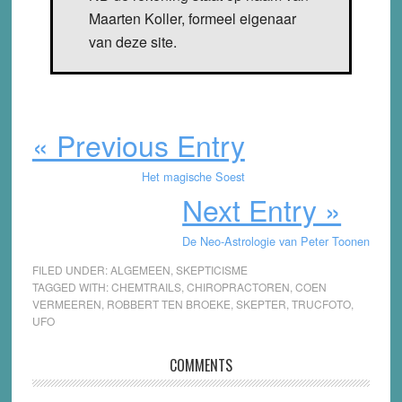
Maarten Koller, formeel eigenaar
van deze site.
« Previous Entry
Het magische Soest
Next Entry »
De Neo-Astrologie van Peter Toonen
FILED UNDER:
ALGEMEEN
,
SKEPTICISME
TAGGED WITH:
CHEMTRAILS
,
CHIROPRACTOREN
,
COEN
VERMEEREN
,
ROBBERT TEN BROEKE
,
SKEPTER
,
TRUCFOTO
,
UFO
Reader
COMMENTS
Interactions