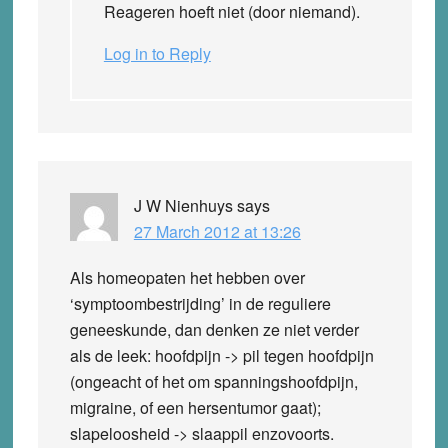
Reageren hoeft niet (door niemand).
Log in to Reply
J W Nienhuys
says
27 March 2012 at 13:26
Als homeopaten het hebben over
‘symptoombestrijding’ in de reguliere
geneeskunde, dan denken ze niet verder
als de leek: hoofdpijn -> pil tegen hoofdpijn
(ongeacht of het om spanningshoofdpijn,
migraine, of een hersentumor gaat);
slapeloosheid -> slaappil enzovoorts.