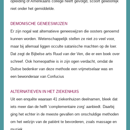
opleiding of Amerikaans college heeft gevolgd, scoort gewoonlijk
niet onder het gemiddelde.
DEMONISCHE GENEESWIJZEN
Er zijn nogal wat alternatieve geneeswijzen die oosters genoemd
kunnen worden. Wetenschappelijk stellen ze niet zo veel voor,
maar bij allemaal liggen occulte satanische machten op de loer.
Dat zegt de Bijbelse arts Ruud van der Ven, die er een boek over
schreef. Ook homeopathie is in zijn ogen verdacht, omdat de
Duitse bedenker van deze methode een vrijmetselaar was en
een bewonderaar van Confucius
ALTERNATIEVEN IN HET ZIEKENHUIS
Uit een enquête waaraan 41 ziekenhuizen deelnamen, bleek dat
iets meer dan de helft ‘complementaire zorg’ aanbiedt. Daarbij
ging het echter in de meeste gevallen om onschuldige methoden
om het welzijn van de patiënt te bevorderen, zoals massage en
muziek.