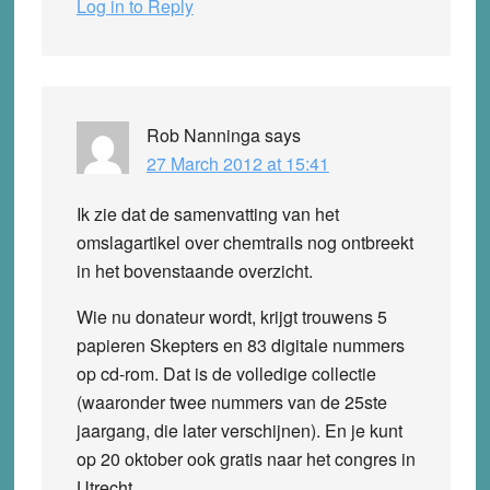
Log in to Reply
Rob Nanninga
says
27 March 2012 at 15:41
Ik zie dat de samenvatting van het
omslagartikel over chemtrails nog ontbreekt
in het bovenstaande overzicht.
Wie nu donateur wordt, krijgt trouwens 5
papieren Skepters en 83 digitale nummers
op cd-rom. Dat is de volledige collectie
(waaronder twee nummers van de 25ste
jaargang, die later verschijnen). En je kunt
op 20 oktober ook gratis naar het congres in
Utrecht.