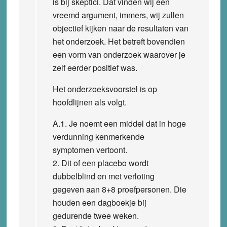
is bij skeptici. Dat vinden wij een
vreemd argument, immers, wij zullen
objectief kijken naar de resultaten van
het onderzoek. Het betreft bovendien
een vorm van onderzoek waarover je
zelf eerder positief was.
Het onderzoeksvoorstel is op
hoofdlijnen als volgt.
A.1. Je noemt een middel dat in hoge
verdunning kenmerkende
symptomen vertoont.
2. Dit of een placebo wordt
dubbelblind en met verloting
gegeven aan 8+8 proefpersonen. Die
houden een dagboekje bij
gedurende twee weken.