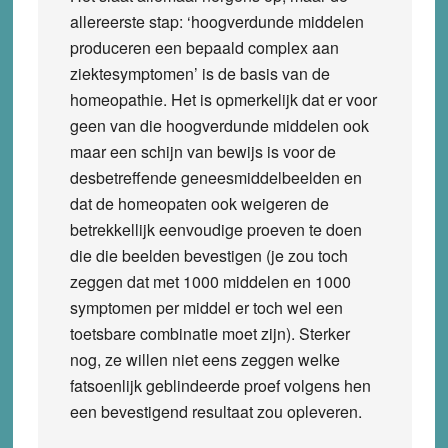
allereerste stap: ‘hoogverdunde middelen
produceren een bepaald complex aan
ziektesymptomen’ is de basis van de
homeopathie. Het is opmerkelijk dat er voor
geen van die hoogverdunde middelen ook
maar een schijn van bewijs is voor de
desbetreffende geneesmiddelbeelden en
dat de homeopaten ook weigeren de
betrekkellijk eenvoudige proeven te doen
die die beelden bevestigen (je zou toch
zeggen dat met 1000 middelen en 1000
symptomen per middel er toch wel een
toetsbare combinatie moet zijn). Sterker
nog, ze willen niet eens zeggen welke
fatsoenlijk geblindeerde proef volgens hen
een bevestigend resultaat zou opleveren.