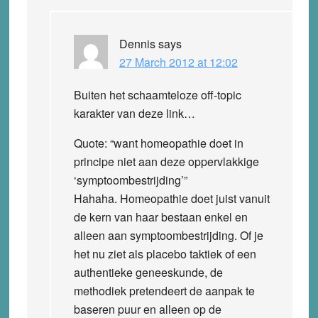
Dennis
says
27 March 2012 at 12:02
Buiten het schaamteloze off-topic
karakter van deze link…
Quote: “want homeopathie doet in
principe niet aan deze oppervlakkige
‘symptoombestrijding’”
Hahaha. Homeopathie doet juist vanuit
de kern van haar bestaan enkel en
alleen aan symptoombestrijding. Of je
het nu ziet als placebo taktiek of een
authentieke geneeskunde, de
methodiek pretendeert de aanpak te
baseren puur en alleen op de