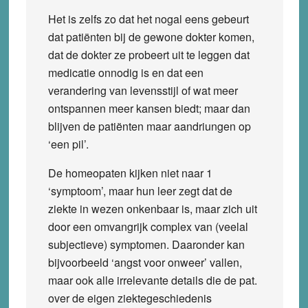
Het is zelfs zo dat het nogal eens gebeurt
dat patiënten bij de gewone dokter komen,
dat de dokter ze probeert uit te leggen dat
medicatie onnodig is en dat een
verandering van levensstijl of wat meer
ontspannen meer kansen biedt; maar dan
blijven de patiënten maar aandriungen op
‘een pil’.
De homeopaten kijken niet naar 1
‘symptoom’, maar hun leer zegt dat de
ziekte in wezen onkenbaar is, maar zich uit
door een omvangrijk complex van (veelal
subjectieve) symptomen. Daaronder kan
bijvoorbeeld ‘angst voor onweer’ vallen,
maar ook alle irrelevante details die de pat.
over de eigen ziektegeschiedenis