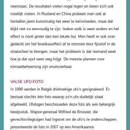
neerslaan. De resultaten vielen nogal tegen en lieten zich ook
moeilijk meten. In Rusland en China probeert men ook al
tientallen jaren kunstmatig het weer te beïnvloeden, maar dat
blijkt niet zo eenvoudig te zijn. Iedere wolk is weer anders en het
effect is nooit groter dan een lokale bui. Men heeft er ook over
gedacht om het broeikaseffect af te remmen door fijnstof in de
stratosfeer te brengen, maar het probleem is dat niemand weet
hoe je dat spul weer weg krijgt. De meeste plannen voor
klimaatbeheersing zijn onuitvoerbaar.
VALSE UFO-FOTO
In 1990 werden in België driehoekige ufo’s gesignaleerd. Er
bestaat slechts één foto waarop zo’n ufo duidelijk staat
afgebeeld. Ufologen beschouwden deze foto als een belangrijk
bewijsstuk. Majoor-generaal Wilfried de Brouwer, die
gevechtsvliegtuigen had ingezet om de ufo’s te onderscheppen,
presenteerde de foto in 2007 op een Amerikaanse