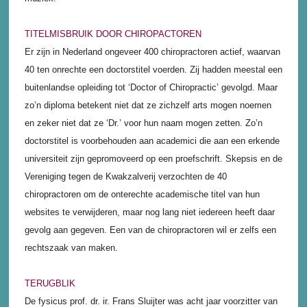
TITELMISBRUIK DOOR CHIROPACTOREN
Er zijn in Nederland ongeveer 400 chiropractoren actief, waarvan
40 ten onrechte een doctorstitel voerden. Zij hadden meestal een
buitenlandse opleiding tot ‘Doctor of Chiropractic’ gevolgd. Maar
zo’n diploma betekent niet dat ze zichzelf arts mogen noemen
en zeker niet dat ze ‘Dr.’ voor hun naam mogen zetten. Zo’n
doctorstitel is voorbehouden aan academici die aan een erkende
universiteit zijn gepromoveerd op een proefschrift. Skepsis en de
Vereniging tegen de Kwakzalverij verzochten de 40
chiropractoren om de onterechte academische titel van hun
websites te verwijderen, maar nog lang niet iedereen heeft daar
gevolg aan gegeven. Een van de chiropractoren wil er zelfs een
rechtszaak van maken.
TERUGBLIK
De fysicus prof. dr. ir. Frans Sluijter was acht jaar voorzitter van