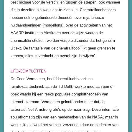
beschikbaar voor de verschillen tussen de strepen, ook wanneer
die in dezelfde blauwe lucht te zien zijn. Chemtrailaanhangers
hebben ook ongefundeerde theorieën over mysterieuze
huidaandoeningen (morgellons), over de activiteiten van het
HAARP-instituut in Alaska en over de wijze waarop de
chemicaliën stiekem worden verspreid zonder dat het geheim
uitlekt. De fantasie van de chemtrailfoob lijkt geen grenzen te
kennen; alles is verdacht en overal zijn ‘bewijzen’.
UFO-COMPLOTTEN
Dr. Coen Vermeeren, hoofddocent luchtvaart- en
ruimtevaarttechniek aan de TU Delft, werkte mee aan een e-
boek waarin hij een reeks populaire complottheorieën van
internet overnam. Vermeeren gelooft onder meer dat de
astronaut Neil Amstrong ufo’s op de maan zag. Deze informatie
zou afkomstig zijn van een medewerker van de NASA, maar in
werkelijkheid werd het verhaal verzonnen door de bedenker van