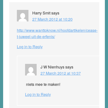
Harry Smit
says
27 March 2012 at 10:20
http://www.wanttoknow.nl/hoofdartikelen/cease-
t-juweel-uit-de-erfenis/
Log in to Reply
J W Nienhuys
says
27 March 2012 at 10:37
niets mee te maken!
Log in to Reply