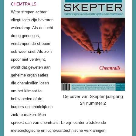
CHEMTRAILS
Witte strepen achter
vliegtuigen zijn bevroren
waterdamp. Als de lucht
droog genoeg is,
verdampen de strepen
ook weer snel. Als zo’n
spoor niet verdwijnt,
wordt dat geweten aan
geheime organisaties
die chemicaliën lozen
om het klimaat te
De cover van Skepter jaargang
beïnvloeden of de
24 nummer 2
burgers onschadelijk en
ziek te maken. Men
spreekt dan van chemtrails. Er zijn echter uitstekende
meteorologische en luchtvaarttechnische verklaringen