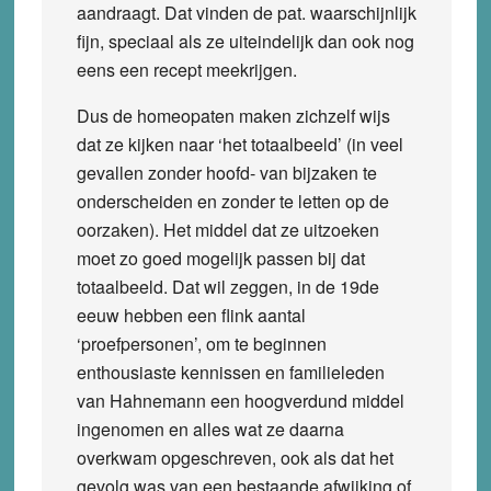
aandraagt. Dat vinden de pat. waarschijnlijk
fijn, speciaal als ze uiteindelijk dan ook nog
eens een recept meekrijgen.
Dus de homeopaten maken zichzelf wijs
dat ze kijken naar ‘het totaalbeeld’ (in veel
gevallen zonder hoofd- van bijzaken te
onderscheiden en zonder te letten op de
oorzaken). Het middel dat ze uitzoeken
moet zo goed mogelijk passen bij dat
totaalbeeld. Dat wil zeggen, in de 19de
eeuw hebben een flink aantal
‘proefpersonen’, om te beginnen
enthousiaste kennissen en familieleden
van Hahnemann een hoogverdund middel
ingenomen en alles wat ze daarna
overkwam opgeschreven, ook als dat het
gevolg was van een bestaande afwijking of