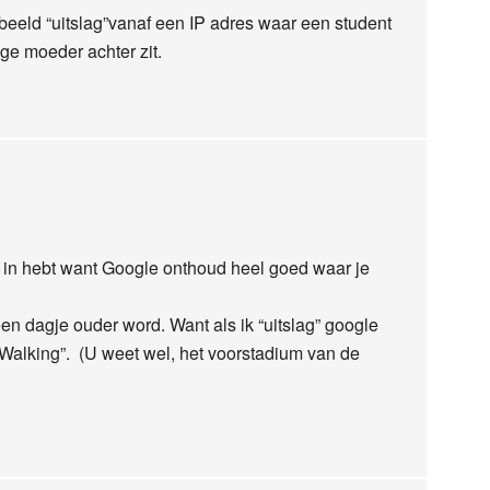
beeld “uitslag”vanaf een IP adres waar een student
ge moeder achter zit.
jk in hebt want Google onthoud heel goed waar je
en dagje ouder word. Want als ik “uitslag” google
c Walking”. (U weet wel, het voorstadium van de