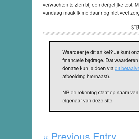
verwachten te zien bij een dergelijke test.
vandaag maak ik me daar nog niet veel zorg
STE
Waardeer je dit artikel? Je kunt on
financiële bijdrage. Dat waarderen
donatie kun je doen via
dit betaal
afbeelding hiernaast).
NB de rekening staat op naam van 
eigenaar van deze site.
« Previous Entry