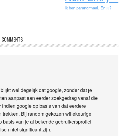
Ik ben paranormaal. En jij?
COMMENTS
lijkt wel degelijk dat google, zonder dat je
ten aanpast aan eerder zoekgedrag vanaf die
r indien google op basis van dat eerdere
 trekken. Bij random gekozen willekeurige
 basis van je al bekende gebruikersprofiel
sch niet significant zijn.