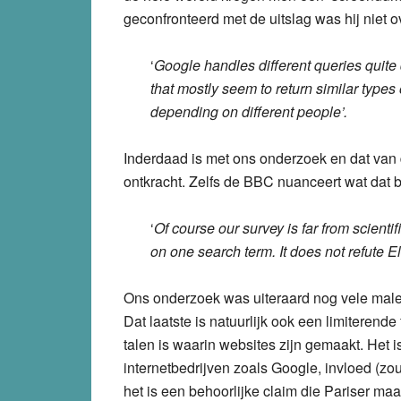
geconfronteerd met de uitslag was hij niet ov
‘
Google handles different queries quite 
that mostly seem to return similar types o
depending on different people’.
Inderdaad is met ons onderzoek en dat van
ontkracht. Zelfs de BBC nuanceert wat dat b
‘
Of course our survey is far from scientif
on one search term. It does not refute El
Ons onderzoek was uiteraard nog vele mal
Dat laatste is natuurlijk ook een limiterend
talen is waarin websites zijn gemaakt. Het i
internetbedrijven zoals Google, invloed (
het is een behoorlijke claim die Pariser ma