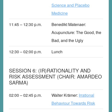
Science and Placebo
Medicine
11:45 – 12:30
p
.m.
Benedikt Matenaer
:
Acupuncture: The Good, the
Bad, and the Ugly
12:30 – 02:00
p
.m.
Lunch
SESSION 6: (IR)RATIONALITY AND
RISK ASSESSMENT (CHAIR: AMARDEO
SARMA)
02:00 – 02:45
p
.m.
Walter Krämer
:
Irrational
Behaviour Towards Risk