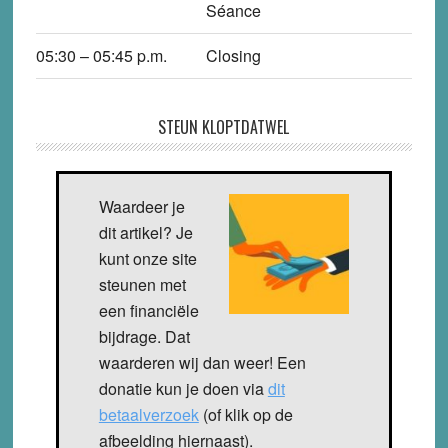
Séance
05:30 – 05:45
p
.m.
Closing
STEUN KLOPTDATWEL
Waardeer je
dit artikel? Je
kunt onze site
steunen met
een financiële
bijdrage. Dat
waarderen wij dan weer! Een
donatie kun je doen via
dit
betaalverzoek
(of klik op de
afbeelding hiernaast).