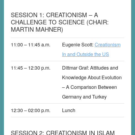
SESSION 1: CREATIONISM – A
CHALLENGE TO SCIENCE (CHAIR:
MARTIN MAHNER)
11:00 – 11:45
a.m.
Eugenie Scott
:
Creationism
In and Outside the US
11:45 – 12:30 p
.m.
Dittmar Graf
: Attitudes and
Knowledge About Evolution
– A Comparison Between
Germany and Turkey
12:30 – 02:00
p
.m.
Lunch
SESSION 2: CREATIONISM IN ISLAM