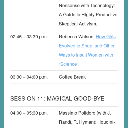
Nonsense with Technology:
A Guide to Highly Productive
Skeptical Activism.
02:45 – 03:30
p
.m.
Rebecca Watson
:
How Girls
Evolved to Shop, and Other
Ways to Insult Women with
“Science”
.
03:30 – 04:00
p
.m.
Coffee Break
SESSION 11: MAGICAL GOOD-BYE
04:00 – 05:30
p
.m.
Massimo Polidoro (with J.
Randi, R. Hyman)
: Houdini-