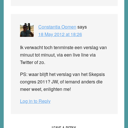
Constantia Oomen
says
18 May 2012 at 18:26
Ik verwacht toch tenminste een verslag van
minuut tot minuut, via een live line via
Twitter of zo.
PS: waar blijft het verslag van het Skepsis
congres 2011? JW, of iemand anders die
meer weet, enlighten me!
Log in to Reply