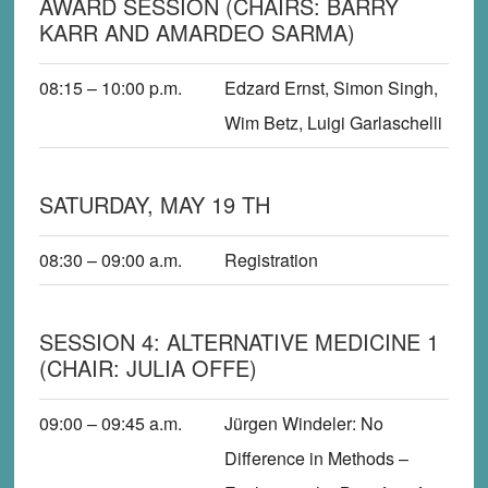
AWARD SESSION (CHAIRS: BARRY
KARR AND AMARDEO SARMA)
08:15 – 10:00
p
.m.
Edzard Ernst, Simon Singh,
Wim Betz, Luigi Garlaschelli
SATURDAY, MAY 19 TH
08:30 – 09:00 a.m.
Registration
SESSION 4: ALTERNATIVE MEDICINE 1
(CHAIR: JULIA OFFE)
09:00 – 09:45
a.m.
Jürgen Windeler
: No
Difference in Methods –