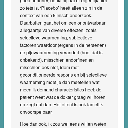
goed herinner, denkt hij dat er eigenlijk niet
zo iets is. ‘Placebo’ heeft alleen zin in de
context van een klinisch onderzoek.
Daarbuiten gaat het om een onontwarbaar
allegaartje van diverse effecten, zoals
selectieve waarneming, subjectieve
factoren waardoor (ergens in de hersenen)
de pijnwaarneming verandert (hoe, dat is
onbekend), misschien endorfinen en
misschien ook niet, idem met
geconditioneerde respons en bij selectieve
waarneming moet je dan meetellen wat
meen ik demand characteristics heet: de
patiënt weet wat de dokter graag wil horen
en zegt dat dan. Het effect is ook tamelijk
onvoorspelbaar.
Hoe dan ook, ik zou wel eens willen weten