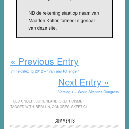
NB de rekening staat op naam van
Maarten Koller, formeel eigenaar
van deze site.
« Previous Entry
Vrijheidslezing 2012 – “Van aap tot engel”
Next Entry »
Verslag 1 – World Skeptics Congress
FILED UNDER:
BUITENLAND
,
SKEPTICISME
TAGGED WITH:
BERLIJN
,
CONGRES
,
SKEPTICI
Reader
COMMENTS