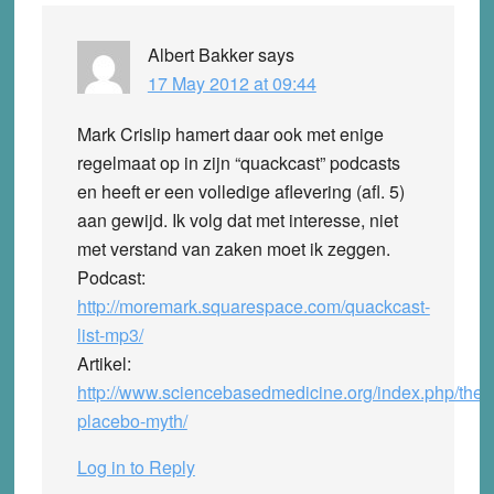
Albert Bakker
says
17 May 2012 at 09:44
Mark Crislip hamert daar ook met enige
regelmaat op in zijn “quackcast” podcasts
en heeft er een volledige aflevering (afl. 5)
aan gewijd. Ik volg dat met interesse, niet
met verstand van zaken moet ik zeggen.
Podcast:
http://moremark.squarespace.com/quackcast-
list-mp3/
Artikel:
http://www.sciencebasedmedicine.org/index.php/the-
placebo-myth/
Log in to Reply