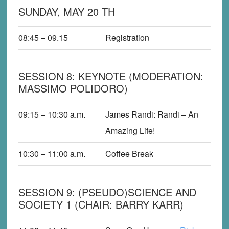
SUNDAY, MAY 20 TH
08:45 – 09.15
Registration
SESSION 8: KEYNOTE (MODERATION:
MASSIMO POLIDORO)
09:15 – 10:30
a
.m.
James Randi
: Randi – An
Amazing Life!
10:30 – 11:00
a
.m.
Coffee Break
SESSION 9: (PSEUDO)SCIENCE AND
SOCIETY 1 (CHAIR: BARRY KARR)