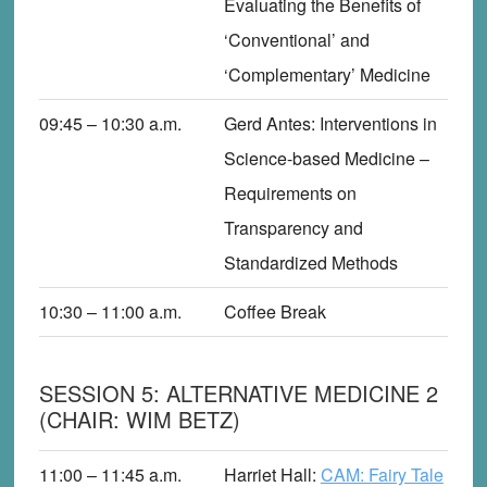
Evaluating the Benefits of
‘Conventional’ and
‘Complementary’ Medicine
09:45 – 10:30
a.m.
Gerd Antes
: Interventions in
Science-based Medicine –
Requirements on
Transparency and
Standardized Methods
10:30 – 11:00
a.m.
Coffee Break
SESSION 5: ALTERNATIVE MEDICINE 2
(CHAIR: WIM BETZ)
11:00 – 11:45
a.m.
Harriet Hall
:
CAM: Fairy Tale