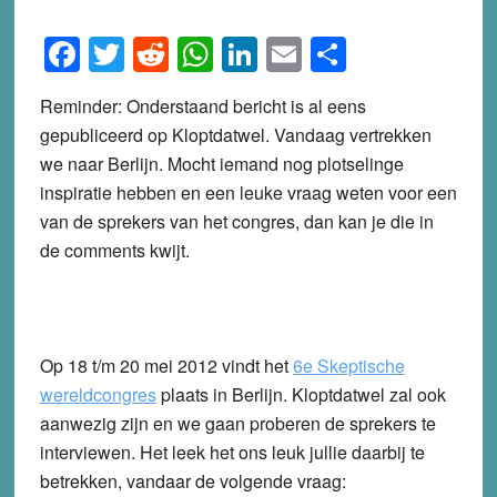
Facebook
Twitter
Reddit
WhatsApp
LinkedIn
Email
Share
Reminder: Onderstaand bericht is al eens
gepubliceerd op Kloptdatwel. Vandaag vertrekken
we naar Berlijn. Mocht iemand nog plotselinge
inspiratie hebben en een leuke vraag weten voor een
van de sprekers van het congres, dan kan je die in
de comments kwijt.
Op 18 t/m 20 mei 2012 vindt het
6e Skeptische
wereldcongres
plaats in Berlijn. Kloptdatwel zal ook
aanwezig zijn en we gaan proberen de sprekers te
interviewen. Het leek het ons leuk jullie daarbij te
betrekken, vandaar de volgende vraag: