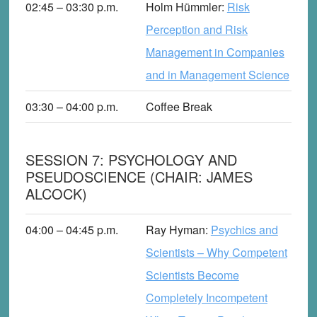
02:45 – 03:30
p
.m.
Holm Hümmler
:
Risk
Perception and Risk
Management in Companies
and in Management Science
03:30 – 04:00
p
.m.
Coffee Break
SESSION 7: PSYCHOLOGY AND
PSEUDOSCIENCE (CHAIR: JAMES
ALCOCK)
04:00 – 04:45
p
.m.
Ray Hyman
:
Psychics and
Scientists – Why Competent
Scientists Become
Completely Incompetent