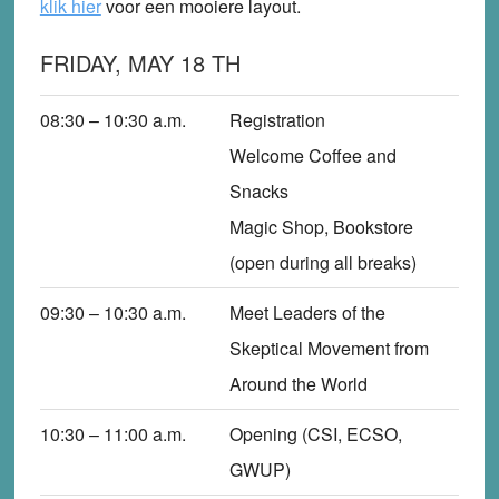
klik hier
voor een mooiere layout.
FRIDAY, MAY 18 TH
08:30 – 10:30
a.m.
Registration
Welcome Coffee and
Snacks
Magic Shop, Bookstore
(open during all breaks)
09:30 – 10:30
a.m.
Meet Leaders of the
Skeptical Movement from
Around the World
10:30 – 11:00
a.m.
Opening (CSI, ECSO,
GWUP)