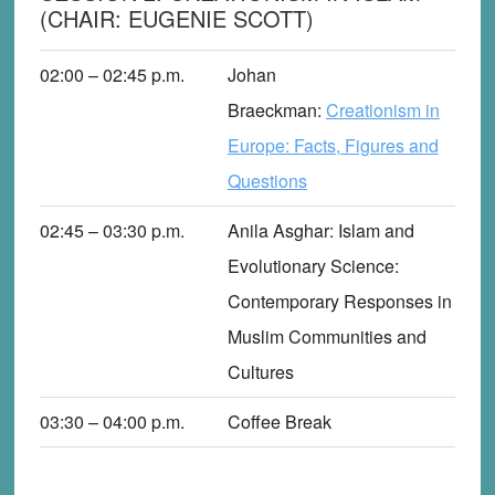
(CHAIR: EUGENIE SCOTT)
02:00 – 02:45
p
.m.
Johan
Braeckman
:
Creationism in
Europe: Facts, Figures and
Questions
02:45 – 03:30
p
.m.
Anila Asghar
: Islam and
Evolutionary Science:
Contemporary Responses in
Muslim Communities and
Cultures
03:30 – 04:00
p
.m.
Coffee Break