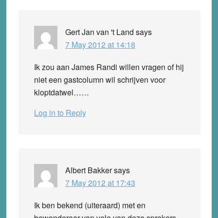
Interactions
Gert Jan van 't Land
says
7 May 2012 at 14:18
Ik zou aan James Randi willen vragen of hij
niet een gastcolumn wil schrijven voor
kloptdatwel……
Log in to Reply
Albert Bakker
says
7 May 2012 at 17:43
Ik ben bekend (uiteraard) met en
bewonderaar van vele van deze sprekers,