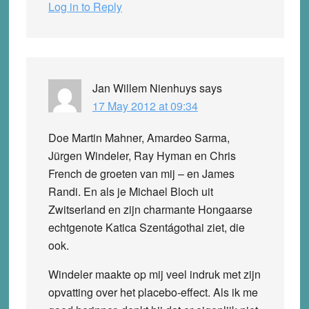
Log in to Reply
Jan Willem Nienhuys
says
17 May 2012 at 09:34
Doe Martin Mahner, Amardeo Sarma,
Jürgen Windeler, Ray Hyman en Chris
French de groeten van mij – en James
Randi. En als je Michael Bloch uit
Zwitserland en zijn charmante Hongaarse
echtgenote Katica Szentágothai ziet, die
ook.
Windeler maakte op mij veel indruk met zijn
opvatting over het placebo-effect. Als ik me