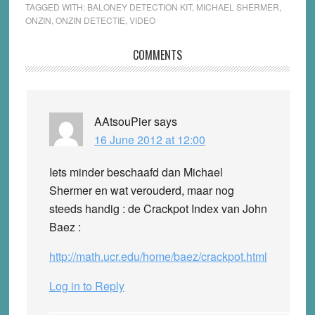
TAGGED WITH:
BALONEY DETECTION KIT
,
MICHAEL SHERMER
,
ONZIN
,
ONZIN DETECTIE
,
VIDEO
Reader
COMMENTS
Interactions
AAtsouPier
says
16 June 2012 at 12:00
Iets minder beschaafd dan Michael
Shermer en wat verouderd, maar nog
steeds handig : de Crackpot Index van John
Baez :
http://math.ucr.edu/home/baez/crackpot.html
Log in to Reply