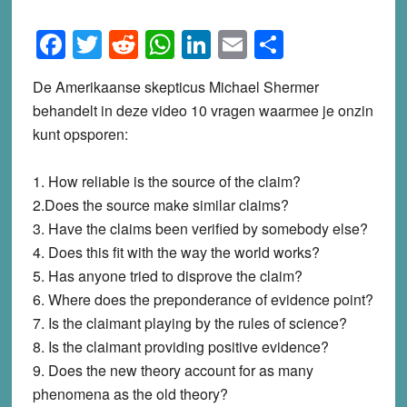
Facebook
Twitter
Reddit
WhatsApp
LinkedIn
Email
Share
De Amerikaanse skepticus Michael Shermer
behandelt in deze video 10 vragen waarmee je onzin
kunt opsporen:
1. How reliable is the source of the claim?
2.Does the source make similar claims?
3. Have the claims been verified by somebody else?
4. Does this fit with the way the world works?
5. Has anyone tried to disprove the claim?
6. Where does the preponderance of evidence point?
7. Is the claimant playing by the rules of science?
8. Is the claimant providing positive evidence?
9. Does the new theory account for as many
phenomena as the old theory?