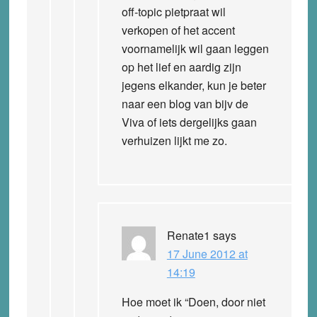
off-topic pietpraat wil
verkopen of het accent
voornamelijk wil gaan leggen
op het lief en aardig zijn
jegens elkander, kun je beter
naar een blog van bijv de
Viva of iets dergelijks gaan
verhuizen lijkt me zo.
Renate1
says
17 June 2012 at
14:19
Hoe moet ik “Doen, door niet