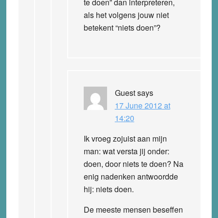
te doen” dan interpreteren,
als het volgens jouw niet
betekent “niets doen”?
Guest
says
17 June 2012 at
14:20
Ik vroeg zojuist aan mijn
man: wat versta jij onder:
doen, door niets te doen? Na
enig nadenken antwoordde
hij: niets doen.
De meeste mensen beseffen