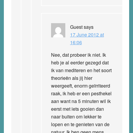
Guest
says
17 June 2012 at
16:06
Nee, dat probeer ik niet. Ik
heb je al eerder gezegd dat
ik van mediteren en het soort
theorieën als jij hier
weergeeft, enorm geïrriteerd
raak, ik heb er een pesthekel
aan want na 5 minuten wil ik
eerst met iets gooien dan
naar buiten om lekker te
lopen en te genieten van de
natuur. Ik ben geen mens