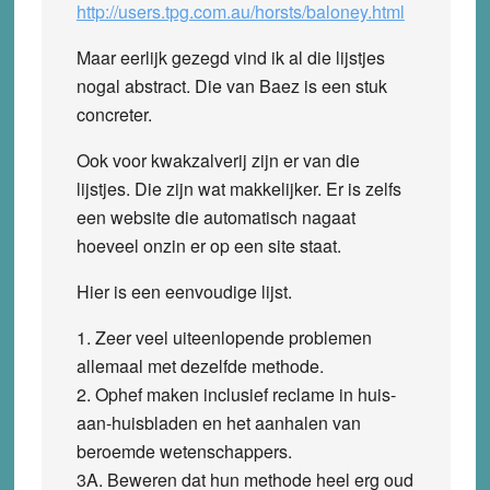
http://users.tpg.com.au/horsts/baloney.html
Maar eerlijk gezegd vind ik al die lijstjes
nogal abstract. Die van Baez is een stuk
concreter.
Ook voor kwakzalverij zijn er van die
lijstjes. Die zijn wat makkelijker. Er is zelfs
een website die automatisch nagaat
hoeveel onzin er op een site staat.
Hier is een eenvoudige lijst.
1. Zeer veel uiteenlopende problemen
allemaal met dezelfde methode.
2. Ophef maken inclusief reclame in huis-
aan-huisbladen en het aanhalen van
beroemde wetenschappers.
3A. Beweren dat hun methode heel erg oud