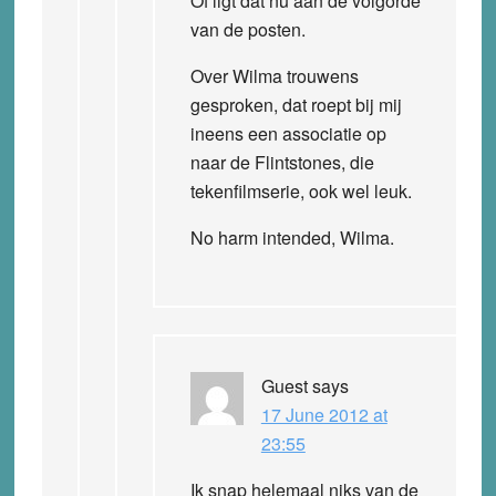
Of ligt dat nu aan de volgorde
van de posten.
Over Wilma trouwens
gesproken, dat roept bij mij
ineens een associatie op
naar de Flintstones, die
tekenfilmserie, ook wel leuk.
No harm intended, Wilma.
Guest
says
17 June 2012 at
23:55
Ik snap helemaal niks van de