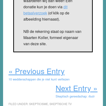
waarderen wij dan weer! Een
donatie kun je doen via
dit
betaalverzoek
(of klik op de
afbeelding hiernaast).
NB de rekening staat op naam van
Maarten Koller, formeel eigenaar
van deze site.
« Previous Entry
10 weddenschappen die je niet kunt verliezen
Next Entry »
Skeptisch gereedschap: rbutr
FILED UNDER:
SKEPTICISME
,
SKEPTISCHE TV