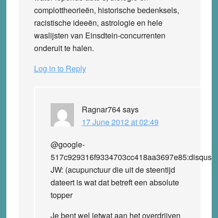
complottheorieën, historische bedenksels,
racistische ideeën, astrologie en hele
waslijsten van Einsdtein-concurrenten
onderuit te halen.
Log in to Reply
Ragnar764
says
17 June 2012 at 02:49
@google-
517c929316f9334703cc418aa3697e85:disqus
JW: (acupunctuur die uit de steentijd
dateert is wat dat betreft een absolute
topper
Je bent wel ietwat aan het overdrijven