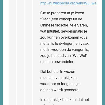
http://nl.wikipedia.org/wiki/Wu_wei
Om te proberen in je leven
“Dao” (een concept uit de
Chinese filosofie) te ervaren,
wat intuitief, gevoelsmatig je
zou kunnen overkomen (dus
niet af is te dwingen) en vaak
niet in woorden de vangen is,
zou je het pad van “Wu Wei”
moeten bewandelen.
Dat behelst in wezen
meditatieve praktijken,
waardoor er leegte in je
denken wordt gecreerd.
In de praktijk betekent dat het