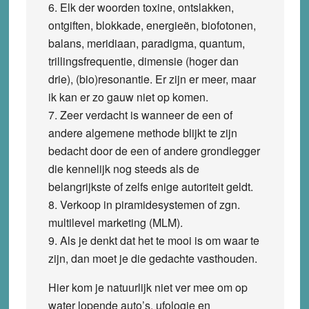
6. Elk der woorden toxine, ontslakken,
ontgiften, blokkade, energieën, biofotonen,
balans, meridiaan, paradigma, quantum,
trillingsfrequentie, dimensie (hoger dan
drie), (bio)resonantie. Er zijn er meer, maar
ik kan er zo gauw niet op komen.
7. Zeer verdacht is wanneer de een of
andere algemene methode blijkt te zijn
bedacht door de een of andere grondlegger
die kennelijk nog steeds als de
belangrijkste of zelfs enige autoriteit geldt.
8. Verkoop in piramidesystemen of zgn.
multilevel marketing (MLM).
9. Als je denkt dat het te mooi is om waar te
zijn, dan moet je die gedachte vasthouden.
Hier kom je natuurlijk niet ver mee om op
water lopende auto’s, ufologie en