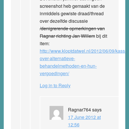
screenshot heb gemaakt van de
inmiddels gewiste draad/thread
over dezelfde discussie
/denigrerende opmerkingen van
Ragnar richting Jan Willem
bij dit
item:
http://www.kloptdatwel.nl/2012/06/09/kassa-
over-alternatieve-
behandelmethoden-en-hun-
vergoedingen/
Log in to Reply
Ragnar764
says
17 June 2012 at
12:56