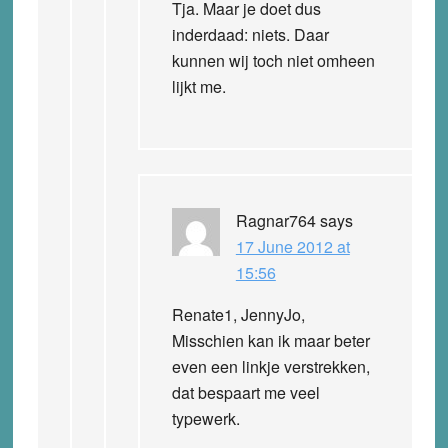
Tja. Maar je doet dus
inderdaad: niets. Daar
kunnen wij toch niet omheen
lijkt me.
Ragnar764
says
17 June 2012 at
15:56
Renate1, JennyJo,
Misschien kan ik maar beter
even een linkje verstrekken,
dat bespaart me veel
typewerk.