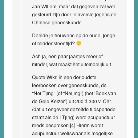
Jan Willem, maar dat gegeven zal wel
gekleurd zijn door je aversie jegens de
Chinese geneeskunde.
Doelde je trouwens op de oude, jonge
of middensteentijd?
Ach ja, een paar jaartjes meer of
minder, wat maakt het uiteindelijk uit.
Quote Wiki: In een der oudste
leerboeken over geneeskunde, de
“Nei-Tjing” (of “Neijing”) (het ‘Boek van
de Gele Keizer’) uit 200 á 300 v. Chr.
(dat uit ongeveer dezelfde tijdsperiode
stamt als de I Tjing) werd acupunctuur
reeds besproken.[4] Hierin wordt
acupunctuur weliswaar als mogelijke