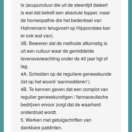
is (acupunctuur die uit de steentijd dateert
is wat dat betreft een absolute topper, maar
de homeopathie die het bedenksel van
Hahnemann terugvoert op Hippocrates kan
er ook wat van).
3B. Beweren dat de methode afkomstig is
uit een cultuur waar de gemiddelde
levensverwachting onder de 40 jaar ligt of
lag.
4A. Schelden op de reguliere geneeskunde
(let op het woord ‘aanmodderen’).
4B. Te kennen geven dat een complot van
regulier geneeskundigen / farmaceutische
bedrijven ervoor zorgt dat de waarheid
onderdrukt wordt.
5. Werken met getuigschriften van
dankbare patiënten.