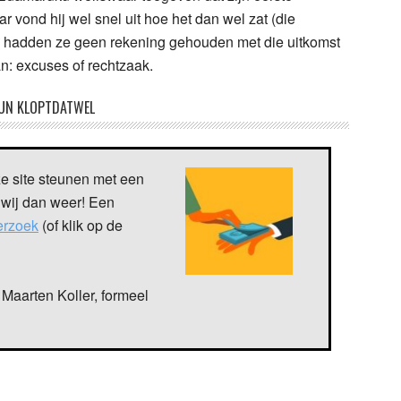
 vond hij wel snel uit hoe het dan wel zat (die
en hadden ze geen rekening gehouden met die uitkomst
an: excuses of rechtzaak.
UN KLOPTDATWEL
ze site steunen met een
 wij dan weer! Een
verzoek
(of klik op de
Maarten Koller, formeel