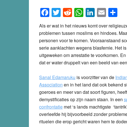
Facebook
Twitter
Reddit
WhatsApp
LinkedI
Emai
S
Als er wat in het nieuws komt over religieuz
problemen tussen moslims en hindoes. Maar
personen voor te komen. Vooraanstaand sc
serie aanklachten wegens blasfemie. Het is 
uitgeweken om arrestatie te voorkomen. En 
dat er water druppelt van een beeld van een
Sanal Edamaruku
is voorzitter van de
India
Association
en in het land dat ook bekend st
goeroes en meer van dat soort figuren, heeft 
demystificaties op zijn naam staan. In een
s
confrontatie
met ‘s lands machtigste ‘tantrik’
overleefde hij bijvoorbeeld zonder probleme
rituelen die erop gericht waren hem te doden