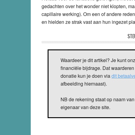
gedachten over het wonder niet klopten, maar
capillaire werking). Om een of andere red
en hielden ze strak vast aan hun ingezet pl
STE
Waardeer je dit artikel? Je kunt on
financiële bijdrage. Dat waarderen
donatie kun je doen via
dit betaal
afbeelding hiernaast).
NB de rekening staat op naam van 
eigenaar van deze site.