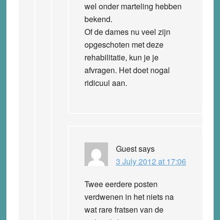
wel onder marteling hebben
bekend.
Of de dames nu veel zijn
opgeschoten met deze
rehabilitatie, kun je je
afvragen. Het doet nogal
ridicuul aan.
Guest
says
3 July 2012 at 17:06
Twee eerdere posten
verdwenen in het niets na
wat rare fratsen van de