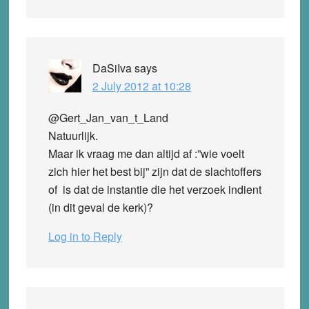
DaSiIva
says
2 July 2012 at 10:28
@Gert_Jan_van_t_Land
Natuurlijk.
Maar ik vraag me dan altijd af :”wie voelt
zich hier het best bij” zijn dat de slachtoffers
of is dat de instantie die het verzoek indient
(in dit geval de kerk)?
Log in to Reply