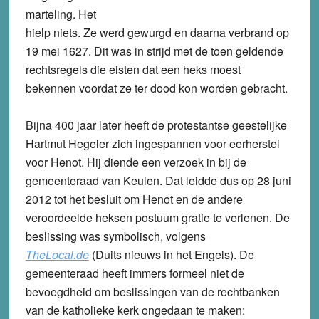
marteling. Het
hielp niets. Ze werd gewurgd en daarna verbrand op
19 mei 1627. Dit was in strijd met de toen geldende
rechtsregels die eisten dat een heks moest
bekennen voordat ze ter dood kon worden gebracht.
Bijna 400 jaar later heeft de protestantse geestelijke
Hartmut Hegeler zich ingespannen voor eerherstel
voor Henot. Hij diende een verzoek in bij de
gemeenteraad van Keulen. Dat leidde dus op 28 juni
2012 tot het besluit om Henot en de andere
veroordeelde heksen postuum gratie te verlenen. De
beslissing was symbolisch, volgens
TheLocal.de
(Duits nieuws in het Engels). De
gemeenteraad heeft immers formeel niet de
bevoegdheid om beslissingen van de rechtbanken
van de katholieke kerk ongedaan te maken: