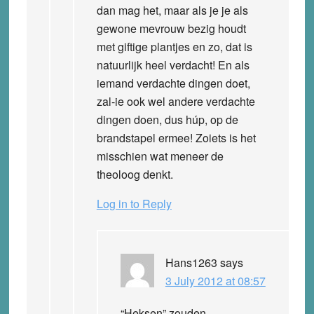
dan mag het, maar als je je als
gewone mevrouw bezig houdt
met giftige plantjes en zo, dat is
natuurlijk heel verdacht! En als
iemand verdachte dingen doet,
zal-ie ook wel andere verdachte
dingen doen, dus húp, op de
brandstapel ermee! Zoiets is het
misschien wat meneer de
theoloog denkt.
Log in to Reply
Hans1263
says
3 July 2012 at 08:57
“Heksen” zouden