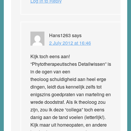
Log in to Reply
Hans1263
says
2 July 2012 at 16:46
Kijk toch eens aan!
“Phytotherapeutisches Detailwissen” is
in de ogen van een
theoloog schuldigheid aan heel erge
dingen, leidt dus kennelijk zelfs tot
enigszins goedpraten van marteling en
wrede doodstraf. Als ik theoloog zou
zijn, zou ik deze “collega” toch eens
danig aan de tand voelen (letterlijk!).
Kijk maar uit homeopaten, en andere