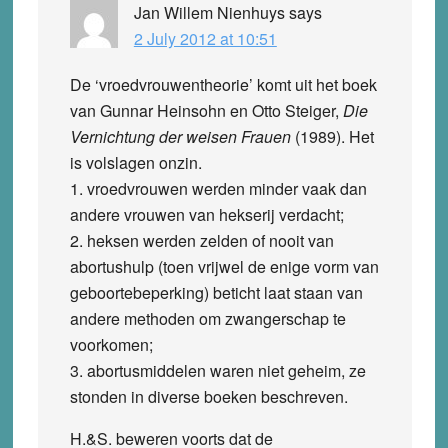
Jan Willem Nienhuys
says
2 July 2012 at 10:51
De ‘vroedvrouwentheorie’ komt uit het boek
van Gunnar Heinsohn en Otto Steiger,
Die
Vernichtung der weisen Frauen
(1989). Het
is volslagen onzin.
1. vroedvrouwen werden minder vaak dan
andere vrouwen van hekserij verdacht;
2. heksen werden zelden of nooit van
abortushulp (toen vrijwel de enige vorm van
geboortebeperking) beticht laat staan van
andere methoden om zwangerschap te
voorkomen;
3. abortusmiddelen waren niet geheim, ze
stonden in diverse boeken beschreven.
H.&S. beweren voorts dat de