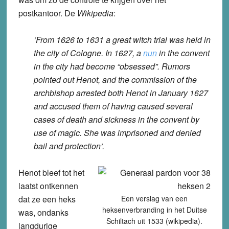
postkantoor. De
Wikipedia
:
‘From 1626 to 1631 a great witch trial was held in
the city of Cologne. In 1627, a
nun
in the convent
in the city had become “obsessed”. Rumors
pointed out Henot, and the commission of the
archbishop arrested both Henot in January 1627
and accused them of having caused several
cases of death and sickness in the convent by
use of magic. She was imprisoned and denied
bail and protection’.
Henot bleef tot het
laatst ontkennen
dat ze een heks
Een verslag van een
heksenverbranding in het Duitse
was, ondanks
Schiltach uit 1533 (wikipedia).
langdurige