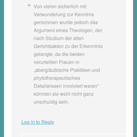
Von vielen sicherlich mit
Verwunderung zur Kenntnis
genommen wurde jedoch das
Argument eines Theologen, der
nach Studium der alten
Gerichtsakten zu der Erkenntnis
gelangte, da die beiden
verurteilten Frauen in
„abergläubische Praktiken und
phytotherapeutisches
Detailwissen involviert waren”
könnten sie wohl nicht ganz
unschuldig sein.
Log in to Reply