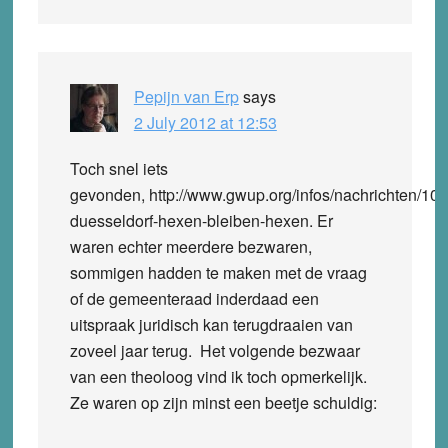
Pepijn van Erp
says
2 July 2012 at 12:53
Toch snel iets
gevonden, http://www.gwup.org/infos/nachrichten/107
duesseldorf-hexen-bleiben-hexen. Er
waren echter meerdere bezwaren,
sommigen hadden te maken met de vraag
of de gemeenteraad inderdaad een
uitspraak juridisch kan terugdraaien van
zoveel jaar terug. Het volgende bezwaar
van een theoloog vind ik toch opmerkelijk.
Ze waren op zijn minst een beetje schuldig: