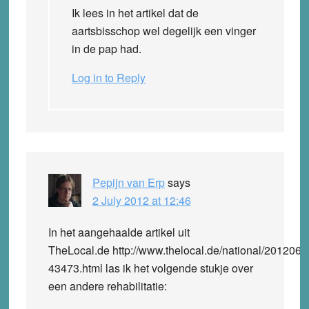
Ik lees in het artikel dat de
aartsbisschop wel degelijk een vinger
in de pap had.
Log in to Reply
Pepijn van Erp
says
2 July 2012 at 12:46
In het aangehaalde artikel uit
TheLocal.de http://www.thelocal.de/national/2012063
43473.html las ik het volgende stukje over
een andere rehabilitatie: