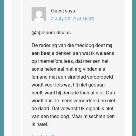
Guest
says
2 July 2012 at 15:40
@pjvanerp:disqus
De redering van die theoloog doet mij
een beetje denken aan wat ik weleens
op internetfora lees, dat mensen het
soms helemaal niet erg vinden als
iemand met een strafblad veroordeeld
wordt voor iets wat hij niet gedaan
heeft, want hij deugde toch al niet. Dan
wordt dus de mens veroordeeld en niet
de daad. Dat verwacht ik eigenlijk niet
van een theoloog. Maar misschien ben
ik naïef.