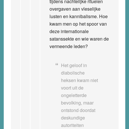
tijdens nachtelijke rituelen
overgaven aan vleselijke
lusten en kannibalisme. Hoe
kwam men op het spoor van
deze internationale
satanssekte en wie waren de
vermeende leden?
Het geloof in
diabolische
heksen kwam niet
voort uit de
ongeletterde
bevolking, maar
ontstond doordat
deskundige
autoriteiten