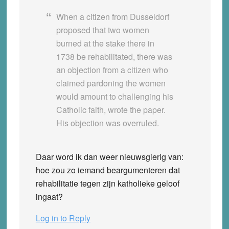
When a citizen from Dusseldorf
proposed that two women
burned at the stake there in
1738 be rehabilitated, there was
an objection from a citizen who
claimed pardoning the women
would amount to challenging his
Catholic faith, wrote the paper.
His objection was overruled.
Daar word ik dan weer nieuwsgierig van:
hoe zou zo iemand beargumenteren dat
rehabilitatie tegen zijn katholieke geloof
ingaat?
Log in to Reply