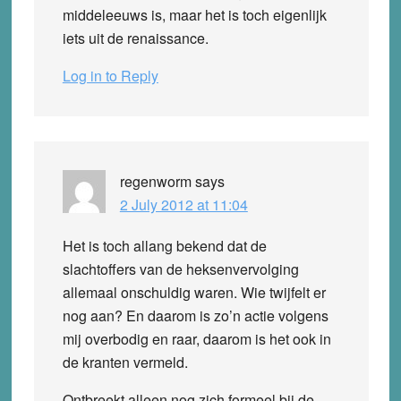
middeleeuws is, maar het is toch eigenlijk
iets uit de renaissance.
Log in to Reply
regenworm
says
2 July 2012 at 11:04
Het is toch allang bekend dat de
slachtoffers van de heksenvervolging
allemaal onschuldig waren. Wie twijfelt er
nog aan? En daarom is zo’n actie volgens
mij overbodig en raar, daarom is het ook in
de kranten vermeld.
Ontbreekt alleen nog zich formeel bij de