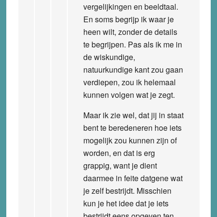
vergelijkingen en beeldtaal.
En soms begrijp ik waar je
heen wilt, zonder de details
te begrijpen. Pas als ik me in
de wiskundige,
natuurkundige kant zou gaan
verdiepen, zou ik helemaal
kunnen volgen wat je zegt.
Maar ik zie wel, dat jij in staat
bent te beredeneren hoe iets
mogelijk zou kunnen zijn of
worden, en dat is erg
grappig, want je dient
daarmee in feite datgene wat
je zelf bestrijdt. Misschien
kun je het idee dat je iets
bestrijdt eens opgeven ten