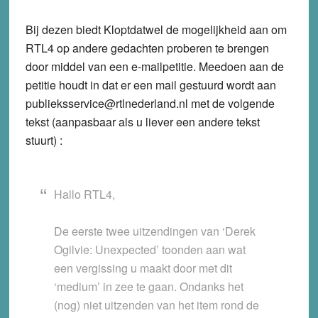
Bij dezen biedt Kloptdatwel de mogelijkheid aan om
RTL4 op andere gedachten proberen te brengen
door middel van een e-mailpetitie. Meedoen aan de
petitie houdt in dat er een mail gestuurd wordt aan
publieksservice@rtlnederland.nl met de volgende
tekst (aanpasbaar als u liever een andere tekst
stuurt) :
Hallo RTL4,
De eerste twee uitzendingen van ‘Derek
Ogilvie: Unexpected’ toonden aan wat
een vergissing u maakt door met dit
‘medium’ in zee te gaan. Ondanks het
(nog) niet uitzenden van het item rond de