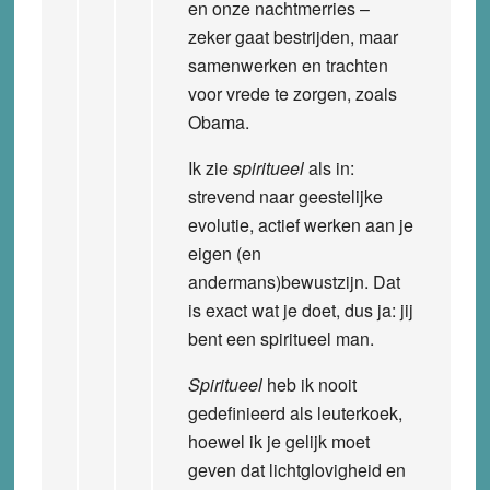
en onze nachtmerries –
zeker gaat bestrijden, maar
samenwerken en trachten
voor vrede te zorgen, zoals
Obama.
Ik zie
spiritueel
als in:
strevend naar geestelijke
evolutie, actief werken aan je
eigen (en
andermans)bewustzijn. Dat
is exact wat je doet, dus ja: jij
bent een spiritueel man.
Spiritueel
heb ik nooit
gedefinieerd als leuterkoek,
hoewel ik je gelijk moet
geven dat lichtglovigheid en