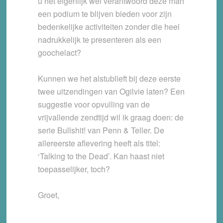
u het eigenlijk wel verantwoord deze man
een podium te blijven bieden voor zijn
bedenkelijke activiteiten zonder die heel
nadrukkelijk te presenteren als een
goochelact?
Kunnen we het alstublieft bij deze eerste
twee uitzendingen van Ogilvie laten? Een
suggestie voor opvulling van de
vrijvallende zendtijd wil ik graag doen: de
serie Bullshit! van Penn & Teller. De
allereerste aflevering heeft als titel:
‘Talking to the Dead’. Kan haast niet
toepasselijker, toch?
Groet,