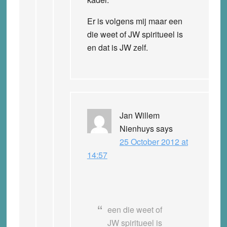
Er is volgens mij maar een
die weet of JW spiritueel is
en dat is JW zelf.
Jan Willem
Nienhuys
says
25 October 2012 at
14:57
een die weet of
JW spiritueel is