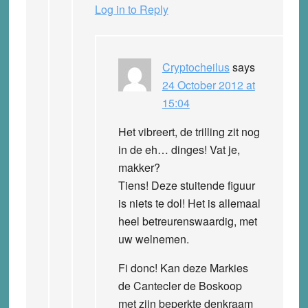
Log in to Reply
Cryptocheilus
says
24 October 2012 at
15:04
Het vibreert, de trilling zit nog
in de eh… dinges! Vat je,
makker?
Tiens! Deze stuitende figuur
is niets te dol! Het is allemaal
heel betreurenswaardig, met
uw welnemen.
Fi donc! Kan deze Markies
de Cantecler de Boskoop
met zijn beperkte denkraam