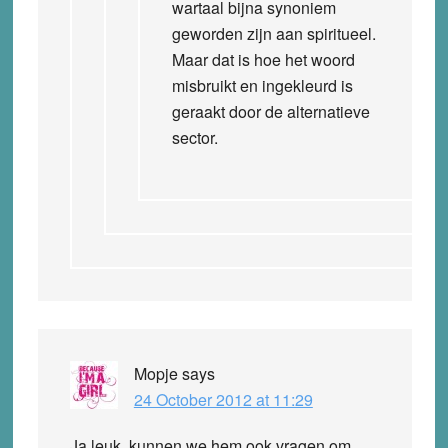
wartaal bijna synoniem
geworden zijn aan spiritueel.
Maar dat is hoe het woord
misbruikt en ingekleurd is
geraakt door de alternatieve
sector.
Mopje
says
24 October 2012 at 11:29
Ja leuk, kunnen we hem ook vragen om