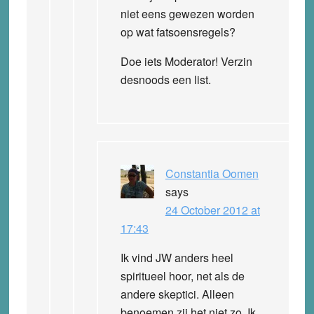
niet eens gewezen worden
op wat fatsoensregels?
Doe iets Moderator! Verzin
desnoods een list.
Constantia Oomen
says
24 October 2012 at
17:43
Ik vind JW anders heel
spiritueel hoor, net als de
andere skeptici. Alleen
benoemen zij het niet zo. Ik