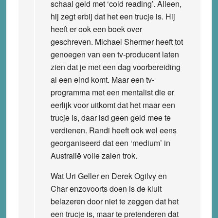
schaal geld met ‘cold reading’. Alleen,
hij zegt erbij dat het een trucje is. Hij
heeft er ook een boek over
geschreven. Michael Shermer heeft tot
genoegen van een tv-producent laten
zien dat je met een dag voorbereiding
al een eind komt. Maar een tv-
programma met een mentalist die er
eerlijk voor uitkomt dat het maar een
trucje is, daar isd geen geld mee te
verdienen. Randi heeft ook wel eens
georganiseerd dat een ‘medium’ in
Australië volle zalen trok.
Wat Uri Geller en Derek Ogilvy en
Char enzovoorts doen is de kluit
belazeren door niet te zeggen dat het
een trucje is, maar te pretenderen dat