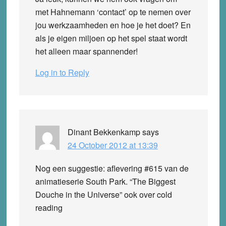
met Hahnemann ‘contact’ op te nemen over
jou werkzaamheden en hoe je het doet? En
als je eigen miljoen op het spel staat wordt
het alleen maar spannender!
Log in to Reply
Dinant Bekkenkamp
says
24 October 2012 at 13:39
Nog een suggestie: aflevering #615 van de
animatieserie South Park. “The Biggest
Douche in the Universe” ook over cold
reading