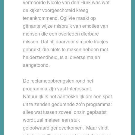
vermoorde Nicole van den Hurk was wat
de kijker voorgeschoteld kreeg
tenenkrommend. Ogilvie maakt op
gênante wijze misbruik van emoties van
mensen die een overleden dierbare
missen. Dat hij daarvoor simpele trucjes
gebruikt, die niets te maken hebben met
helderziendheid, is al diverse malen
aangetoond.
De reclameopbrengsten rond het
programma zijn vast interessant.
Natuurlijk is het aantrekkelijk om een spot
uit te zenden gedurende zo’n programma:
alles wat tussen zoveel onzin geplaatst
wordt, zal meteen een stuk
geloofwaardiger overkomen. Maar vindt