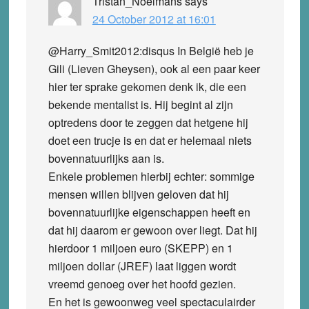
Tristan_Noelmans
says
24 October 2012 at 16:01
@Harry_Smit2012:disqus In België heb je
Gili (Lieven Gheysen), ook al een paar keer
hier ter sprake gekomen denk ik, die een
bekende mentalist is. Hij begint al zijn
optredens door te zeggen dat hetgene hij
doet een trucje is en dat er helemaal niets
bovennatuurlijks aan is.
Enkele problemen hierbij echter: sommige
mensen willen blijven geloven dat hij
bovennatuurlijke eigenschappen heeft en
dat hij daarom er gewoon over liegt. Dat hij
hierdoor 1 miljoen euro (SKEPP) en 1
miljoen dollar (JREF) laat liggen wordt
vreemd genoeg over het hoofd gezien.
En het is gewoonweg veel spectaculairder