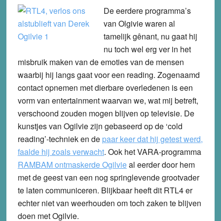
De eerdere programma’s
van Olgivie waren al
tamelijk gênant, nu gaat hij
nu toch wel erg ver in het
misbruik maken van de emoties van de mensen
waarbij hij langs gaat voor een reading. Zogenaamd
contact opnemen met dierbare overledenen is een
vorm van entertainment waarvan we, wat mij betreft,
verschoond zouden mogen blijven op televisie. De
kunstjes van Ogilvie zijn gebaseerd op de ‘cold
reading’-techniek en de
paar keer dat hij getest werd,
faalde hij zoals verwacht
. Ook het VARA-programma
RAMBAM ontmaskerde Ogilvie
al eerder door hem
met de geest van een nog springlevende grootvader
te laten communiceren. Blijkbaar heeft dit RTL4 er
echter niet van weerhouden om toch zaken te blijven
doen met Ogilvie.