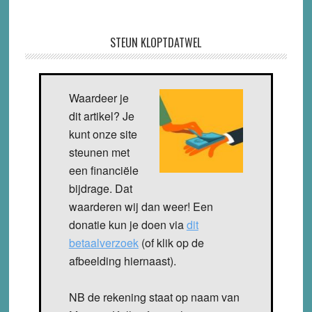
STEUN KLOPTDATWEL
Waardeer je
dit artikel? Je
kunt onze site
steunen met
een financiële
bijdrage. Dat
waarderen wij dan weer! Een
donatie kun je doen via
dit
betaalverzoek
(of klik op de
afbeelding hiernaast).
NB de rekening staat op naam van