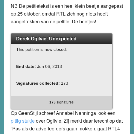
NB De petitietekst is een heel klein beetje aangepast
op 25 oktober, omdat RTL zich nog niets heeft
aangetrokken van de petitie. De boefjes!
Derek Ogilvie: Unexpected
This petition is now closed.
End date:
Jun 06, 2013
Signatures collected:
173
173
signatures
Op GeenStijl schreef Annabel Nanninga ook een
pittig stukje
over Ogilvie. Zij merkt daar terecht op dat
“Pas als de adverteerders gaan mokken, gaat RTL4