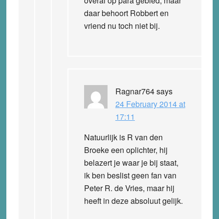
overal op para gebied, maar
daar behoort Robbert en
vriend nu toch niet bij.
Ragnar764
says
24 February 2014 at
17:11
Natuurlijk is R van den
Broeke een oplichter, hij
belazert je waar je bij staat,
ik ben beslist geen fan van
Peter R. de Vries, maar hij
heeft in deze absoluut gelijk.