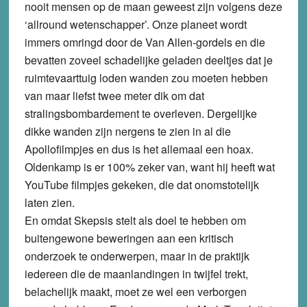
nooit mensen op de maan geweest zijn volgens deze
‘allround wetenschapper’. Onze planeet wordt
immers omringd door de Van Allen-gordels en die
bevatten zoveel schadelijke geladen deeltjes dat je
ruimtevaarttuig loden wanden zou moeten hebben
van maar liefst twee meter dik om dat
stralingsbombardement te overleven. Dergelijke
dikke wanden zijn nergens te zien in al die
Apollofilmpjes en dus is het allemaal een hoax.
Oldenkamp is er 100% zeker van, want hij heeft wat
YouTube filmpjes gekeken, die dat onomstotelijk
laten zien.
En omdat Skepsis stelt als doel te hebben om
buitengewone beweringen aan een kritisch
onderzoek te onderwerpen, maar in de praktijk
iedereen die de maanlandingen in twijfel trekt,
belachelijk maakt, moet ze wel een verborgen