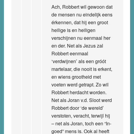
Ach, Robbert wil gewoon dat
de mensen nu eindelijk eens
érkennen, dat hij een groot
heilige is en heiligen
verschijnen nu eenmaal her
en der. Net als Jezus zal
Robbert eenmaal
‘verdwijnen’ als een gróót
martelaar, die nooit is erkent,
en wiens grootheid met
voeten werd getrapt. Zo wil
Robbert herdacht worden.
Net als Joran v.d. Sloot werd
Robbert door ‘de wereld’
verstoten, veracht, terwijl hij
– net als Joran, toch een “In-
goed” mens is. Ook al heeft