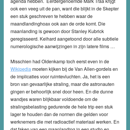
agenda hebben. Eerdergenoemde Mark Traa krijgt
ook een veeg uit de pan, want die blijkt in de Skepter
een stuk geschreven te hebben waar de
maandlandinghoax ook aan de orde komt. Die
maanlanding is gewoon door Stanley Kubrick
geregisseerd. Keihard aangetoond door alle subtiele
numerologische aanwijzingen in zijn latere films …
Misschien had Oldenkamp toch eerst even in de
Wikipedia
moeten kijken bij de Van Allen-gordels en
de implicaties voor ruimtevluchten. Ja, het is een
bron van gevaarlijke straling, maar die astronauten
gingen er behoorlijk snel door heen. En die dunne
wandjes waren blijkbaar voldoende om de
stralingsbelasting gedurende de hele trip een stuk
lager te houden dan de normen die gelden voor
werknemers die met radioactief materiaal werken. En
dat faken van een maanlanding in een studio en