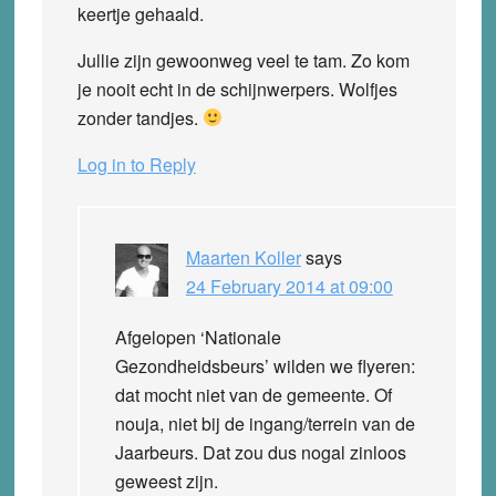
keertje gehaald.
Jullie zijn gewoonweg veel te tam. Zo kom
je nooit echt in de schijnwerpers. Wolfjes
zonder tandjes.
Log in to Reply
Maarten Koller
says
24 February 2014 at 09:00
Afgelopen ‘Nationale
Gezondheidsbeurs’ wilden we flyeren:
dat mocht niet van de gemeente. Of
nouja, niet bij de ingang/terrein van de
Jaarbeurs. Dat zou dus nogal zinloos
geweest zijn.