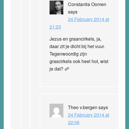
Constantia Oomen
says
24 February 2014 at
21:23
Jezus en graancirkels, ja,
daar zit je dicht bij het vuur.
Tegenwoordig zijn
grascirkels ook heel hot, wist
je dat? ☍
Theo v.bergen
says
24 February 2014 at
22:06