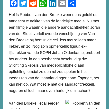
Facebook
Twitter
Reddit
WhatsApp
LinkedIn
Email
Share
Het is Robbert van den Broeke weer eens gelukt de
aandacht te trekken van de landelijke media. Nu met
een filmpje waarin die andere aandachttrekker, Joran
van der Sloot, vertelt over de verschijning van Van
den Broeke bij hem in de cel. Iets met ‘alleen maar
liefde’, en zo. Nog zo’n opmerkelijk figuur, ex-
lijsttrekker van de SOPN Johan Oldenkamp, probeert
het anders. In een persbericht beschuldigt die
Stichting Skepsis van medeplichtigheid aan
oplichting, omdat ze een rol zou spelen in het
toedekken van de maanlandingenhoax. Tsjonge, het
kan niet op. Wat moet je met die aandachttrekkerij,
negeren of toch maar even hartelijk om lachen?
Van den Broeke liet al eerder