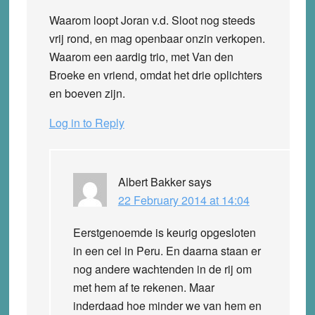
Waarom loopt Joran v.d. Sloot nog steeds
vrij rond, en mag openbaar onzin verkopen.
Waarom een aardig trio, met Van den
Broeke en vriend, omdat het drie oplichters
en boeven zijn.
Log in to Reply
Albert Bakker
says
22 February 2014 at 14:04
Eerstgenoemde is keurig opgesloten
in een cel in Peru. En daarna staan er
nog andere wachtenden in de rij om
met hem af te rekenen. Maar
inderdaad hoe minder we van hem en