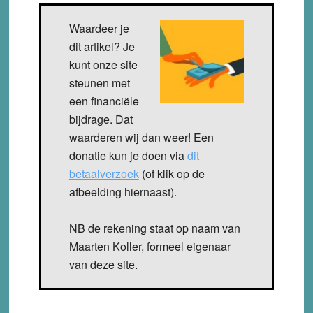
Waardeer je
dit artikel? Je
kunt onze site
steunen met
een financiële
bijdrage. Dat
waarderen wij dan weer! Een
donatie kun je doen via
dit
betaalverzoek
(of klik op de
afbeelding hiernaast).
NB de rekening staat op naam van
Maarten Koller, formeel eigenaar
van deze site.