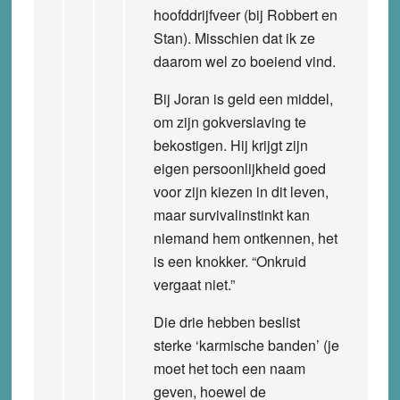
hoofddrijfveer (bij Robbert en
Stan). Misschien dat ik ze
daarom wel zo boeiend vind.
Bij Joran is geld een middel,
om zijn gokverslaving te
bekostigen. Hij krijgt zijn
eigen persoonlijkheid goed
voor zijn kiezen in dit leven,
maar survivalinstinkt kan
niemand hem ontkennen, het
is een knokker. “Onkruid
vergaat niet.”
Die drie hebben beslist
sterke ‘karmische banden’ (je
moet het toch een naam
geven, hoewel de