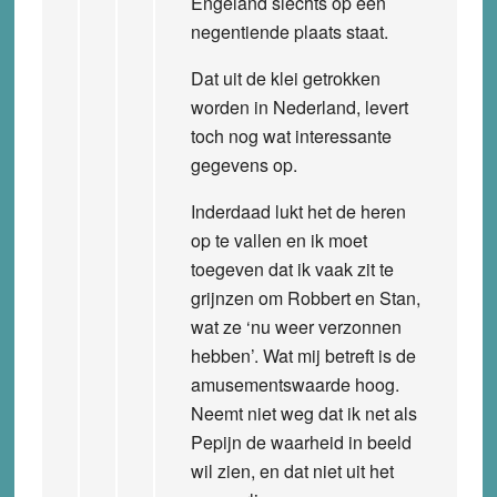
Engeland slechts op een
negentiende plaats staat.
Dat uit de klei getrokken
worden in Nederland, levert
toch nog wat interessante
gegevens op.
Inderdaad lukt het de heren
op te vallen en ik moet
toegeven dat ik vaak zit te
grijnzen om Robbert en Stan,
wat ze ‘nu weer verzonnen
hebben’. Wat mij betreft is de
amusementswaarde hoog.
Neemt niet weg dat ik net als
Pepijn de waarheid in beeld
wil zien, en dat niet uit het