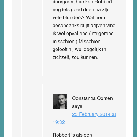
doorgaan, hoe kan Robbert
nog iets goed doen na zijn
vele blunders? Wat hem
desondanks blijft drijven vind
ik wel opvallend (intrigerend
misschien.) Misschien
gelooft hij wel degelijk in
zichzelf, zou kunnen.
Constantia Oomen
says
25 February 2014 at
19:32
Robbert is als een