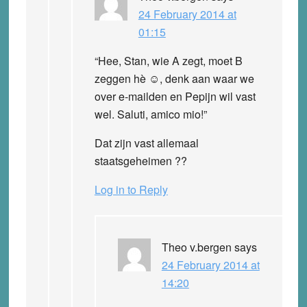
24 February 2014 at
01:15
“Hee, Stan, wie A zegt, moet B
zeggen hè ☺, denk aan waar we
over e-mailden en Pepijn wil vast
wel. Saluti, amico mio!”
Dat zijn vast allemaal
staatsgeheimen ??
Log in to Reply
Theo v.bergen
says
24 February 2014 at
14:20