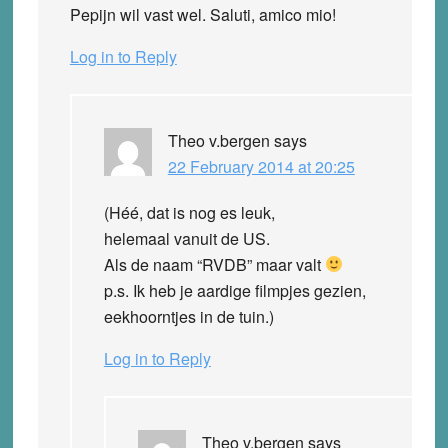
Pepijn wil vast wel. Saluti, amico mio!
Log in to Reply
Theo v.bergen
says
22 February 2014 at 20:25
(Héé, dat is nog es leuk,
helemaal vanuit de US.
Als de naam “RVDB” maar valt
p.s. Ik heb je aardige filmpjes gezien,
eekhoorntjes in de tuin.)
Log in to Reply
Theo v.bergen
says