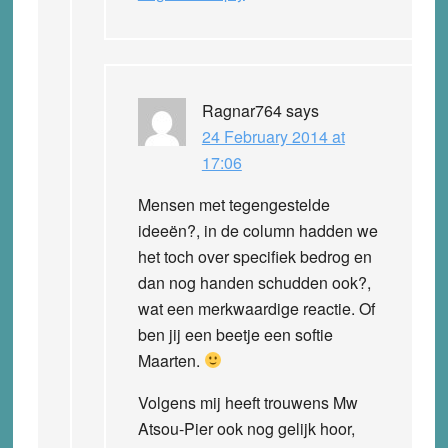
Ragnar764
says
24 February 2014 at
17:06
Mensen met tegengestelde
ideeën?, in de column hadden we
het toch over specifiek bedrog en
dan nog handen schudden ook?,
wat een merkwaardige reactie. Of
ben jij een beetje een softie
Maarten.
Volgens mij heeft trouwens Mw
Atsou-Pier ook nog gelijk hoor,