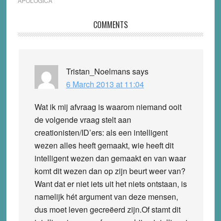
APOLOGICA
Reader
COMMENTS
Interactions
Tristan_Noelmans
says
6 March 2013 at 11:04
Wat ik mij afvraag is waarom niemand ooit
de volgende vraag stelt aan
creationisten/ID’ers: als een intelligent
wezen alles heeft gemaakt, wie heeft dit
intelligent wezen dan gemaakt en van waar
komt dit wezen dan op zijn beurt weer van?
Want dat er niet iets uit het niets ontstaan, is
namelijk hét argument van deze mensen,
dus moet leven gecreëerd zijn.Of stamt dit