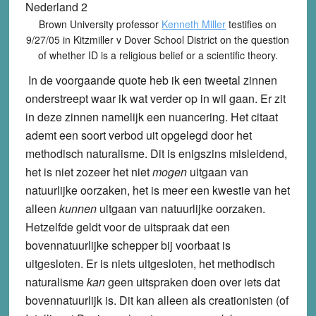
Brown University professor
Kenneth Miller
testifies on
9/27/05 in Kitzmiller v Dover School District on the question
of whether ID is a religious belief or a scientific theory.
In de voorgaande quote heb ik een tweetal zinnen
onderstreept waar ik wat verder op in wil gaan. Er zit
in deze zinnen namelijk een nuancering. Het citaat
ademt een soort verbod uit opgelegd door het
methodisch naturalisme. Dit is enigszins misleidend,
het is niet zozeer het niet
mogen
uitgaan van
natuurlijke oorzaken, het is meer een kwestie van het
alleen
kunnen
uitgaan van natuurlijke oorzaken.
Hetzelfde geldt voor de uitspraak dat een
bovennatuurlijke schepper bij voorbaat is
uitgesloten. Er is niets uitgesloten, het methodisch
naturalisme
kan
geen uitspraken doen over iets dat
bovennatuurlijk is. Dit kan alleen als creationisten (of