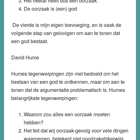
Het heelal heeft dus een oorzaak
De oorzaak is (een) god
De vierde is mijn eigen toevoeging, en is vaak de
volgende stap van gelovigen om aan te tonen dat
een god bestaat.
David Hume
Humes tegenwerpingen zijn niet bedoeld om het
bestaan van een god te ontkennen, maar om aan te
tonen dat de argumentatie problematisch is. Humes
belangrijkste tegenwerpingen:
Waarom zou alles een oorzaak moeten
hebben?
Het feit dat wij oorzaak-gevolg voor vele dingen
waarnemen, betekent niet noodzakelijkerwijs