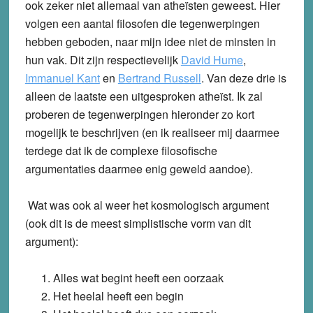
ook zeker niet allemaal van atheïsten geweest. Hier
volgen een aantal filosofen die tegenwerpingen
hebben geboden, naar mijn idee niet de minsten in
hun vak. Dit zijn respectievelijk
David Hume
,
Immanuel Kant
en
Bertrand Russell
. Van deze drie is
alleen de laatste een uitgesproken atheïst. Ik zal
proberen de tegenwerpingen hieronder zo kort
mogelijk te beschrijven (en ik realiseer mij daarmee
terdege dat ik de complexe filosofische
argumentaties daarmee enig geweld aandoe).
Wat was ook al weer het kosmologisch argument
(ook dit is de meest simplistische vorm van dit
argument):
Alles wat begint heeft een oorzaak
Het heelal heeft een begin