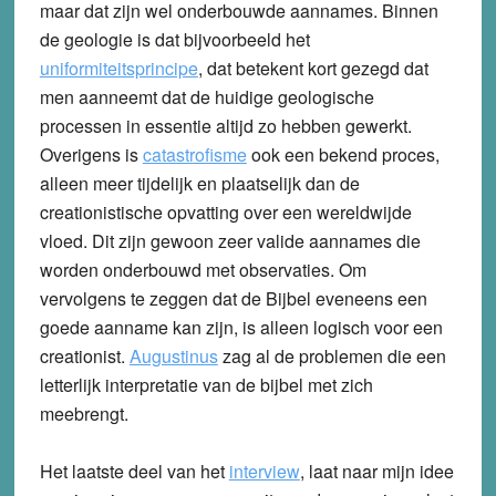
maar dat zijn wel onderbouwde aannames. Binnen
de geologie is dat bijvoorbeeld het
uniformiteitsprincipe
, dat betekent kort gezegd dat
men aanneemt dat de huidige geologische
processen in essentie altijd zo hebben gewerkt.
Overigens is
catastrofisme
ook een bekend proces,
alleen meer tijdelijk en plaatselijk dan de
creationistische opvatting over een wereldwijde
vloed. Dit zijn gewoon zeer valide aannames die
worden onderbouwd met observaties. Om
vervolgens te zeggen dat de Bijbel eveneens een
goede aanname kan zijn, is alleen logisch voor een
creationist.
Augustinus
zag al de problemen die een
letterlijk interpretatie van de bijbel met zich
meebrengt.
Het laatste deel van het
interview
, laat naar mijn idee