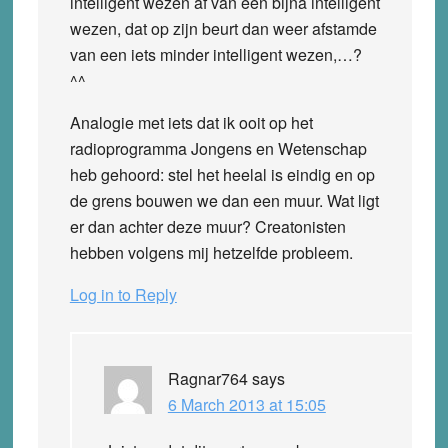
intelligent wezen af van een bijna intelligent
wezen, dat op zijn beurt dan weer afstamde
van een iets minder intelligent wezen,…?
^^
Analogie met iets dat ik ooit op het
radioprogramma Jongens en Wetenschap
heb gehoord: stel het heelal is eindig en op
de grens bouwen we dan een muur. Wat ligt
er dan achter deze muur? Creatonisten
hebben volgens mij hetzelfde probleem.
Log in to Reply
Ragnar764
says
6 March 2013 at 15:05