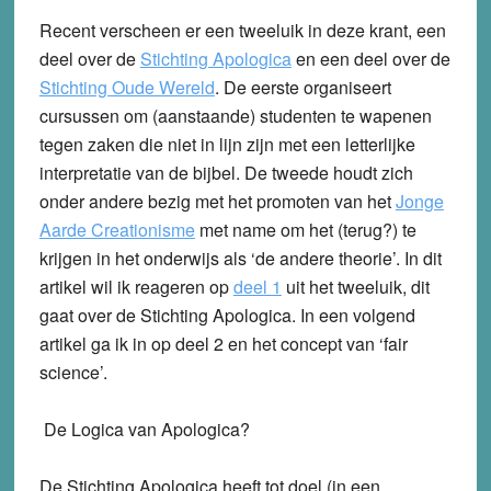
Recent verscheen er een tweeluik in deze krant, een
deel over de
Stichting Apologica
en een deel over de
Stichting Oude Wereld
. De eerste organiseert
cursussen om (aanstaande) studenten te wapenen
tegen zaken die niet in lijn zijn met een letterlijke
interpretatie van de bijbel. De tweede houdt zich
onder andere bezig met het promoten van het
Jonge
Aarde Creationisme
met name om het (terug?) te
krijgen in het onderwijs als ‘de andere theorie’. In dit
artikel wil ik reageren op
deel 1
uit het tweeluik, dit
gaat over de Stichting Apologica. In een volgend
artikel ga ik in op deel 2 en het concept van ‘fair
science’.
De Logica van Apologica?
De Stichting Apologica heeft tot doel (in een