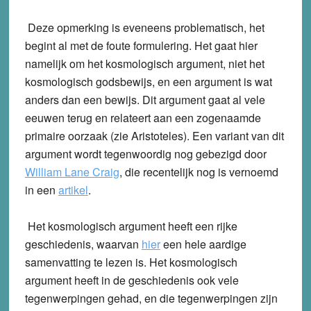
Deze opmerking is eveneens problematisch, het
begint al met de foute formulering. Het gaat hier
namelijk om het kosmologisch argument, niet het
kosmologisch godsbewijs, en een argument is wat
anders dan een bewijs. Dit argument gaat al vele
eeuwen terug en relateert aan een zogenaamde
primaire oorzaak (zie Aristoteles). Een variant van dit
argument wordt tegenwoordig nog gebezigd door
William Lane Craig
, die recentelijk nog is vernoemd
in een
artikel
.
Het kosmologisch argument heeft een rijke
geschiedenis, waarvan
hier
een hele aardige
samenvatting te lezen is. Het kosmologisch
argument heeft in de geschiedenis ook vele
tegenwerpingen gehad, en die tegenwerpingen zijn