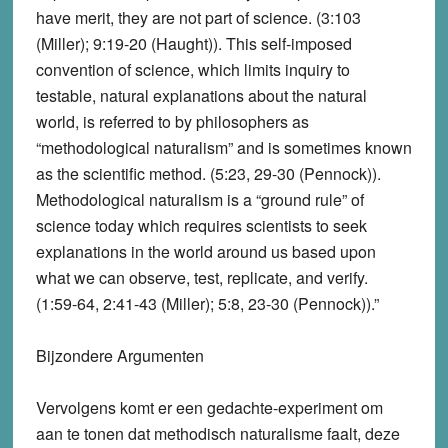
have merit, they are not part of science. (3:103
(Miller); 9:19-20 (Haught)). This self-imposed
convention of science, which limits inquiry to
testable, natural explanations about the natural
world, is referred to by philosophers as
“methodological naturalism” and is sometimes known
as the scientific method. (5:23, 29-30 (Pennock)).
Methodological naturalism is a “ground rule” of
science today which requires scientists to seek
explanations in the world around us based upon
what we can observe, test, replicate, and verify.
(1:59-64, 2:41-43 (Miller); 5:8, 23-30 (Pennock)).”
Bijzondere Argumenten
Vervolgens komt er een gedachte-experiment om
aan te tonen dat methodisch naturalisme faalt, deze