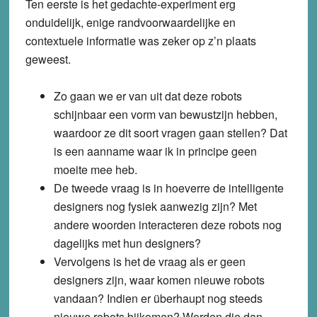
Ten eerste is het gedachte-experiment erg
onduidelijk, enige randvoorwaardelijke en
contextuele informatie was zeker op z’n plaats
geweest.
Zo gaan we er van uit dat deze robots
schijnbaar een vorm van bewustzijn hebben,
waardoor ze dit soort vragen gaan stellen? Dat
is een aanname waar ik in principe geen
moeite mee heb.
De tweede vraag is in hoeverre de intelligente
designers nog fysiek aanwezig zijn? Met
andere woorden interacteren deze robots nog
dagelijks met hun designers?
Vervolgens is het de vraag als er geen
designers zijn, waar komen nieuwe robots
vandaan? Indien er überhaupt nog steeds
nieuwe robots bijkomen? Worden die dan