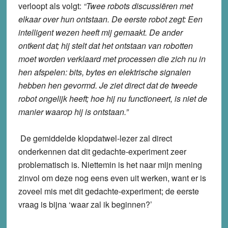
verloopt als volgt:
“Twee robots discussiëren met
elkaar over hun ontstaan. De eerste robot zegt: Een
intelligent wezen heeft mij gemaakt. De ander
ontkent dat; hij stelt dat het ontstaan van robotten
moet worden verklaard met processen die zich nu in
hen afspelen: bits, bytes en elektrische signalen
hebben hen gevormd. Je ziet direct dat de tweede
robot ongelijk heeft; hoe hij nu functioneert, is niet de
manier waarop hij is ontstaan.”
De gemiddelde klopdatwel-lezer zal direct
onderkennen dat dit gedachte-experiment zeer
problematisch is. Niettemin is het naar mijn mening
zinvol om deze nog eens even uit werken, want er is
zoveel mis met dit gedachte-experiment; de eerste
vraag is bijna ‘waar zal ik beginnen?’