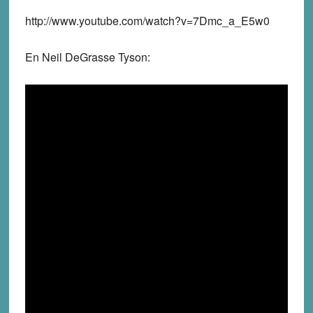
http://www.youtube.com/watch?v=7Dmc_a_E5w0
En Neil DeGrasse Tyson: