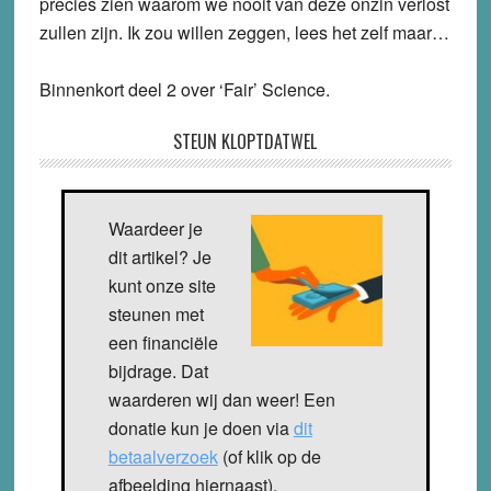
precies zien waarom we nooit van deze onzin verlost
zullen zijn. Ik zou willen zeggen, lees het zelf maar…
Binnenkort deel 2 over ‘Fair’ Science.
STEUN KLOPTDATWEL
Waardeer je
dit artikel? Je
kunt onze site
steunen met
een financiële
bijdrage. Dat
waarderen wij dan weer! Een
donatie kun je doen via
dit
betaalverzoek
(of klik op de
afbeelding hiernaast).