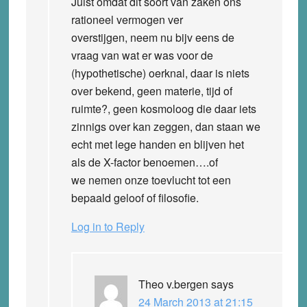
Juist omdat dit soort van zaken ons
rationeel vermogen ver
overstijgen, neem nu bijv eens de
vraag van wat er was voor de
(hypothetische) oerknal, daar is niets
over bekend, geen materie, tijd of
ruimte?, geen kosmoloog die daar iets
zinnigs over kan zeggen, dan staan we
echt met lege handen en blijven het
als de X-factor benoemen….of
we nemen onze toevlucht tot een
bepaald geloof of filosofie.
Log in to Reply
Theo v.bergen
says
24 March 2013 at 21:15