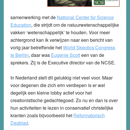
samenwerking met de
National Center for Science
Education
, die strijdt om de natuurwetenschappelijke
vakken ‘wetenschappelijk’ te houden. Voor meer
achtergrond kan ik verwijzen naar een bericht van
vorig jaar betreffende het
World Skeptics Congress
te Berlijn
, daar was
Eugenie Scott
een van de
sprekers. Zij is de Executive director van de NCSE.
In Nederland stelt dit gelukkig niet veel voor. Maar
voor degenen die zich erin verdiepen is er wel
degelijk een kleine lobby actief voor het
creationistische gedachtegoed. Zo nu en dan is over
hun activiteiten te lezen in conservatief christelijke
kranten zoals bijvoorbeeld het
Reformatorisch
Dagblad
.