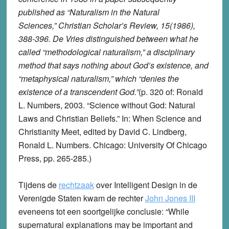
published as “Naturalism in the Natural
Sciences,” Christian Scholar’s Review, 15(1986),
388-396. De Vries distinguished between what he
called “methodological naturalism,” a disciplinary
method that says nothing about God’s existence, and
“metaphysical naturalism,” which “denies the
existence of a transcendent God.”
(p. 320 of: Ronald
L. Numbers, 2003. “Science without God: Natural
Laws and Christian Beliefs.” In: When Science and
Christianity Meet, edited by David C. Lindberg,
Ronald L. Numbers. Chicago: University Of Chicago
Press, pp. 265-285.)
Tijdens de
rechtzaak
over Intelligent Design in de
Verenigde Staten kwam de rechter
John Jones III
eveneens tot een soortgelijke conclusie: “While
supernatural explanations may be important and