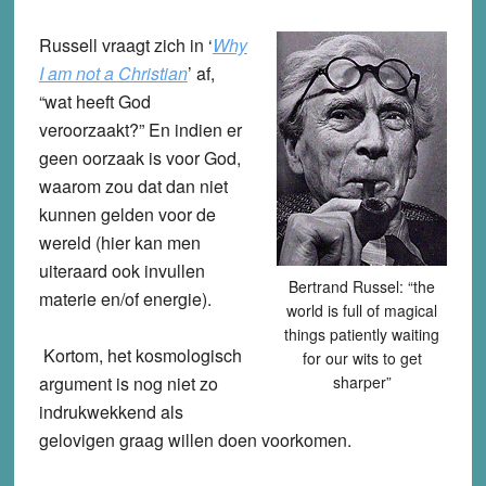
Russell vraagt zich in ‘
Why
I am not a Christian
’ af,
“wat heeft God
veroorzaakt?” En indien er
geen oorzaak is voor God,
waarom zou dat dan niet
kunnen gelden voor de
wereld (hier kan men
uiteraard ook invullen
Bertrand Russel: “the
materie en/of energie).
world is full of magical
things patiently waiting
Kortom, het kosmologisch
for our wits to get
argument is nog niet zo
sharper”
indrukwekkend als
gelovigen graag willen doen voorkomen.