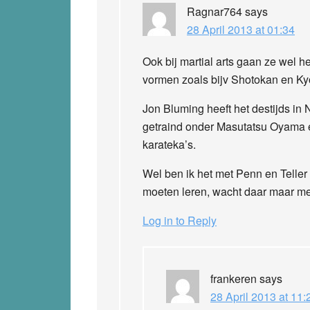
Ragnar764
says
28 April 2013 at 01:34
Ook bij martial arts gaan ze wel he
vormen zoals bijv Shotokan en Ky
Jon Bluming heeft het destijds in
getraind onder Masutatsu Oyama en
karateka’s.
Wel ben ik het met Penn en Teller 
moeten leren, wacht daar maar mee
Log in to Reply
frankeren
says
28 April 2013 at 11: