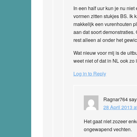
In een half uur kun je nu nie
vormen zitten stukjes BS. Ik
makkelijk een vurenhouten pla
aan dat soort demonstraties. O
rest alleen al onder het gewi
Wat nieuw voor mij is de uit
weet niet of dat in NL ook zo i
Log in to Reply
Ragnar764
say
28 April 2013 a
Het gaat niet zozeer en
ongewapend vechten.