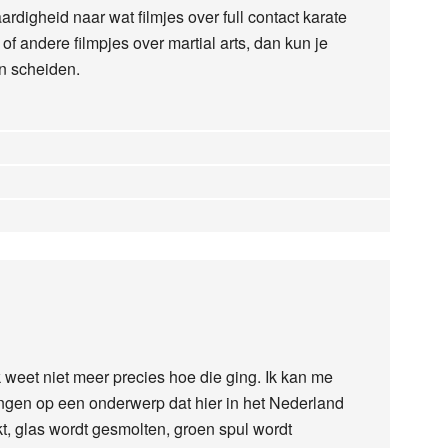
rdigheid naar wat filmjes over full contact karate
of andere filmpjes over martial arts, dan kun je
en scheiden.
k weet niet meer precies hoe die ging. Ik kan me
ingen op een onderwerp dat hier in het Nederland
kt, glas wordt gesmolten, groen spul wordt