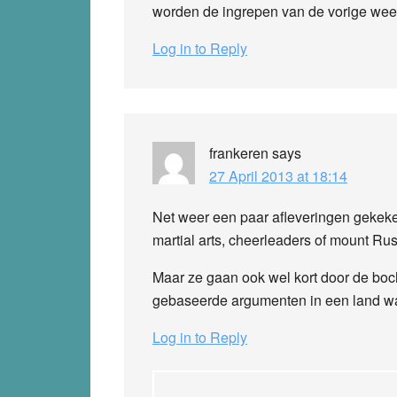
worden de ingrepen van de vorige we
Log in to Reply
frankeren
says
27 April 2013 at 18:14
Net weer een paar afleveringen gekek
martial arts, cheerleaders of mount Ru
Maar ze gaan ook wel kort door de bocht
gebaseerde argumenten in een land waa
Log in to Reply