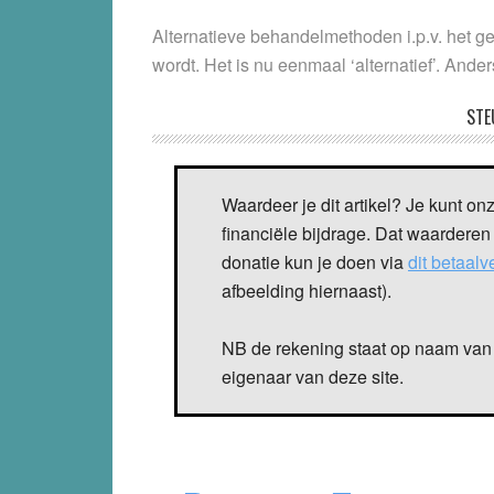
Alternatieve behandelmethoden i.p.v. het g
wordt. Het is nu eenmaal ‘alternatief’. Ander
STE
Waardeer je dit artikel? Je kunt on
financiële bijdrage. Dat waarderen
donatie kun je doen via
dit betaal
afbeelding hiernaast).
NB de rekening staat op naam van 
eigenaar van deze site.