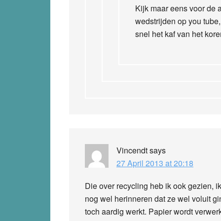
Kijk maar eens voor de aa
wedstrijden op you tube, 
snel het kaf van het kor
Vincendt
says
27 April 2013 at 20:18
Die over recycling heb ik ook gezien, i
nog wel herinneren dat ze wel voluit g
toch aardig werkt. Papier wordt verwer