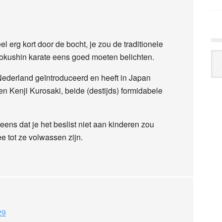
el erg kort door de bocht, je zou de traditionele
Arc
okushin karate eens goed moeten belichten.
Klo
 Nederland geïntroduceerd en heeft in Japan
 Kenji Kurosaki, beide (destijds) formidabele
eens dat je het beslist niet aan kinderen zou
 tot ze volwassen zijn.
29