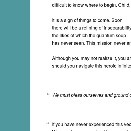
difficult to know where to begin. Child
It is a sign of things to come. Soon
there will be a refining of inseparabilit
the likes of which the quantum soup
has never seen. This mission never e
Although you may not realize it, you
should you navigate this heroic infinit
We must bless ourselves and ground o
If you have never experienced this vector