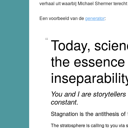
verhaal uit waarbij Michael Shermer terecht
Een voorbeeld van de
generator
:
Today, scienc
the essence 
inseparabilit
You and I are storytellers 
constant.
Stagnation is the antithesis of 
The stratosphere is calling to you via 