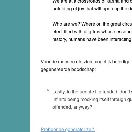
We are at a crossroads of karma and d
unfolding of joy that will open up the 
Who are we? Where on the great circui
electrified with pilgrims whose esse
history, humans have been interacting w
Voor de mensen die zich mogelijk beledigd
gegenereerde boodschap:
Lastly, to the people it offended: don’t 
infinite being mocking itself through 
offended, anyway?
Probeer de generator zelf.