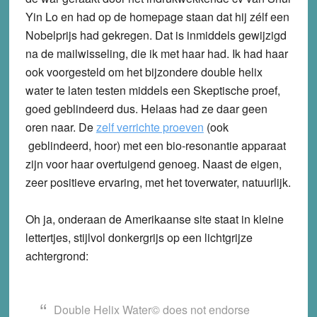
Yin Lo en had op de homepage staan dat hij zélf een
Nobelprijs had gekregen. Dat is inmiddels gewijzigd
na de mailwisseling, die ik met haar had. Ik had haar
ook voorgesteld om het bijzondere double helix
water te laten testen middels een Skeptische proef,
goed geblindeerd dus. Helaas had ze daar geen
oren naar. De
zelf verrichte proeven
(ook
geblindeerd, hoor) met een bio-resonantie apparaat
zijn voor haar overtuigend genoeg. Naast de eigen,
zeer positieve ervaring, met het toverwater, natuurlijk.
Oh ja, onderaan de Amerikaanse site staat in kleine
lettertjes, stijlvol donkergrijs op een lichtgrijze
achtergrond:
Double Helix Water© does not endorse