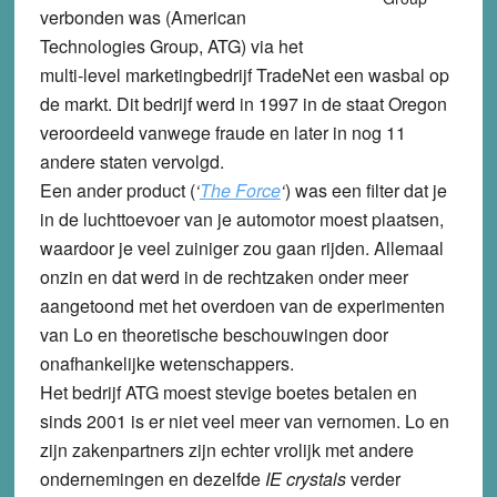
verbonden was (American
Technologies Group, ATG) via het
multi-level marketingbedrijf TradeNet een wasbal op
de markt. Dit bedrijf werd in 1997 in de staat Oregon
veroordeeld vanwege fraude en later in nog 11
andere staten vervolgd.
Een ander product (
‘
The Force
‘
) was een filter dat je
in de luchttoevoer van je automotor moest plaatsen,
waardoor je veel zuiniger zou gaan rijden. Allemaal
onzin en dat werd in de rechtzaken onder meer
aangetoond met het overdoen van de experimenten
van Lo en theoretische beschouwingen door
onafhankelijke wetenschappers.
Het bedrijf ATG moest stevige boetes betalen en
sinds 2001 is er niet veel meer van vernomen. Lo en
zijn zakenpartners zijn echter vrolijk met andere
ondernemingen en dezelfde
IE crystals
verder