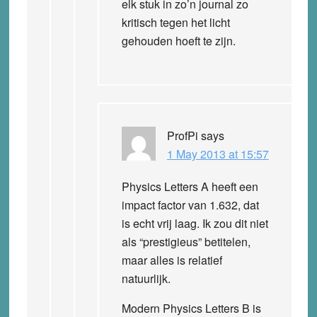
elk stuk in zo’n journal zo
kritisch tegen het licht
gehouden hoeft te zijn.
ProfPi
says
1 May 2013 at 15:57
Physics Letters A heeft een
impact factor van 1.632, dat
is echt vrij laag. Ik zou dit niet
als “prestigieus” betitelen,
maar alles is relatief
natuurlijk.
Modern Physics Letters B is