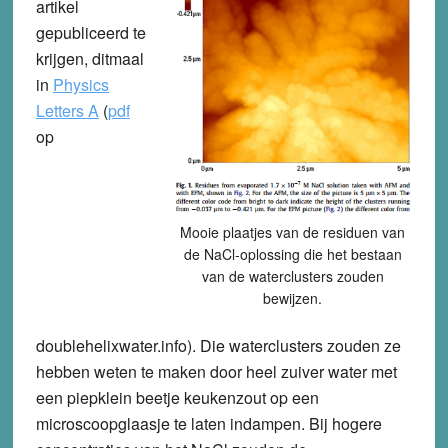
artikel
gepubliceerd te
krijgen, ditmaal
in
Physics
Letters A
(
pdf
op
Mooie plaatjes van de residuen van
de NaCl-oplossing die het bestaan
van de waterclusters zouden
bewijzen.
doublehelixwater.info). Die waterclusters zouden ze
hebben weten te maken door heel zuiver water met
een piepklein beetje keukenzout op een
microscoopglaasje te laten indampen. Bij hogere