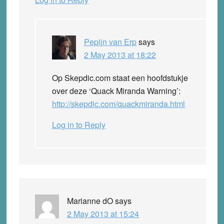
Pepijn van Erp
says
2 May 2013 at 18:22
Op Skepdic.com staat een hoofdstukje
over deze ‘Quack Miranda Warning’:
http://skepdic.com/quackmiranda.html
Log in to Reply
Marianne dO
says
2 May 2013 at 15:24