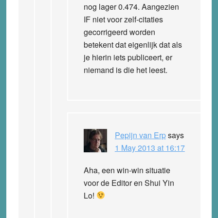
nog lager 0.474. Aangezien
IF niet voor zelf-citaties
gecorrigeerd worden
betekent dat eigenlijk dat als
je hierin iets publiceert, er
niemand is die het leest.
Pepijn van Erp
says
1 May 2013 at 16:17
Aha, een win-win situatie
voor de Editor en Shui Yin
Lo!