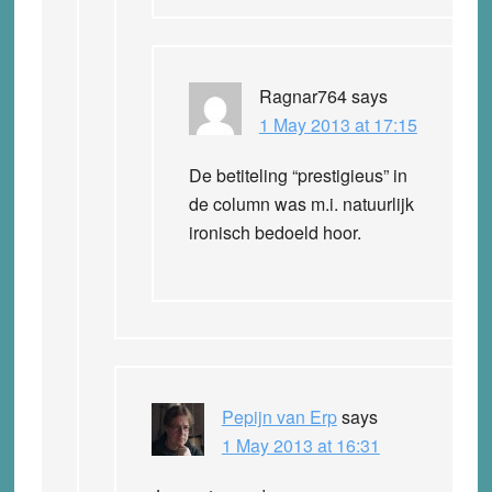
Ragnar764
says
1 May 2013 at 17:15
De betiteling “prestigieus” in
de column was m.i. natuurlijk
ironisch bedoeld hoor.
Pepijn van Erp
says
1 May 2013 at 16:31