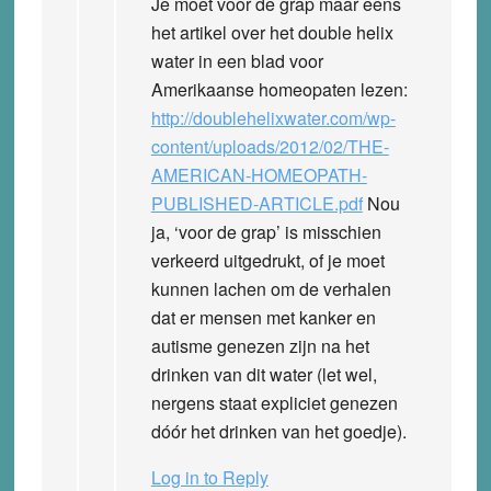
Je moet voor de grap maar eens
het artikel over het double helix
water in een blad voor
Amerikaanse homeopaten lezen:
http://doublehelixwater.com/wp-
content/uploads/2012/02/THE-
AMERICAN-HOMEOPATH-
PUBLISHED-ARTICLE.pdf
Nou
ja, ‘voor de grap’ is misschien
verkeerd uitgedrukt, of je moet
kunnen lachen om de verhalen
dat er mensen met kanker en
autisme genezen zijn na het
drinken van dit water (let wel,
nergens staat expliciet genezen
dóór het drinken van het goedje).
Log in to Reply