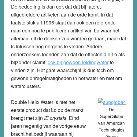
De bedoeling is dan ook dat dat bij latere,
uitgebreidere artikelen aan de orde komt. In dat
laatste stuk uit 1996 staat dan ook een referentie
naar een nog te publiceren artikel van Lo waar het
allemaal uit de doeken zou worden gedaan, maar dat
is intussen nog nergens te vinden. Andere
onderzoekers toonden aan dat de effecten die Lo als
bijzonder claimt,
ook bij gewoon leidingwater
te
vinden zijn. Het gaat waarschijnlijk dus toch om
gewone onregelmatigheden in het water en niet om
waterclusters.
Double Helix Water is niet het
eerste product dat Lo op de markt
De
SuperGlobe
brengt met zijn
IE crystals
. Eind
van American
jaren negentig van de vorige eeuw
Technologies
bracht het bedrijf waaraan hij
Group