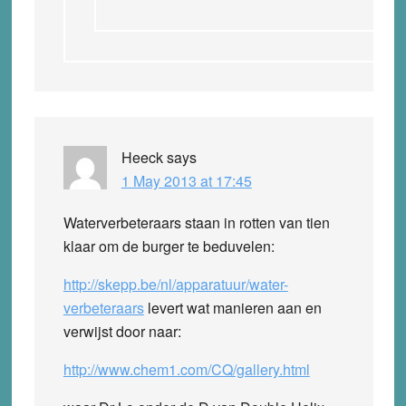
Heeck
says
1 May 2013 at 17:45
Waterverbeteraars staan in rotten van tien
klaar om de burger te beduvelen:
http://skepp.be/nl/apparatuur/water-
verbeteraars
levert wat manieren aan en
verwijst door naar:
http://www.chem1.com/CQ/gallery.html