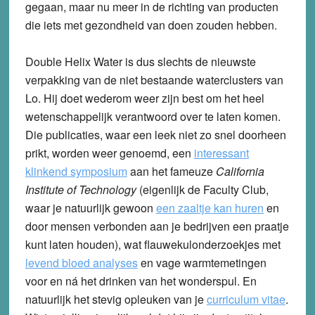
gegaan, maar nu meer in de richting van producten
die iets met gezondheid van doen zouden hebben.
Double Helix Water is dus slechts de nieuwste
verpakking van de niet bestaande waterclusters van
Lo. Hij doet wederom weer zijn best om het heel
wetenschappelijk verantwoord over te laten komen.
Die publicaties, waar een leek niet zo snel doorheen
prikt, worden weer genoemd, een
interessant
klinkend symposium
aan het fameuze
California
Institute of Technology
(eigenlijk de Faculty Club,
waar je natuurlijk gewoon
een zaaltje kan huren
en
door mensen verbonden aan je bedrijven een praatje
kunt laten houden), wat flauwekulonderzoekjes met
levend bloed analyses
en vage warmtemetingen
voor en ná het drinken van het wonderspul. En
natuurlijk het stevig opleuken van je
curriculum vitae
.