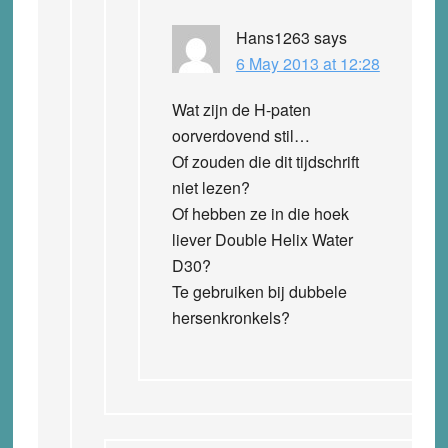
Hans1263
says
6 May 2013 at 12:28
Wat zijn de H-paten
oorverdovend stil…
Of zouden die dit tijdschrift
niet lezen?
Of hebben ze in die hoek
liever Double Helix Water
D30?
Te gebruiken bij dubbele
hersenkronkels?