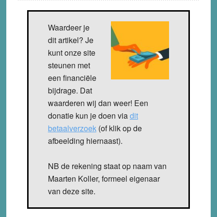
Waardeer je
dit artikel? Je
kunt onze site
steunen met
een financiële
bijdrage. Dat
waarderen wij dan weer! Een
donatie kun je doen via
dit
betaalverzoek
(of klik op de
afbeelding hiernaast).
NB de rekening staat op naam van
Maarten Koller, formeel eigenaar
van deze site.