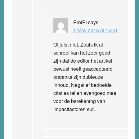
ProfPi
says
1 May 2013 at 15:41
Of juist niet. Zoals ik al
schreef kan het zeer goed
zijn dat de editor het artikel
bewust heeft geaccepteerd
ondanks zijn dubieuze
inhoud. Negatief bedoelde
citaties tellen evengoed mee
voor de berekening van
impactfactoren e.d.