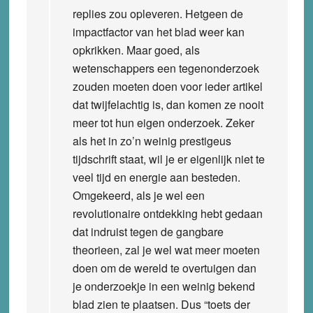
replies zou opleveren. Hetgeen de
impactfactor van het blad weer kan
opkrikken. Maar goed, als
wetenschappers een tegenonderzoek
zouden moeten doen voor ieder artikel
dat twijfelachtig is, dan komen ze nooit
meer tot hun eigen onderzoek. Zeker
als het in zo’n weinig prestigeus
tijdschrift staat, wil je er eigenlijk niet te
veel tijd en energie aan besteden.
Omgekeerd, als je wel een
revolutionaire ontdekking hebt gedaan
dat indruist tegen de gangbare
theorieen, zal je wel wat meer moeten
doen om de wereld te overtuigen dan
je onderzoekje in een weinig bekend
blad zien te plaatsen. Dus “toets der