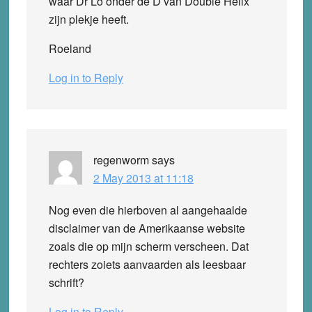
waar Dr Lo onder de D van Double Helix
zijn plekje heeft.
Roeland
Log in to Reply
regenworm
says
2 May 2013 at 11:18
Nog even die hierboven al aangehaalde
disclaimer van de Amerikaanse website
zoals die op mijn scherm verscheen. Dat
rechters zoiets aanvaarden als leesbaar
schrift?
Log in to Reply