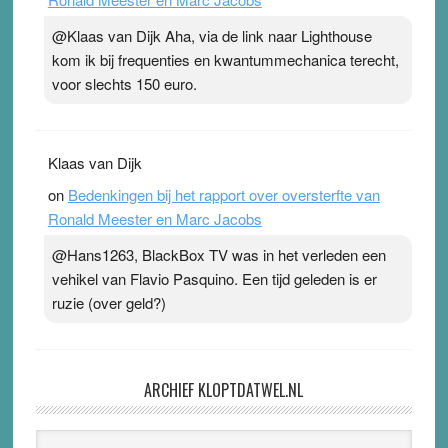
@Klaas van Dijk Aha, via de link naar Lighthouse
kom ik bij frequenties en kwantummechanica terecht,
voor slechts 150 euro.
Klaas van Dijk
on
Bedenkingen bij het rapport over oversterfte van
Ronald Meester en Marc Jacobs
@Hans1263, BlackBox TV was in het verleden een
vehikel van Flavio Pasquino. Een tijd geleden is er
ruzie (over geld?)
ARCHIEF KLOPTDATWEL.NL
Archief