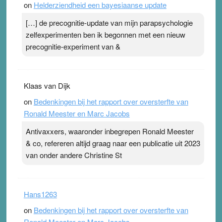
on
Helderziendheid een bayesiaanse update
[…] de precognitie-update van mijn parapsychologie
zelfexperimenten ben ik begonnen met een nieuw
precognitie-experiment van &
Klaas van Dijk
on
Bedenkingen bij het rapport over oversterfte van
Ronald Meester en Marc Jacobs
Antivaxxers, waaronder inbegrepen Ronald Meester
& co, refereren altijd graag naar een publicatie uit 2023
van onder andere Christine St
Hans1263
on
Bedenkingen bij het rapport over oversterfte van
Ronald Meester en Marc Jacobs