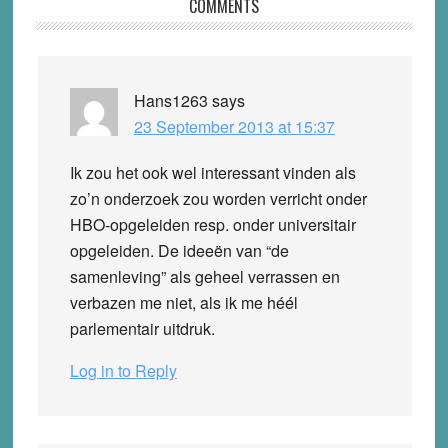
Reader
COMMENTS
Interactions
Hans1263
says
23 September 2013 at 15:37
Ik zou het ook wel interessant vinden als
zo’n onderzoek zou worden verricht onder
HBO-opgeleiden resp. onder universitair
opgeleiden. De ideeën van “de
samenleving” als geheel verrassen en
verbazen me niet, als ik me héél
parlementair uitdruk.
Log in to Reply