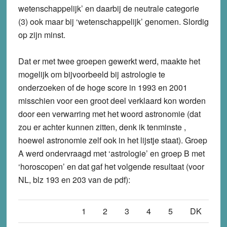
wetenschappelijk’ en daarbij de neutrale categorie
(3) ook maar bij ‘wetenschappelijk’ genomen. Slordig
op zijn minst.
Dat er met twee groepen gewerkt werd, maakte het
mogelijk om bijvoorbeeld bij astrologie te
onderzoeken of de hoge score in 1993 en 2001
misschien voor een groot deel verklaard kon worden
door een verwarring met het woord astronomie (dat
zou er achter kunnen zitten, denk ik tenminste ,
hoewel astronomie zelf ook in het lijstje staat). Groep
A werd ondervraagd met ‘astrologie’ en groep B met
‘horoscopen’ en dat gaf het volgende resultaat (voor
NL, blz 193 en 203 van de pdf):
1
2
3
4
5
DK