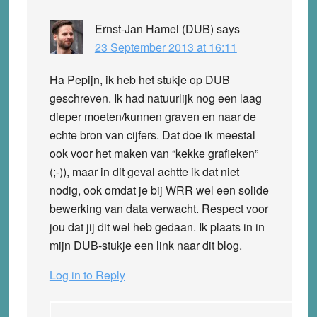
Ernst-Jan Hamel (DUB)
says
23 September 2013 at 16:11
Ha Pepijn, ik heb het stukje op DUB
geschreven. Ik had natuurlijk nog een laag
dieper moeten/kunnen graven en naar de
echte bron van cijfers. Dat doe ik meestal
ook voor het maken van “kekke grafieken”
(;-)), maar in dit geval achtte ik dat niet
nodig, ook omdat je bij WRR wel een solide
bewerking van data verwacht. Respect voor
jou dat jij dit wel heb gedaan. Ik plaats in in
mijn DUB-stukje een link naar dit blog.
Log in to Reply