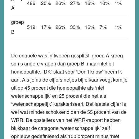
486
20%
26%
27%
16%
10%
1%
A
groep
519
17%
26%
33%
16%
7%
1%
B
De enquete was in tweeën gesplitst, groep A kreeg
soms andere vragen dan groep B, maar niet bij
homeopathie. ‘DK’ staat voor ‘Don’t know’ neem ik
aan. Als je nu de cijfers netjes bij elkaar voegt kom je
uit op 45 procent die homeopathie als ‘niet
wetenschappelijk’ en 25 procent die het als
‘wetenschappelijk’ karakteriseert. Dat laatste cijfer is
wel wat minder schokkend dan de 55 procent van de
WRR. De opstellers van het WRR-rapport hebben
blijkbaar de categorie ‘wetenschappelijk’ zelf
opnieuw gedefinieerd als 100 procent minus ‘niet