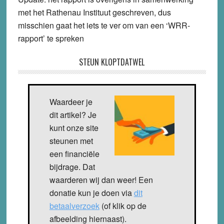
met het Rathenau Instituut geschreven, dus
misschien gaat het iets te ver om van een ‘WRR-
rapport’ te spreken
STEUN KLOPTDATWEL
Waardeer je
dit artikel? Je
kunt onze site
steunen met
een financiële
bijdrage. Dat
waarderen wij dan weer! Een
donatie kun je doen via
dit
betaalverzoek
(of klik op de
afbeelding hiernaast).