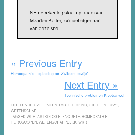
NB de rekening staat op naam van
Maarten Koller, formeel eigenaar
van deze site.
« Previous Entry
Homeopathie – opleiding en ‘Zwitsers bewijs’
Next Entry »
Technische problemen Kloptdatwel
FILED UNDER:
ALGEMEEN
,
FACTCHECKING
,
UIT HET NIEUWS
,
WETENSCHAP
TAGGED WITH:
ASTROLOGIE
,
ENQUETE
,
HOMEOPATHIE
,
HOROSCOPEN
,
WETENSCHAPPELIJK
,
WRR