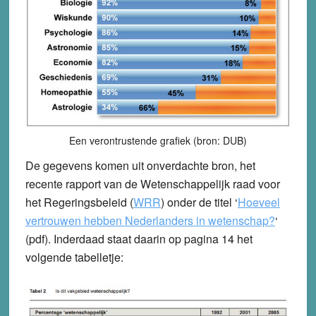
Een verontrustende grafiek (bron: DUB)
De gegevens komen uit onverdachte bron, het
recente rapport van de Wetenschappelijk raad voor
het Regeringsbeleid (
WRR
) onder de titel ‘
Hoeveel
vertrouwen hebben Nederlanders in wetenschap?
‘
(pdf). Inderdaad staat daarin op pagina 14 het
volgende tabelletje: