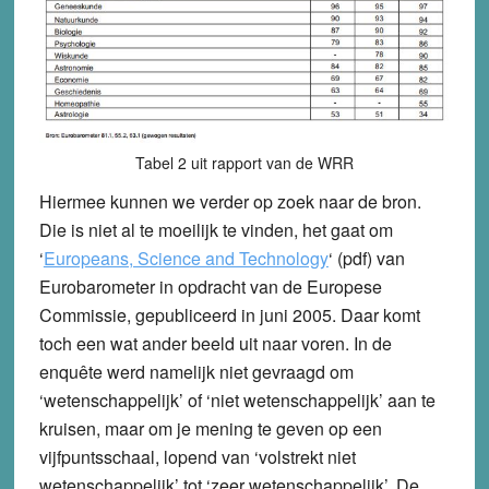
Tabel 2 uit rapport van de WRR
Hiermee kunnen we verder op zoek naar de bron.
Die is niet al te moeilijk te vinden, het gaat om
‘
Europeans, Science and Technology
‘ (pdf) van
Eurobarometer in opdracht van de Europese
Commissie, gepubliceerd in juni 2005. Daar komt
toch een wat ander beeld uit naar voren. In de
enquête werd namelijk niet gevraagd om
‘wetenschappelijk’ of ‘niet wetenschappelijk’ aan te
kruisen, maar om je mening te geven op een
vijfpuntsschaal, lopend van ‘volstrekt niet
wetenschappelijk’ tot ‘zeer wetenschappelijk’. De