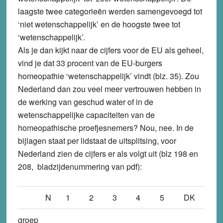
laagste twee categorieën werden samengevoegd tot
‘niet wetenschappelijk’ en de hoogste twee tot
‘wetenschappelijk’.
Als je dan kijkt naar de cijfers voor de EU als geheel,
vind je dat 33 procent van de EU-burgers
homeopathie ‘wetenschappelijk’ vindt (blz. 35). Zou
Nederland dan zou veel meer vertrouwen hebben in
de werking van geschud water of in de
wetenschappelijke capaciteiten van de
homeopathische proefjesnemers? Nou, nee. In de
bijlagen staat per lidstaat de uitsplitsing, voor
Nederland zien de cijfers er als volgt uit (blz 198 en
208, bladzijdenummering van pdf):
N
1
2
3
4
5
DK
groep