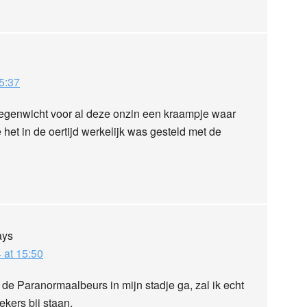
5:37
tegenwicht voor al deze onzin een kraampje waar
het in de oertijd werkelijk was gesteld met de
ays
 at 15:50
 de Paranormaalbeurs in mijn stadje ga, zal ik echt
ekers bij staan.