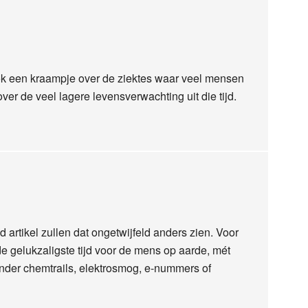
ook een kraampje over de ziektes waar veel mensen
ver de veel lagere levensverwachting uit die tijd.
artikel zullen dat ongetwijfeld anders zien. Voor
de gelukzaligste tijd voor de mens op aarde, mét
nder chemtrails, elektrosmog, e-nummers of