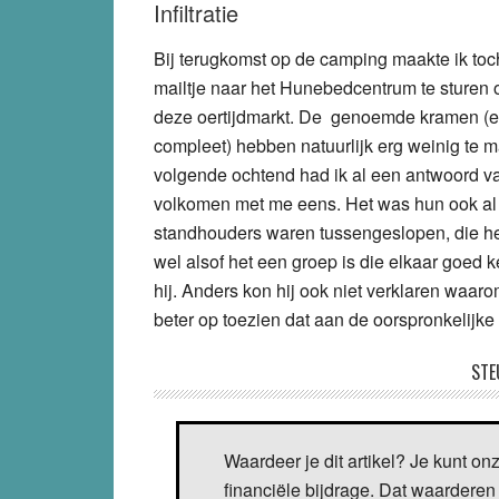
Infiltratie
Bij terugkomst op de camping maakte ik to
mailtje naar het Hunebedcentrum te sturen o
deze oertijdmarkt. De genoemde kramen (e
compleet) hebben natuurlijk erg weinig te m
volgende ochtend had ik al een antwoord va
volkomen met me eens. Het was hun ook al o
standhouders waren tussengeslopen, die hele
wel alsof het een groep is die elkaar goed
hij. Anders kon hij ook niet verklaren waar
beter op toezien dat aan de oorspronkelijke
STE
Waardeer je dit artikel? Je kunt on
financiële bijdrage. Dat waarderen