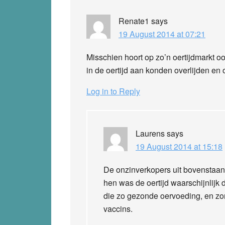
Renate1
says
19 August 2014 at 07:21
Misschien hoort op zo’n oertijdmarkt 
in de oertijd aan konden overlijden en o
Log in to Reply
Laurens
says
19 August 2014 at 15:18
De onzinverkopers uit bovenstaand 
hen was de oertijd waarschijnlijk 
die zo gezonde oervoeding, en zo
vaccins.