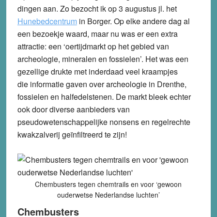
dingen aan. Zo bezocht ik op 3 augustus jl. het
Hunebedcentrum
in Borger. Op elke andere dag al
een bezoekje waard, maar nu was er een extra
attractie: een ‘oertijdmarkt op het gebied van
archeologie, mineralen en fossielen’. Het was een
gezellige drukte met inderdaad veel kraampjes
die informatie gaven over archeologie in Drenthe,
fossielen en halfedelstenen. De markt bleek echter
ook door diverse aanbieders van
pseudowetenschappelijke nonsens en regelrechte
kwakzalverij geïnfiltreerd te zijn!
Chembusters tegen chemtrails en voor ‘gewoon
ouderwetse Nederlandse luchten’
Chembusters