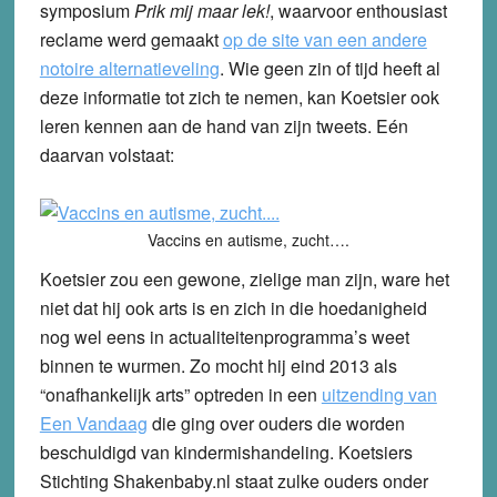
symposium
Prik mij maar lek!
, waarvoor enthousiast
reclame werd gemaakt
op de site van een andere
notoire alternatieveling
. Wie geen zin of tijd heeft al
deze informatie tot zich te nemen, kan Koetsier ook
leren kennen aan de hand van zijn tweets. Eén
daarvan volstaat:
Vaccins en autisme, zucht….
Koetsier zou een gewone, zielige man zijn, ware het
niet dat hij ook arts is en zich in die hoedanigheid
nog wel eens in actualiteitenprogramma’s weet
binnen te wurmen. Zo mocht hij eind 2013 als
“onafhankelijk arts” optreden in een
uitzending van
Een Vandaag
die ging over ouders die worden
beschuldigd van kindermishandeling. Koetsiers
Stichting Shakenbaby.nl staat zulke ouders onder