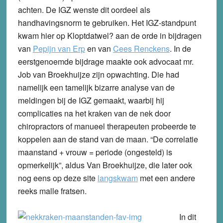
achten. De IGZ wenste dit oordeel als
handhavingsnorm te gebruiken. Het IGZ-standpunt
kwam hier op Kloptdatwel? aan de orde in bijdragen
van
Pepijn van Erp
en van
Cees Renckens
.
In de
eerstgenoemde bijdrage maakte ook advocaat mr.
Job van Broekhuijze zijn opwachting. Die had
namelijk een tamelijk bizarre analyse van de
meldingen bij de IGZ gemaakt, waarbij hij
complicaties na het kraken van de nek door
chiropractors of manueel therapeuten probeerde te
koppelen aan de stand van de maan. “De correlatie
maanstand + vrouw = periode (ongesteld) is
opmerkelijk”, aldus Van Broekhuijze, die later ook
nog eens op deze site
langskwam
met een andere
reeks malle fratsen.
In dit