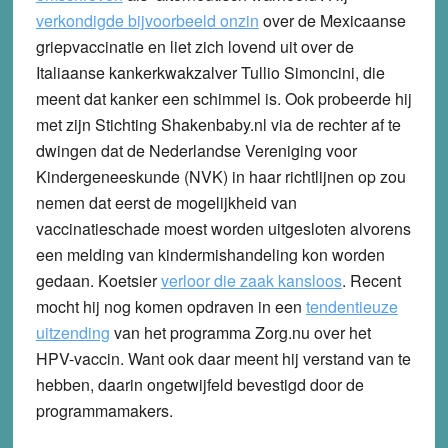
verkondigde bijvoorbeeld onzin
over de Mexicaanse
griepvaccinatie en liet zich lovend uit over de
Italiaanse kankerkwakzalver Tullio Simoncini, die
meent dat kanker een schimmel is. Ook probeerde hij
met zijn Stichting Shakenbaby.nl via de rechter af te
dwingen dat de Nederlandse Vereniging voor
Kindergeneeskunde (NVK) in haar richtlijnen op zou
nemen dat eerst de mogelijkheid van
vaccinatieschade moest worden uitgesloten alvorens
een melding van kindermishandeling kon worden
gedaan. Koetsier
verloor die zaak kansloos
. Recent
mocht hij nog komen opdraven in een
tendentieuze
uitzending
van het programma Zorg.nu over het
HPV-vaccin. Want ook daar meent hij verstand van te
hebben, daarin ongetwijfeld bevestigd door de
programmamakers.