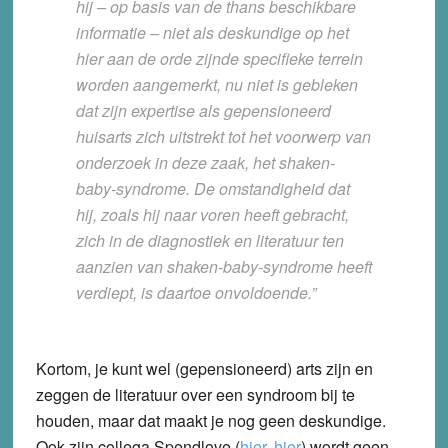
hij – op basis van de thans beschikbare
informatie – niet als deskundige op het
hier aan de orde zijnde specifieke terrein
worden aangemerkt, nu niet is gebleken
dat zijn expertise als gepensioneerd
huisarts zich uitstrekt tot het voorwerp van
onderzoek in deze zaak, het shaken-
baby-syndrome. De omstandigheid dat
hij, zoals hij naar voren heeft gebracht,
zich in de diagnostiek en literatuur ten
aanzien van shaken-baby-syndrome heeft
verdiept, is daartoe onvoldoende.”
Kortom, je kunt wel (gepensioneerd) arts zijn en
zeggen de literatuur over een syndroom bij te
houden, maar dat maakt je nog geen deskundige.
Ook zijn collega Spendlove (
hier
,
hier
) wordt geen