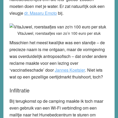
moeten doen met je water. Er zat natuurlijk ook een
vleugje
dr. Masaru Emoto
bij.
VitaJuwel, roerstaafjes van zo’n 100 euro per stuk
Misschien het meest kwalijke was een standje – de
precieze naam is me ontgaan, maar de vormgeving
was overduidelijk antroposofisch – dat onder andere
reclame maakte voor een lezing over
‘vaccinatieschade’ door
Jannes Koetsier
. Niet iets
wat op een gezellige oertijdmarkt thuishoort, toch?
Infiltratie
Bij terugkomst op de camping maakte ik toch maar
even gebruik van een Wi-Fi verbinding om een
mailtje naar het Hunebedcentrum te sturen om