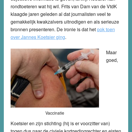
rondtoeteren wat hij wil. Frits van Dam van de VtdK
klaagde jaren geleden al dat journalisten veel te
gemakkelijk kwakzalvers uitnodigen en als serieuze
bronnen presenteren. De ironie is dat het
ook toen
over Jannes Koetsier ging
.
Maar
goed,
Vaccinatie
Koetsier en zijn stichting (hij is er voorzitter van)
togen dus naar de civiele kortgedingrechter en eisten