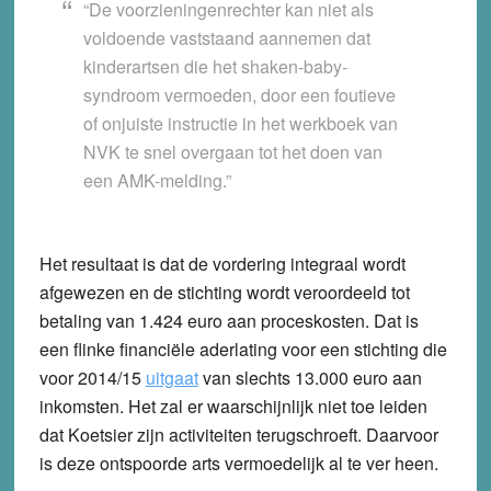
“De voorzieningenrechter kan niet als
voldoende vaststaand aannemen dat
kinderartsen die het shaken-baby-
syndroom vermoeden, door een foutieve
of onjuiste instructie in het werkboek van
NVK te snel overgaan tot het doen van
een AMK-melding.”
Het resultaat is dat de vordering integraal wordt
afgewezen en de stichting wordt veroordeeld tot
betaling van 1.424 euro aan proceskosten. Dat is
een flinke financiële aderlating voor een stichting die
voor 2014/15
uitgaat
van slechts 13.000 euro aan
inkomsten. Het zal er waarschijnlijk niet toe leiden
dat Koetsier zijn activiteiten terugschroeft. Daarvoor
is deze ontspoorde arts vermoedelijk al te ver heen.