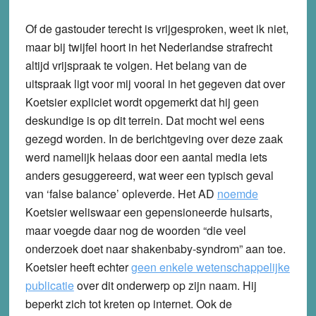
Of de gastouder terecht is vrijgesproken, weet ik niet,
maar bij twijfel hoort in het Nederlandse strafrecht
altijd vrijspraak te volgen. Het belang van de
uitspraak ligt voor mij vooral in het gegeven dat over
Koetsier expliciet wordt opgemerkt dat hij geen
deskundige is op dit terrein. Dat mocht wel eens
gezegd worden. In de berichtgeving over deze zaak
werd namelijk helaas door een aantal media iets
anders gesuggereerd, wat weer een typisch geval
van ‘false balance’ opleverde. Het AD
noemde
Koetsier weliswaar een gepensioneerde huisarts,
maar voegde daar nog de woorden “die veel
onderzoek doet naar shakenbaby-syndrom” aan toe.
Koetsier heeft echter
geen enkele wetenschappelijke
publicatie
over dit onderwerp op zijn naam. Hij
beperkt zich tot kreten op internet. Ook de