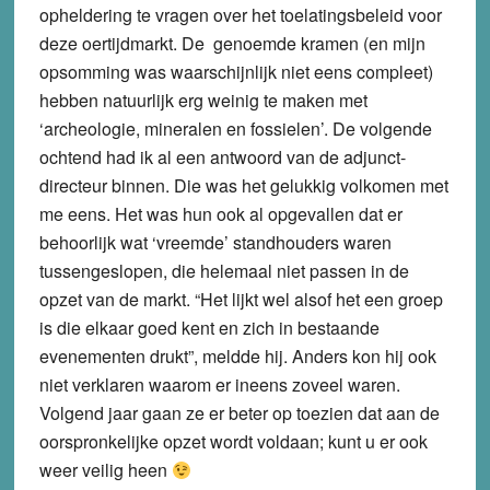
opheldering te vragen over het toelatingsbeleid voor
deze oertijdmarkt. De genoemde kramen (en mijn
opsomming was waarschijnlijk niet eens compleet)
hebben natuurlijk erg weinig te maken met
‘archeologie, mineralen en fossielen’. De volgende
ochtend had ik al een antwoord van de adjunct-
directeur binnen. Die was het gelukkig volkomen met
me eens. Het was hun ook al opgevallen dat er
behoorlijk wat ‘vreemde’ standhouders waren
tussengeslopen, die helemaal niet passen in de
opzet van de markt. “Het lijkt wel alsof het een groep
is die elkaar goed kent en zich in bestaande
evenementen drukt”, meldde hij. Anders kon hij ook
niet verklaren waarom er ineens zoveel waren.
Volgend jaar gaan ze er beter op toezien dat aan de
oorspronkelijke opzet wordt voldaan; kunt u er ook
weer veilig heen