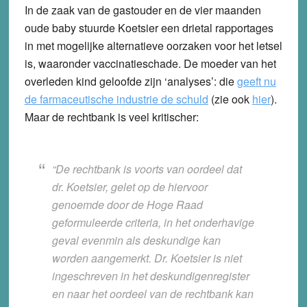
In de zaak van de gastouder en de vier maanden
oude baby stuurde Koetsier een drietal rapportages
in met mogelijke alternatieve oorzaken voor het letsel
is, waaronder vaccinatieschade. De moeder van het
overleden kind geloofde zijn ‘analyses’: die
geeft nu
de farmaceutische industrie de schuld
(zie ook
hier
).
Maar de rechtbank is veel kritischer:
“De rechtbank is voorts van oordeel dat
dr. Koetsier, gelet op de hiervoor
genoemde door de Hoge Raad
geformuleerde criteria, in het onderhavige
geval evenmin als deskundige kan
worden aangemerkt. Dr. Koetsier is niet
ingeschreven in het deskundigenregister
en naar het oordeel van de rechtbank kan