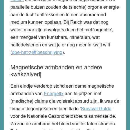
parallelle buizen zouden de (slechte) orgone energie
aan de lucht onttrekken en in een absorberend
medium kunnen opslaan. Bij Reich was dat nog
water, maar zijn navolgers doen het met ‘orgonite’,
een mengsel van kunsthars, mineralen, wat
halfedelstenen en wat je er nog meer in kwijt wilt
(
doe-het-zelf beschrijving
).
Magnetische armbanden en andere
kwakzalverij
Een eindje verderop stond een dame magnetische
armbanden van
Energetix
aan te prijzen met
(medische) claims die volstrekt absurd zijn. Ik was de
firma al tegengekomen toen ik de ‘
Survival Guide
‘
voor de Nationale Gezondheidsbeurs samenstelde.
Zo zou de armband het bloed sneller laten stromen.