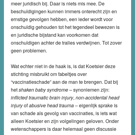
meer juridisch bij. Daar is niets mis mee. De
beschuldigingen kunnen immers onterecht zijn en
ernstige gevolgen hebben, een ieder wordt voor
onschuldig gehouden tot het tegendeel bewezen is
en juridische bijstand kan voorkomen dat
onschuldigen achter de tralies verdwijnen. Tot zover
geen problemen.
Wat echter niet in de haak is, is dat Koetsier deze
stichting misbruikt om fabeltjes over
“vaccinatieschade” aan de man te brengen. Dat bij
het
shaken baby syndrome
– synoniemen zijn:
inflicted traumatic brain injury
,
non-accidental head
injury
of
abusive head trauma
– eigenlijk sprake is
van schade als gevolg van vaccinaties, is iets wat
alleen Koetsier en zijn volgelingen geloven. Onder
wetenschappers is daar helemaal geen discussie