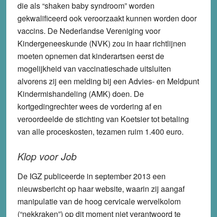
die als “shaken baby syndroom” worden
gekwalificeerd ook veroorzaakt kunnen worden door
vaccins. De Nederlandse Vereniging voor
Kindergeneeskunde (NVK) zou in haar richtlijnen
moeten opnemen dat kinderartsen eerst de
mogelijkheid van vaccinatieschade uitsluiten
alvorens zij een melding bij een Advies- en Meldpunt
Kindermishandeling (AMK) doen. De
kortgedingrechter wees de vordering af en
veroordeelde de stichting van Koetsier tot betaling
van alle proceskosten, tezamen ruim 1.400 euro.
Klop voor Job
De IGZ publiceerde in september 2013 een
nieuwsbericht op haar website, waarin zij aangaf
manipulatie van de hoog cervicale wervelkolom
(“nekkraken”) op dit moment niet verantwoord te