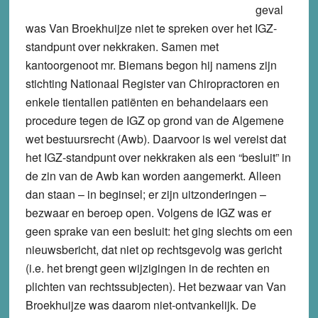
geval
was Van Broekhuijze niet te spreken over het IGZ-
standpunt over nekkraken. Samen met
kantoorgenoot mr. Biemans begon hij namens zijn
stichting Nationaal Register van Chiropractoren en
enkele tientallen patiënten en behandelaars een
procedure tegen de IGZ op grond van de Algemene
wet bestuursrecht (Awb). Daarvoor is wel vereist dat
het IGZ-standpunt over nekkraken als een “besluit” in
de zin van de Awb kan worden aangemerkt. Alleen
dan staan – in beginsel; er zijn uitzonderingen –
bezwaar en beroep open. Volgens de IGZ was er
geen sprake van een besluit: het ging slechts om een
nieuwsbericht, dat niet op rechtsgevolg was gericht
(i.e. het brengt geen wijzigingen in de rechten en
plichten van rechtssubjecten). Het bezwaar van Van
Broekhuijze was daarom niet-ontvankelijk. De