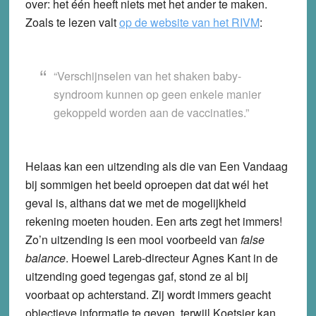
over: het één heeft niets met het ander te maken.
Zoals te lezen valt
op de website van het RIVM
:
“Verschijnselen van het shaken baby-
syndroom kunnen op geen enkele manier
gekoppeld worden aan de vaccinaties.”
Helaas kan een uitzending als die van Een Vandaag
bij sommigen het beeld oproepen dat dat wél het
geval is, althans dat we met de mogelijkheid
rekening moeten houden. Een arts zegt het immers!
Zo’n uitzending is een mooi voorbeeld van
false
balance
. Hoewel Lareb-directeur Agnes Kant in de
uitzending goed tegengas gaf, stond ze al bij
voorbaat op achterstand. Zij wordt immers geacht
objectieve informatie te geven, terwijl Koetsier kan