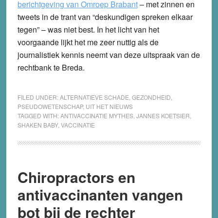
berichtgeving van Omroep Brabant
– met zinnen en
tweets in de trant van “deskundigen spreken elkaar
tegen” – was niet best. In het licht van het
voorgaande lijkt het me zeer nuttig als de
journalistiek kennis neemt van deze uitspraak van de
rechtbank te Breda.
FILED UNDER:
ALTERNATIEVE SCHADE
,
GEZONDHEID
,
PSEUDOWETENSCHAP
,
UIT HET NIEUWS
TAGGED WITH:
ANTIVACCINATIE MYTHES
,
JANNES KOETSIER
,
SHAKEN BABY
,
VACCINATIE
Chiropractors en
antivaccinanten vangen
bot bij de rechter