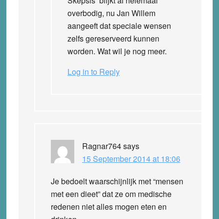
Skepsis’ blijkt al helemaal
overbodig, nu Jan Willem
aangeeft dat speciale wensen
zelfs gereserveerd kunnen
worden. Wat wil je nog meer.
Log in to Reply
Ragnar764
says
15 September 2014 at 18:06
Je bedoelt waarschijnlijk met “mensen
met een dieet” dat ze om medische
redenen niet alles mogen eten en