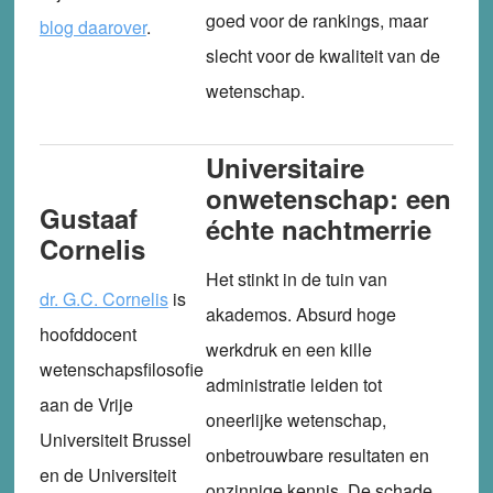
goed voor de rankings, maar
blog daarover
.
slecht voor de kwaliteit van de
wetenschap.
Universitaire
onwetenschap: een
Gustaaf
échte nachtmerrie
Cornelis
Het stinkt in de tuin van
dr. G.C. Cornelis
is
akademos. Absurd hoge
hoofddocent
werkdruk en een kille
wetenschapsfilosofie
administratie leiden tot
aan de Vrije
oneerlijke wetenschap,
Universiteit Brussel
onbetrouwbare resultaten en
en de Universiteit
onzinnige kennis. De schade