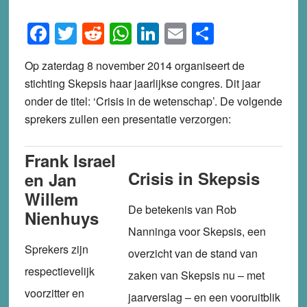
Facebook
Twitter
Reddit
WhatsApp
LinkedIn
Email
Share
Op zaterdag 8 november 2014 organiseert de
stichting Skepsis haar jaarlijkse congres. Dit jaar
onder de titel: ‘Crisis in de wetenschap’. De volgende
sprekers zullen een presentatie verzorgen:
Frank Israel
Crisis in Skepsis
en Jan
Willem
De betekenis van Rob
Nienhuys
Nanninga voor Skepsis, een
Sprekers zijn
overzicht van de stand van
respectievelijk
zaken van Skepsis nu – met
voorzitter en
jaarverslag – en een vooruitblik