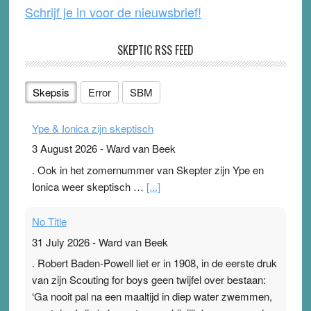
Schrijf je in voor de nieuwsbrief!
SKEPTIC RSS FEED
Skepsis
Error
SBM
Ype & Ionica zijn skeptisch
3 August 2026
-
Ward van Beek
. Ook in het zomernummer van Skepter zijn Ype en
Ionica weer skeptisch …
[...]
No Title
31 July 2026
-
Ward van Beek
. Robert Baden-Powell liet er in 1908, in de eerste druk
van zijn Scouting for boys geen twijfel over bestaan:
‘Ga nooit pal na een maaltijd in diep water zwemmen,