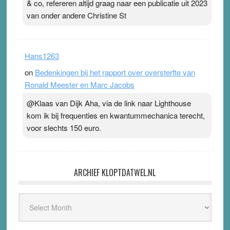
& co, refereren altijd graag naar een publicatie uit 2023
van onder andere Christine St
Hans1263
on
Bedenkingen bij het rapport over oversterfte van
Ronald Meester en Marc Jacobs
@Klaas van Dijk Aha, via de link naar Lighthouse
kom ik bij frequenties en kwantummechanica terecht,
voor slechts 150 euro.
ARCHIEF KLOPTDATWEL.NL
Archief
Kloptdatwel.nl