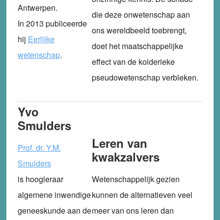
Antwerpen.
die deze onwetenschap aan
In 2013 publiceerde
ons wereldbeeld toebrengt,
hij
Eerlijke
doet het maatschappelijke
wetenschap
.
effect van de kolderieke
pseudowetenschap verbleken.
Yvo
Smulders
Leren van
Prof. dr. Y.M.
kwakzalvers
Smulders
is hoogleraar
Wetenschappelijk gezien
algemene inwendige
kunnen de alternatieven veel
geneeskunde aan de
meer van ons leren dan