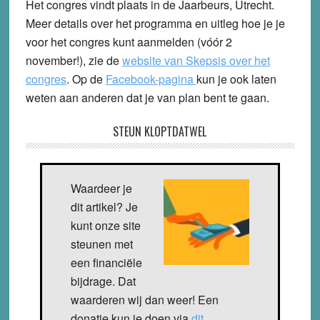
Het congres vindt plaats in de Jaarbeurs, Utrecht.
Meer details over het programma en uitleg hoe je je
voor het congres kunt aanmelden (vóór 2
november!), zie de
website van Skepsis over het
congres
. Op de
Facebook-pagina
kun je ook laten
weten aan anderen dat je van plan bent te gaan.
STEUN KLOPTDATWEL
Waardeer je
dit artikel? Je
kunt onze site
steunen met
een financiële
bijdrage. Dat
waarderen wij dan weer! Een
donatie kun je doen via
dit