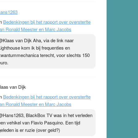
ans1263
n
Bedenkingen bij het rapport over oversterfte
an Ronald Meester en Marc Jacobs
@Klaas van Dijk Aha, via de link naar
Lighthouse kom ik bij frequenties en
kwantummechanica terecht, voor slechts 150
euro.
laas van Dijk
n
Bedenkingen bij het rapport over oversterfte
an Ronald Meester en Marc Jacobs
@Hans1263, BlackBox TV was in het verleden
een vehikel van Flavio Pasquino. Een tijd
geleden is er ruzie (over geld?)