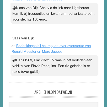
@Klaas van Dijk Aha, via de link naar Lighthouse
kom ik bij frequenties en kwantummechanica terecht,
voor slechts 150 euro.
Klaas van Dijk
on
Bedenkingen bij het rapport over oversterfte van
Ronald Meester en Marc Jacobs
@Hans1263, BlackBox TV was in het verleden een
vehikel van Flavio Pasquino. Een tijd geleden is er
ruzie (over geld?)
ARCHIEF KLOPTDATWEL.NL
Archief