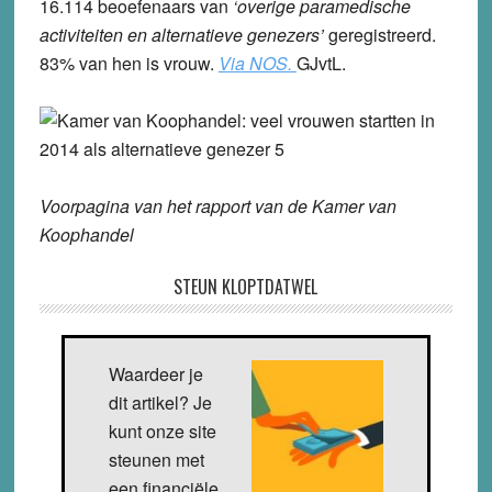
16.114 beoefenaars van
‘overige paramedische
activiteiten en alternatieve genezers’
geregistreerd.
83% van hen is vrouw.
Via NOS.
GJvtL.
Voorpagina van het rapport van de Kamer van
Koophandel
STEUN KLOPTDATWEL
Waardeer je
dit artikel? Je
kunt onze site
steunen met
een financiële