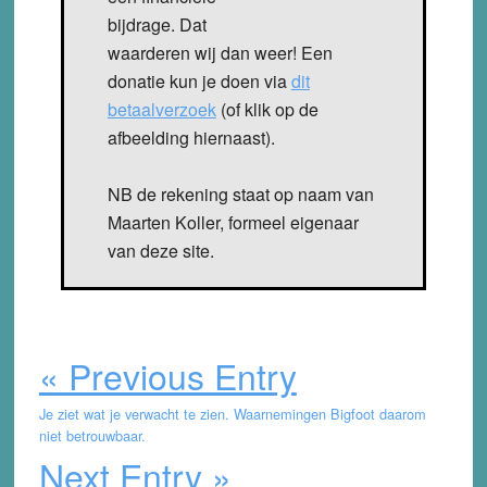
bijdrage. Dat
waarderen wij dan weer! Een
donatie kun je doen via
dit
betaalverzoek
(of klik op de
afbeelding hiernaast).
NB de rekening staat op naam van
Maarten Koller, formeel eigenaar
van deze site.
« Previous Entry
Je ziet wat je verwacht te zien. Waarnemingen Bigfoot daarom
niet betrouwbaar.
Next Entry »