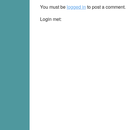
Interactions
You must be
logged in
to post a comment.
Login met: