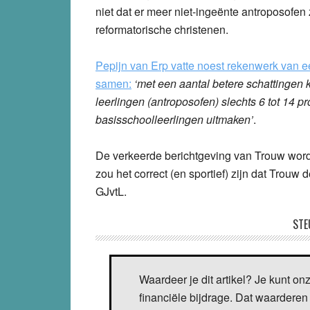
niet dat er meer niet-ingeënte antroposofen 
reformatorische christenen.
Pepijn van Erp vatte noest rekenwerk van een
samen:
‘met een aantal betere schattingen k
leerlingen (antroposofen) slechts 6 tot 14 pr
basisschoolleerlingen uitmaken’
.
De verkeerde berichtgeving van Trouw word
zou het correct (en sportief) zijn dat Trouw 
GJvtL.
STE
Waardeer je dit artikel? Je kunt on
financiële bijdrage. Dat waarderen