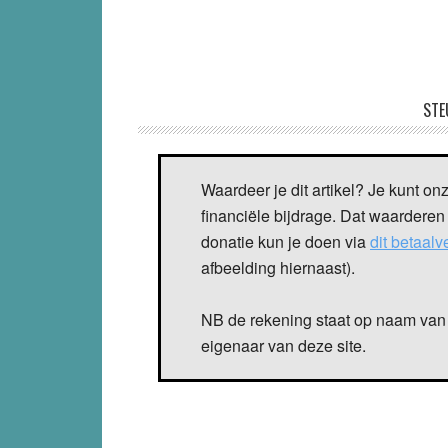
STE
Waardeer je dit artikel? Je kunt on
financiële bijdrage. Dat waarderen
donatie kun je doen via
dit betaal
afbeelding hiernaast).
NB de rekening staat op naam van 
eigenaar van deze site.