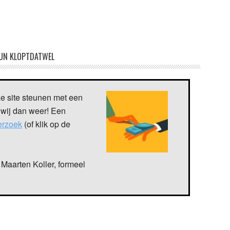
UN KLOPTDATWEL
ze site steunen met een
 wij dan weer! Een
verzoek
(of klik op de
Maarten Koller, formeel