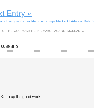
t Entry »
Parool bang voor smaadklacht van complotdenker Christopher Bollyn?
FICEERD
,
GGO
,
MAMYTHS-NL
,
MARCH AGAINST MONSANTO
COMMENTS
e. Keep up the good work.