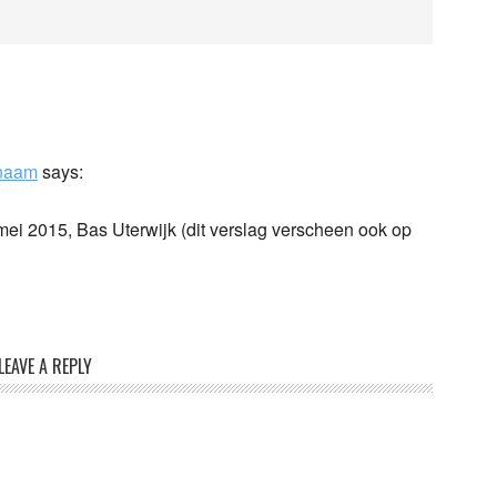
rnaam
says:
i 2015, Bas Uterwijk (dit verslag verscheen ook op
LEAVE A REPLY