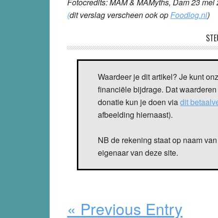
Fotocredits: MAM & MAMyths, Dam 23 mei
(
dit verslag verscheen ook op
Foodlog.nl
)
STE
Waardeer je dit artikel? Je kunt on
financiële bijdrage. Dat waarderen
donatie kun je doen via
dit betaal
afbeelding hiernaast).
NB de rekening staat op naam van 
eigenaar van deze site.
« Previous Entry