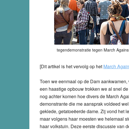
tegendemonstratie tegen March Against
[Dit artikel is het vervolg op het
March Again
Toen we eenmaal op de Dam aankwamen, wa
een haastige opbouw trokken we al snel de
nog achter komen hoe divers de March Again
demonstrante die me aansprak voldeed wel re
geklede, getatoeëerde dame. Zij vond het l
maar volgens haar moesten we helemaal stop
haar volkstuin. Deze eerste discussie van d