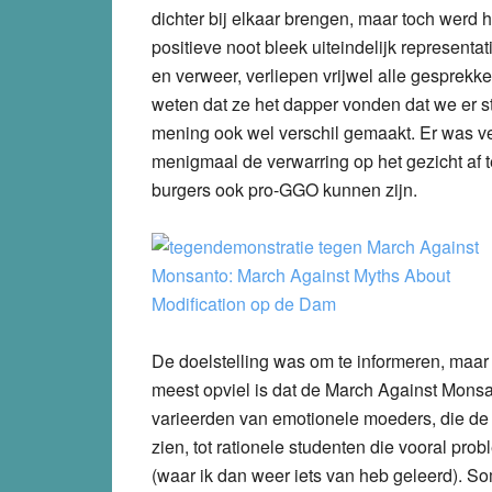
dichter bij elkaar brengen, maar toch werd 
positieve noot bleek uiteindelijk representa
en verweer, verliepen vrijwel alle gesprekk
weten dat ze het dapper vonden dat we er st
mening ook wel verschil gemaakt. Er was ve
menigmaal de verwarring op het gezicht af
burgers ook pro-GGO kunnen zijn.
De doelstelling was om te informeren, maar
meest opviel is dat de March Against Mons
varieerden van emotionele moeders, die de 
zien, tot rationele studenten die vooral p
(waar ik dan weer iets van heb geleerd).