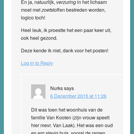
En ja, natuurlijk,
verzuring
in het lichaam
moet met
zoet
stoffen bestreden worden,
logico toch!
Heel leuk, ik proestte het een paar keer uit,
ook heel gezond.
Deze kende ik niet, dank voor het posten!
Log in to Reply
Nurks
says
6 December 2015 at 11:26
Dit was toen het woonhuis van de
familie Van Kooten (zijn vrouw speelt
hier mevr. Van Laak). Het was een oud
en erg stevig huis, vooral de ramen.