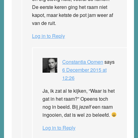
De eerste keren ging het raam niet
kapot, maar ketste de pot jam weer af
van de ruit.
Log in to Reply
Constantia Oomen
says
6 December 2015 at
12:26
Ja, ik zat al te kijken, “Waar is het
gat in het raam?” Opeens toch
nog in beeld. Bij
jezelf
een raam
ingooien, dat is wel zo beleefd.
Log in to Reply