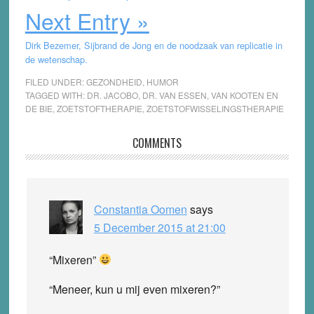
Next Entry »
Dirk Bezemer, Sijbrand de Jong en de noodzaak van replicatie in
de wetenschap.
FILED UNDER:
GEZONDHEID
,
HUMOR
TAGGED WITH:
DR. JACOBO
,
DR. VAN ESSEN
,
VAN KOOTEN EN
DE BIE
,
ZOETSTOFTHERAPIE
,
ZOETSTOFWISSELINGSTHERAPIE
Reader
COMMENTS
Interactions
Constantia Oomen
says
5 December 2015 at 21:00
“Mixeren”
“Meneer, kun u mij even mixeren?”