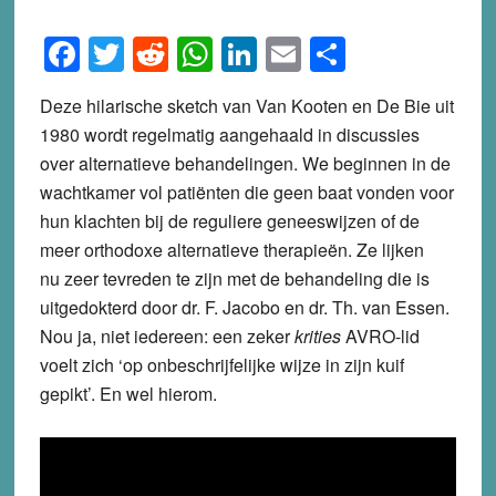
Facebook
Twitter
Reddit
WhatsApp
LinkedIn
Email
Share
Deze hilarische sketch van Van Kooten en De Bie uit
1980 wordt regelmatig aangehaald in discussies
over alternatieve behandelingen. We beginnen in de
wachtkamer vol patiënten die geen baat vonden voor
hun klachten bij de reguliere geneeswijzen of de
meer orthodoxe alternatieve therapieën. Ze lijken
nu zeer tevreden te zijn met de behandeling die is
uitgedokterd door dr. F. Jacobo en dr. Th. van Essen.
Nou ja, niet iedereen: een zeker
krities
AVRO-lid
voelt zich ‘op onbeschrijfelijke wijze in zijn kuif
gepikt’. En wel hierom.