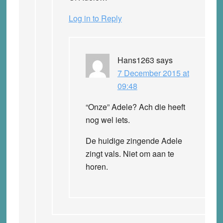
Log in to Reply
Hans1263
says
7 December 2015 at
09:48
“Onze” Adele? Ach die heeft
nog wel iets.
De huidige zingende Adele
zingt vals. Niet om aan te
horen.