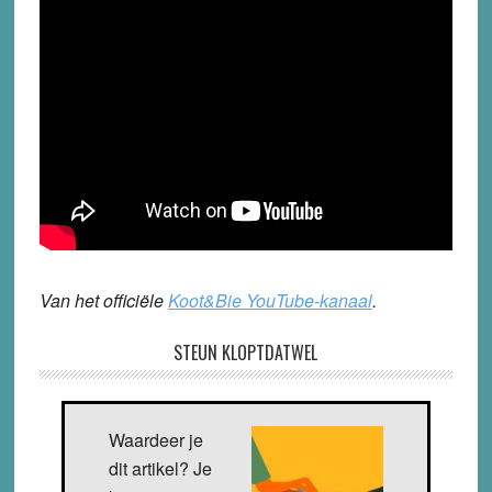
Van het officiële
Koot&Bie YouTube-kanaal
.
STEUN KLOPTDATWEL
Waardeer je
dit artikel? Je