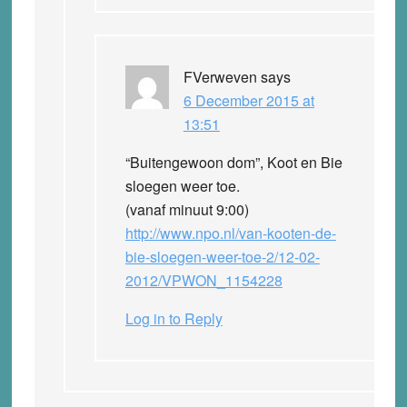
FVerweven
says
6 December 2015 at
13:51
“Buitengewoon dom”, Koot en Bie
sloegen weer toe.
(vanaf minuut 9:00)
http://www.npo.nl/van-kooten-de-
bie-sloegen-weer-toe-2/12-02-
2012/VPWON_1154228
Log in to Reply