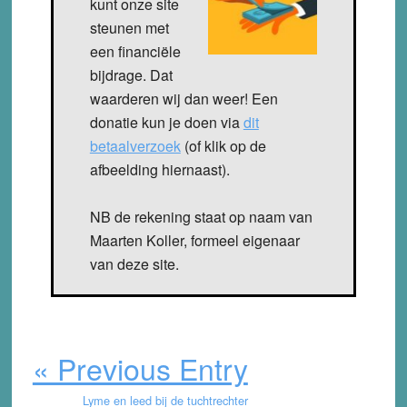
kunt onze site
steunen met
een financiële
bijdrage. Dat
waarderen wij dan weer! Een
donatie kun je doen via
dit
betaalverzoek
(of klik op de
afbeelding hiernaast).
NB de rekening staat op naam van
Maarten Koller, formeel eigenaar
van deze site.
« Previous Entry
Lyme en leed bij de tuchtrechter