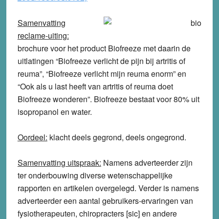
Samenvatting
reclame-uiting:
brochure voor het product Biofreeze met daarin de
uitlatingen “Biofreeze verlicht de pijn bij artritis of
reuma”, “Biofreeze verlicht mijn reuma enorm” en
“Ook als u last heeft van artritis of reuma doet
Biofreeze wonderen”. Biofreeze bestaat voor 80% uit
isopropanol en water.
Oordeel:
klacht
deels gegrond, deels ongegrond
.
Samenvatting uitspraak:
Namens adverteerder zijn
ter onderbouwing diverse wetenschappelijke
rapporten en artikelen overgelegd. Verder is namens
adverteerder een aantal gebruikers-ervaringen van
fysiotherapeuten, chiropracters [sic] en andere