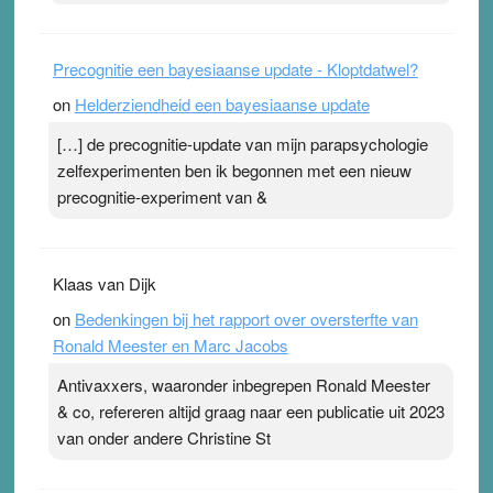
Precognitie een bayesiaanse update - Kloptdatwel?
on
Helderziendheid een bayesiaanse update
[…] de precognitie-update van mijn parapsychologie
zelfexperimenten ben ik begonnen met een nieuw
precognitie-experiment van &
Klaas van Dijk
on
Bedenkingen bij het rapport over oversterfte van
Ronald Meester en Marc Jacobs
Antivaxxers, waaronder inbegrepen Ronald Meester
& co, refereren altijd graag naar een publicatie uit 2023
van onder andere Christine St