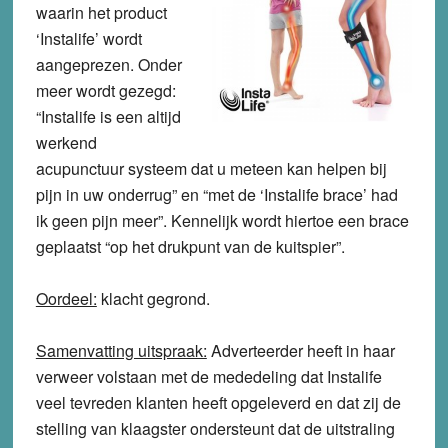
waarin het product
‘Instalife’ wordt
aangeprezen. Onder
meer wordt gezegd:
“Instalife is een altijd
werkend
acupunctuur systeem dat u meteen kan helpen bij
pijn in uw onderrug” en “met de ‘Instalife brace’ had
ik geen pijn meer”. Kennelijk wordt hiertoe een brace
geplaatst “op het drukpunt van de kuitspier”.
Oordeel:
klacht
gegrond
.
Samenvatting uitspraak:
Adverteerder heeft in haar
verweer volstaan met de mededeling dat Instalife
veel tevreden klanten heeft opgeleverd en dat zij de
stelling van klaagster ondersteunt dat de uitstraling