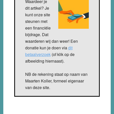
Waardeer je
dit artikel? Je
kunt onze site
steunen met
een financiële
bijdrage. Dat
waarderen wij dan weer! Een
donatie kun je doen via
dit
betaalverzoek
(of klik op de
afbeelding hiernaast).
NB de rekening staat op naam van
Maarten Koller, formeel eigenaar
van deze site.