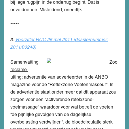
bij lage rugpijn in de onderrug begint. Dat is
onvoldoende. Misleidend, oneerlijk.
*****
3.
Voorzitter RCC 26 mei 2011 (dossiernummer:
2011/00248)
Samenvatting
reclame-
uiting:
advertentie van adverteerder in de ANBO
magazine voor de “Reflexzone-Voetenmasseur”. In
de advertentie staat onder meer dat dit apparaat zou
zorgen voor een “activerende refelxzone-
voetmassage” waardoor voor wat betreft de voeten
“de pijnlijke gevolgen van de dagelijkse
overbelasting verdwijnen”, de bloedcirculatie sterk