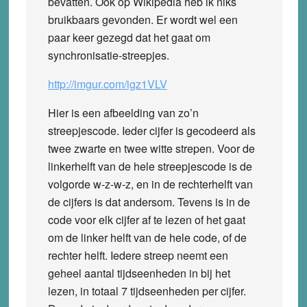
bevatten. Ook op Wikipedia heb ik niks
bruikbaars gevonden. Er wordt wel een
paar keer gezegd dat het gaat om
synchronisatie-streepjes.
http://imgur.com/igz1VLV
Hier is een afbeelding van zo’n
streepjescode. Ieder cijfer is gecodeerd als
twee zwarte en twee witte strepen. Voor de
linkerhelft van de hele streepjescode is de
volgorde w-z-w-z, en in de rechterhelft van
de cijfers is dat andersom. Tevens is in de
code voor elk cijfer af te lezen of het gaat
om de linker helft van de hele code, of de
rechter helft. Iedere streep neemt een
geheel aantal tijdseenheden in bij het
lezen, in totaal 7 tijdseenheden per cijfer.