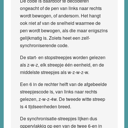
De code is daardoor te decoderen
ongeacht of de pen van links naar rechts
wordt bewogen, of andersom. Het hangt
ook niet af van de snelheid waarmee de
pen wordt bewogen, als die maar enigszins
gelijkmatig is. Zoiets heet een zelf-
synchroniserende code.
De start- en stopstreepjes worden gelezen
als z-w-z, elk streepje één eenheid, en de
middelste streepjes als w-z-w-z-w.
Een 6 in de rechter helft van de afgebeelde
streepjescode is, van links naar rechts
gelezen, z-w-z-4w. De tweede witte streep
is 4 tijdseenheden breed.
De synchronisatie-streepjes lijken dus
oppervlakkig op een van de twee 6-en in