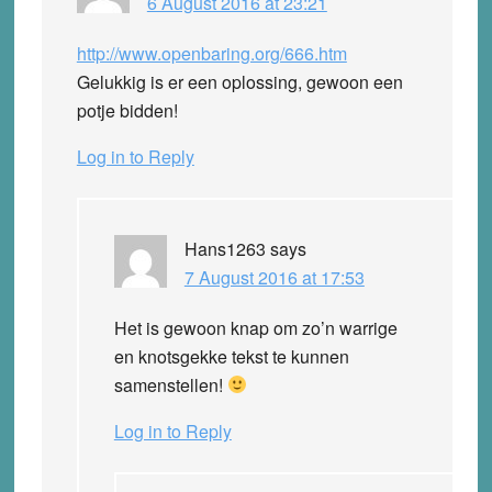
6 August 2016 at 23:21
http://www.openbaring.org/666.htm
Gelukkig is er een oplossing, gewoon een
potje bidden!
Log in to Reply
Hans1263
says
7 August 2016 at 17:53
Het is gewoon knap om zo’n warrige
en knotsgekke tekst te kunnen
samenstellen!
Log in to Reply