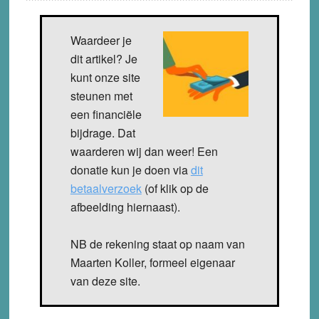
Waardeer je
dit artikel? Je
kunt onze site
steunen met
een financiële
bijdrage. Dat
waarderen wij dan weer! Een
donatie kun je doen via
dit
betaalverzoek
(of klik op de
afbeelding hiernaast).
NB de rekening staat op naam van
Maarten Koller, formeel eigenaar
van deze site.