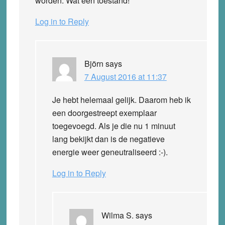
worden. Wat een toestand!
Log in to Reply
Björn
says
7 August 2016 at 11:37
Je hebt helemaal gelijk. Daarom heb ik
een doorgestreept exemplaar
toegevoegd. Als je die nu 1 minuut
lang bekijkt dan is de negatieve
energie weer geneutraliseerd :-).
Log in to Reply
Wilma S.
says