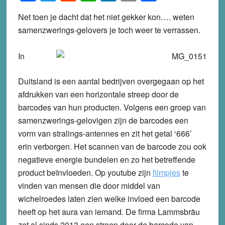
Net toen je dacht dat het niet gekker kon…. weten
samenzwerings-gelovers je toch weer te verrassen.
In
Duitsland is een aantal bedrijven overgegaan op het
afdrukken van een horizontale streep door de
barcodes van hun producten. Volgens een groep van
samenzwerings-gelovigen zijn de barcodes een
vorm van stralings-antennes en zit het getal ‘666’
erin verborgen. Het scannen van de barcode zou ook
negatieve energie bundelen en zo het betreffende
product beïnvloeden. Op youtube zijn
filmpjes
te
vinden van mensen die door middel van
wichelroedes laten zien welke invloed een barcode
heeft op het aura van iemand. De firma Lammsbräu
zet al sinds 2013 een streep door de barcode van