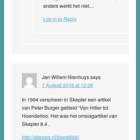
anders werkt het niet…
Log in to Reply
Jan Willem Nienhuys
says
7 August 2016 at 12:26
In 1994 verscheen in Skepter een artikel
van Peter Burger getiteld “Van Hitler tot
Hoenderloo. Het was het omslagartikel van
Skepter 8.4 .
http://skepsis.nl/beest666/