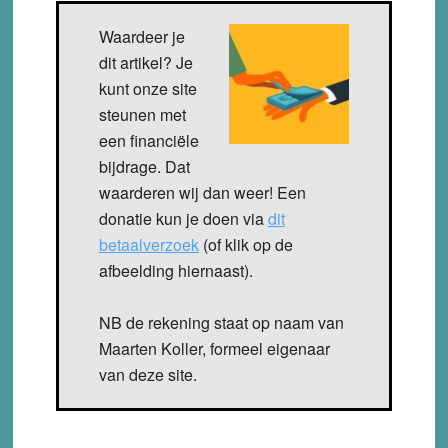
Waardeer je
dit artikel? Je
kunt onze site
steunen met
een financiële
bijdrage. Dat
waarderen wij dan weer! Een
donatie kun je doen via
dit
betaalverzoek
(of klik op de
afbeelding hiernaast).
NB de rekening staat op naam van
Maarten Koller, formeel eigenaar
van deze site.