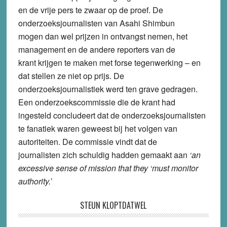
en de vrije pers te zwaar op de proef. De
onderzoeksjournalisten van Asahi Shimbun
mogen dan wel prijzen in ontvangst nemen, het
management en de andere reporters van de
krant krijgen te maken met forse tegenwerking – en
dat stellen ze niet op prijs. De
onderzoeksjournalistiek werd ten grave gedragen.
Een onderzoekscommissie die de krant had
ingesteld concludeert dat de onderzoeksjournalisten
te fanatiek waren geweest bij het volgen van
autoriteiten. De commissie vindt dat de
journalisten zich schuldig hadden gemaakt aan
‘an
excessive sense of mission that they ‘must monitor
authority.
’
STEUN KLOPTDATWEL