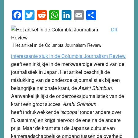
Facebook
Twitter
Reddit
WhatsApp
LinkedIn
Email
Share
Dit
Het artikel in de Columbia Journalism Review
interessante stuk in de Columbia Journalism Review
geeft een inkijkje in de merkwaardige wereld van de
journalistiek in Japan. Het artikel beschrijft de
mislukking van de onderzoeksjournalistiek bij een
belangrijke nationale krant, de
Asahi Shimbun.
Aanvankelijk lijkt de onderzoeksjournalistiek van de
krant een groot succes:
Asahi Shimbun
heeft indrukwekkende
‘scoops’
(onder andere over
Fukushima) en krijgt hiervoor de ene na de andere
prijs. Maar de krant stelt de Japanse cultuur van
kameraadschappelijke omgang tussen de overheid