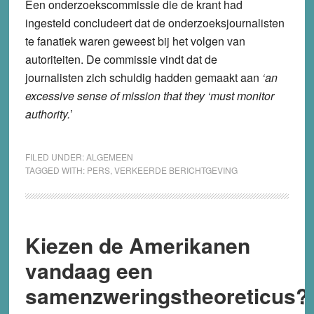
Een onderzoekscommissie die de krant had
ingesteld concludeert dat de onderzoeksjournalisten
te fanatiek waren geweest bij het volgen van
autoriteiten. De commissie vindt dat de
journalisten zich schuldig hadden gemaakt aan
‘an
excessive sense of mission that they ‘must monitor
authority.
’
FILED UNDER:
ALGEMEEN
TAGGED WITH:
PERS
,
VERKEERDE BERICHTGEVING
Kiezen de Amerikanen
vandaag een
samenzweringstheoreticus?