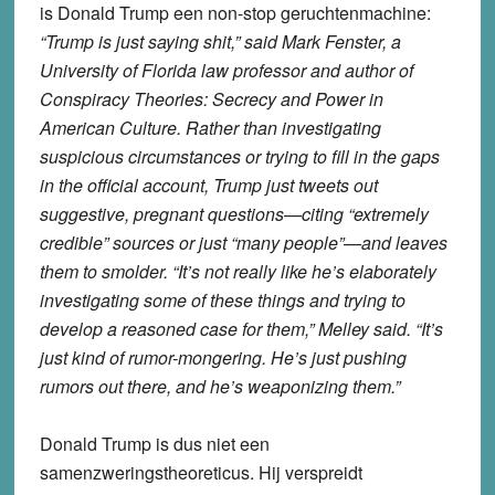
is Donald Trump een non-stop geruchtenmachine:
“Trump is just saying shit,” said Mark Fenster, a
University of Florida law professor and author of
Conspiracy Theories: Secrecy and Power in
American Culture. Rather than investigating
suspicious circumstances or trying to fill in the gaps
in the official account, Trump just tweets out
suggestive, pregnant questions—citing “extremely
credible” sources or just “many people”—and leaves
them to smolder. “It’s not really like he’s elaborately
investigating some of these things and trying to
develop a reasoned case for them,” Melley said. “It’s
just kind of rumor-mongering. He’s just pushing
rumors out there, and he’s weaponizing them.”
Donald Trump is dus niet een
samenzweringstheoreticus. Hij verspreidt