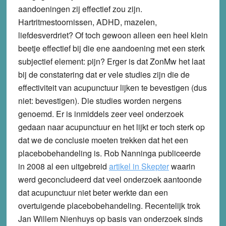
aandoeningen zij effectief zou zijn.
Hartritmestoornissen, ADHD, mazelen,
liefdesverdriet? Of toch gewoon alleen een heel klein
beetje effectief bij die ene aandoening met een sterk
subjectief element: pijn? Erger is dat ZonMw het laat
bij de constatering dat er vele studies zijn die de
effectiviteit van acupunctuur lijken te bevestigen (dus
niet: bevestigen). Die studies worden nergens
genoemd. Er is inmiddels zeer veel onderzoek
gedaan naar acupunctuur en het lijkt er toch sterk op
dat we de conclusie moeten trekken dat het een
placebobehandeling is. Rob Nanninga publiceerde
in 2008 al een uitgebreid
artikel in Skepter
waarin
werd geconcludeerd dat veel onderzoek aantoonde
dat acupunctuur niet beter werkte dan een
overtuigende placebobehandeling. Recentelijk trok
Jan Willem Nienhuys op basis van onderzoek sinds