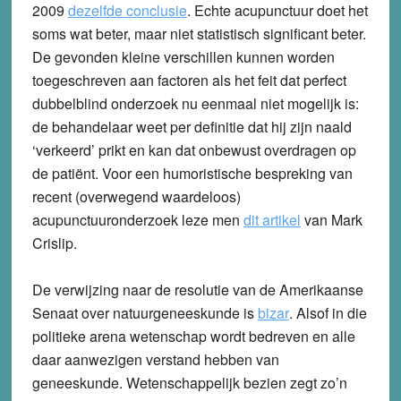
2009
dezelfde conclusie
. Echte acupunctuur doet het
soms wat beter, maar niet statistisch significant beter.
De gevonden kleine verschillen kunnen worden
toegeschreven aan factoren als het feit dat perfect
dubbelblind onderzoek nu eenmaal niet mogelijk is:
de behandelaar weet per definitie dat hij zijn naald
‘verkeerd’ prikt en kan dat onbewust overdragen op
de patiënt. Voor een humoristische bespreking van
recent (overwegend waardeloos)
acupunctuuronderzoek leze men
dit artikel
van Mark
Crislip.
De verwijzing naar de resolutie van de Amerikaanse
Senaat over natuurgeneeskunde is
bizar
. Alsof in die
politieke arena wetenschap wordt bedreven en alle
daar aanwezigen verstand hebben van
geneeskunde. Wetenschappelijk bezien zegt zo’n