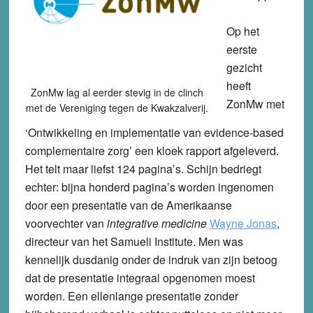
Op het
eerste
gezicht
heeft
ZonMw lag al eerder stevig in de clinch
ZonMw met
met de Vereniging tegen de Kwakzalverij.
‘Ontwikkeling en implementatie van evidence-based
complementaire zorg’ een kloek rapport afgeleverd.
Het telt maar liefst 124 pagina’s. Schijn bedriegt
echter: bijna honderd pagina’s worden ingenomen
door een presentatie van de Amerikaanse
voorvechter van
integrative medicine
Wayne Jonas
,
directeur van het Samueli Institute. Men was
kennelijk dusdanig onder de indruk van zijn betoog
dat de presentatie integraal opgenomen moest
worden. Een ellenlange presentatie zonder