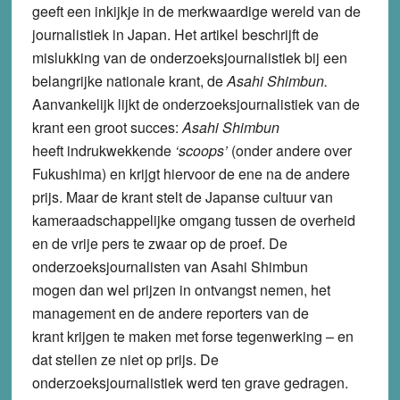
geeft een inkijkje in de merkwaardige wereld van de
journalistiek in Japan. Het artikel beschrijft de
mislukking van de onderzoeksjournalistiek bij een
belangrijke nationale krant, de
Asahi Shimbun.
Aanvankelijk lijkt de onderzoeksjournalistiek van de
krant een groot succes:
Asahi Shimbun
heeft indrukwekkende
‘scoops’
(onder andere over
Fukushima) en krijgt hiervoor de ene na de andere
prijs. Maar de krant stelt de Japanse cultuur van
kameraadschappelijke omgang tussen de overheid
en de vrije pers te zwaar op de proef. De
onderzoeksjournalisten van Asahi Shimbun
mogen dan wel prijzen in ontvangst nemen, het
management en de andere reporters van de
krant krijgen te maken met forse tegenwerking – en
dat stellen ze niet op prijs. De
onderzoeksjournalistiek werd ten grave gedragen.