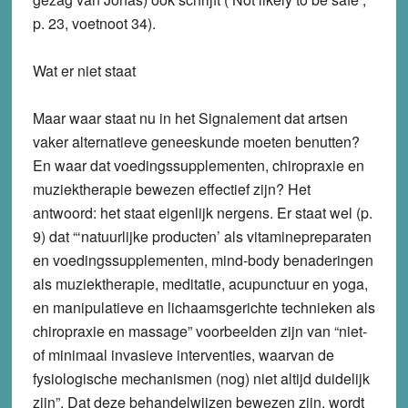
p. 23, voetnoot 34).
Wat er niet staat
Maar waar staat nu in het Signalement dat artsen
vaker alternatieve geneeskunde moeten benutten?
En waar dat voedingssupplementen, chiropraxie en
muziektherapie bewezen effectief zijn? Het
antwoord: het staat eigenlijk nergens. Er staat wel (p.
9) dat “‘natuurlijke producten’ als vitaminepreparaten
en voedingssupplementen, mind-body benaderingen
als muziektherapie, meditatie, acupunctuur en yoga,
en manipulatieve en lichaamsgerichte technieken als
chiropraxie en massage” voorbeelden zijn van “niet-
of minimaal invasieve interventies, waarvan de
fysiologische mechanismen (nog) niet altijd duidelijk
zijn”. Dat deze behandelwijzen bewezen zijn, wordt