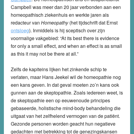
Campbell was meer dan 20 jaar verbonden aan een
homeopathisch ziekenhuis en werkte jaren als
redacteur van
Homeopathy
(het tijdschrift dat Ernst
ontsloeg
). Inmiddels is hij sceptisch over zijn
voormalige vakgebied: “At its best there is evidence
for only a small effect, and when an effect is as small
as this it may not be there at all.”
Zelfs de kapiteins lijken het zinkende schip te
verlaten, maar Hans Jeekel wil de homeopathie nog
een kans geven. In dat geval moeten zo’n kans ook
gunnen aan de skeptopathie. Zoals iedereen weet, is
de skeptopathie een op eeuwenoude principes
gebaseerde, holistische mind-body behandeling die
uitgaat van het zelfhelend vermogen van de patiënt.
Gezonde personen worden geacht hun negatieve
gedachten met betrekking tot de genezingskansen