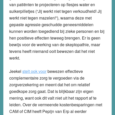
van patiënten te projecteren op flesjes water en
suikerpilletjes (“Jij werkt niet tegen verkoudheid! Jij
werkt niet tegen mazelen!”), waarna deze met
gepaste agressie geschudde geneesmiddelen
kunnen worden toegediend bij zieke personen en bij
hen positieve effecten teweeg brengen. Er is geen
bewijs voor de werking van de skeptopathie, maar
tevens heeft niemand ooit bewezen dat het niet
werkt.
Jeekel
stelt ook voor
bewezen effectieve
complementaire zorg te vergoeden via de
zorgverzekering en meent dat het om relatief
goedkope zorg gaat. Dat is blijkbaar zijn eigen
mening, want ook dit valt niet uit het rapport af te
leiden. Over de vermeende kostenbesparingen met
CAM of CIM heeft Pepijn van Erp al eerder