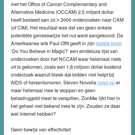
met het Office of Cancer Complementary and
Alternative Medicine (OCCAM) 2,5 miljard dollar
heeft besteed aan zo’n 2000 onderzoeken naar CAM
(of CIM). Het resultaat was dat van geen enkele
potentiële geneeswijze het nut werd aangetoond. De
Amerikaanse arts Paul Offit geeft in zijn
laatste boek
‘Do You Believe in Magic?’ een eindeloze lijst van
onderzoeken door het NCCAM waar helemaal niets
uit is gekomen, zoals een 1,8 miljoen dollar kostend
onderzoek waaruit bleek dat bidden niet helpt bij
AIDS of hersentumoren. Steven Novella
roept op
er
maar helemaal mee te stoppen en geen
belastinggeld meer te verspillen. ZonMw lijkt hier in
het geheel niet bekend mee te zijn. Zouden ze daar
wel internet hebben?
Geen bewijs van effectiviteit