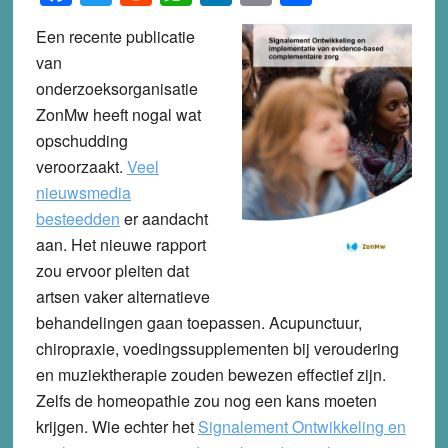
Een recente publicatie
van
onderzoeksorganisatie
ZonMw heeft nogal wat
opschudding
veroorzaakt.
Veel
nieuwsmedia
besteedden
er aandacht
aan. Het nieuwe rapport
zou ervoor pleiten dat
artsen vaker alternatieve
behandelingen gaan toepassen. Acupunctuur,
chiropraxie, voedingssupplementen bij veroudering
en muziektherapie zouden bewezen effectief zijn.
Zelfs de homeopathie zou nog een kans moeten
krijgen. Wie echter het
Signalement Ontwikkeling en