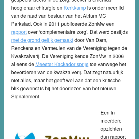
hoogleraar chirurgie en
Kerkkamp
is onder meer lid
van de raad van bestuur van het Atrium MC
Parkstad. Ook in 2011 publiceerde ZonMw een
rapport
over ‘complementaire zorg’. Dat werd destijds
met de grond gelijk gemaakt
door Van Dam,
Renckens en Vermeulen van de Vereniging tegen de
Kwakzalverij. De Vereniging kende ZonMw in 2006
al eens de
Meester Kackadorisprijs
toe vanwege het
bevorderen van de kwakzalverij. Dat zegt natuurlijk
niet alles, maar het geeft wel aan dat een kritische
blik gewenst is bij het doorlezen van het nieuwe
Signalement.
Een in
meerdere
opzichten
dun rapport