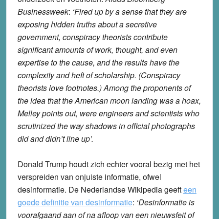
Businessweek
:
‘Fired up by a sense that they are
exposing hidden truths about a secretive
government, conspiracy theorists contribute
significant amounts of work, thought, and even
expertise to the cause, and the results have the
complexity and heft of scholarship. (Conspiracy
theorists love footnotes.) Among the proponents of
the idea that the American moon landing was a hoax,
Melley points out, were engineers and scientists who
scrutinized the way shadows in official photographs
did and didn’t line up’.
Donald Trump houdt zich echter vooral bezig met het
verspreiden van onjuiste informatie, ofwel
desinformatie. De Nederlandse Wikipedia geeft
een
goede definitie van desinformatie
:
‘Desinformatie is
voorafgaand aan of na afloop van een nieuwsfeit of