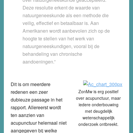
Deze resolutie erkent de waarde van
natuurgeneeskunde als een methode die
veilig, effectief en betaalbaar is. Aan
Amerikanen wordt aanbevolen zich op de
hoogte te stellen van het werk van
natuurgeneeskundigen, vooral bij de
behandeling van chronische
aandoeningen.”
Dit is om meerdere
redenen een zeer
ZonMw is erg positief
over acupunctuur, maar
dubieuze passage in het
iedere onderbouwing
rapport. Allereerst wordt
met deugdelijk
ten aanzien van
wetenschappelijk
acupunctuur helemaal niet
onderzoek ontbreekt.
aangegeven bij welke