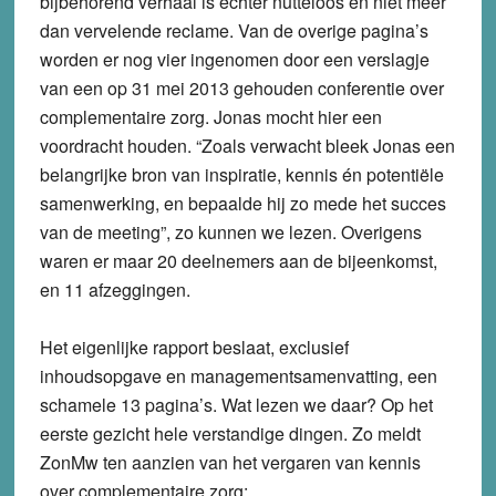
bijbehorend verhaal is echter nutteloos en niet meer
dan vervelende reclame. Van de overige pagina’s
worden er nog vier ingenomen door een verslagje
van een op 31 mei 2013 gehouden conferentie over
complementaire zorg. Jonas mocht hier een
voordracht houden. “Zoals verwacht bleek Jonas een
belangrijke bron van inspiratie, kennis én potentiële
samenwerking, en bepaalde hij zo mede het succes
van de meeting”, zo kunnen we lezen. Overigens
waren er maar 20 deelnemers aan de bijeenkomst,
en 11 afzeggingen.
Het eigenlijke rapport beslaat, exclusief
inhoudsopgave en managementsamenvatting, een
schamele 13 pagina’s. Wat lezen we daar? Op het
eerste gezicht hele verstandige dingen. Zo meldt
ZonMw ten aanzien van het vergaren van kennis
over complementaire zorg: