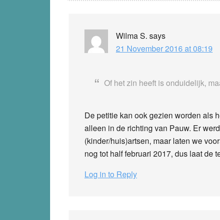
Interactions
Wilma S.
says
21 November 2016 at 08:19
Of het zin heeft is onduidelijk, maa
De petitie kan ook gezien worden als he
alleen in de richting van Pauw. Er wer
(kinder/huis)artsen, maar laten we vo
nog tot half februari 2017, dus laat de t
Log in to Reply