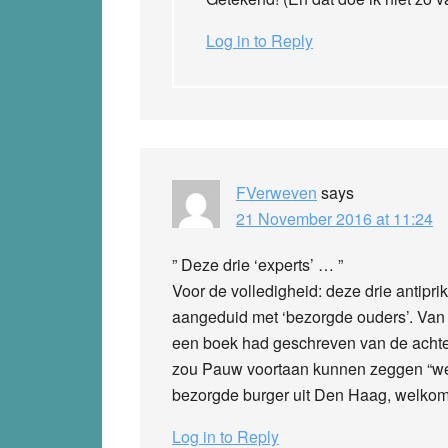
Log in to Reply
FVerweven
says
21 November 2016 at 11:24
” Deze drie ‘experts’ … ”
Voor de volledigheid: deze drie antip
aangeduid met ‘bezorgde ouders’. Van
een boek had geschreven van de achter
zou Pauw voortaan kunnen zeggen “we 
bezorgde burger uit Den Haag, welkom
Log in to Reply