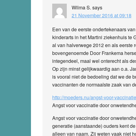
Wilma S.
says
21 November 2016 at 09:18
Een van de eerste ondertekenaars van d
kinderarts in het Martini ziekenhuis te 
al van halverwege 2012 en als eerste
bovengenoemde Door Frankema herself. D
integendeel, maal wel onterecht als d
Op zijn minst gelijkwaardig aan o.a. J
is vooral niet de bedoeling dat we de
vaccinanten de normaalste zaak van de
http://moeders.nu/angst-voor-vaccinat
Angst voor vaccinatie door onwetendh
Angst voor vaccinatie door onwetendhei
generatie (aanstaande) ouders kent de
alleen van naam. Zij weten vaak niet 