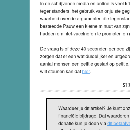
In de schrijvende media en online is veel k
tegenstanders, het gebruik van onjuiste g
waarheid over de argumenten die tegenstan
besteedde Pauw een kleine minuut van zijn 
hadden om niet-vaccineren te promoten en
De vraag is of deze 40 seconden genoeg zij
zorgen dat er een wat duidelijker en uitgebr
aantal mensen een petitie gestart op petitie.nl
wilt steunen kan dat
hier
.
STE
Waardeer je dit artikel? Je kunt on
financiële bijdrage. Dat waarderen
donatie kun je doen via
dit betaal