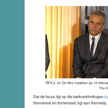
RFK jr. en De Niro maakten op 15 februar
The N
Dat de focus ligt op die kwikverbindingen (
e
thiomersal en thimerosal) ligt aan Kennedy.