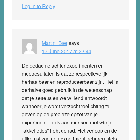
Log in to Reply
Martin_Bier
says
17 June 2017 at 22:44
De gedachte achter experimenten en
meetresultaten is dat ze respectievelijk
herhaalbaar en reproduceerbaar zijn. Het is
derhalve goed gebruik in de wetenschap
dat je serieus en welwillend antwoordt
wanneer je wordt verzocht toelichting te
geven op de precieze opzet van je
experiment – ook aan mensen met wie je
“akkefietjes” hebt gehad. Het verloop en de
uitkomst van een experiment behoren niets