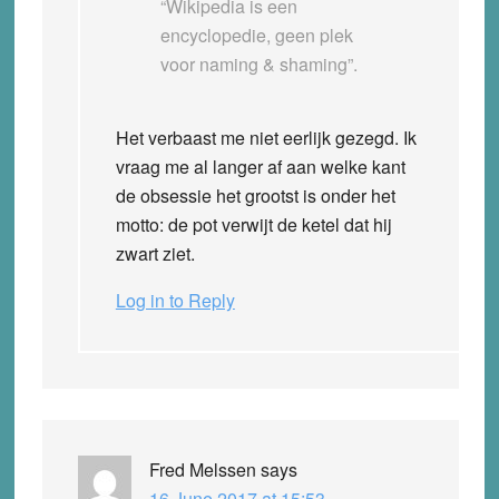
“Wikipedia is een
encyclopedie, geen plek
voor naming & shaming”.
Het verbaast me niet eerlijk gezegd. Ik
vraag me al langer af aan welke kant
de obsessie het grootst is onder het
motto: de pot verwijt de ketel dat hij
zwart ziet.
Log in to Reply
Fred Melssen
says
16 June 2017 at 15:53