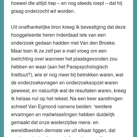
hoewel die altijd riep – en nog steeds roept – dat hij
graag onderzocht wil worden.
Uit onafhankelijke bron kreeg ik bevestiging dat deze
hooggeleerde heren inderdaad iets van een
onderzoek gedaan hadden met Van den Broeke.
Maar toen ik ze zelf per e-mail vroeg om een
toelichting over wanneer het plaatsgevonden zou
hebben en waar (aan het Parapsychologisch
Instituut?), wie er nog meer bij betrokken waren, wat
de onderzoeksvragen en onderzoeksopzet waren
geweest, en natuurlijk wat de resultaten waren, kreeg
ik helaas nul op het rekest. Na een keer aandringen
schreef Van Egmond namens beiden: “eerdere
ervaringen en mailwisselingen hebben duidelijk
gemaakt dat onze wederzijdse mens- en
wereldbeelden dermate ver uit elkaar liggen, dat