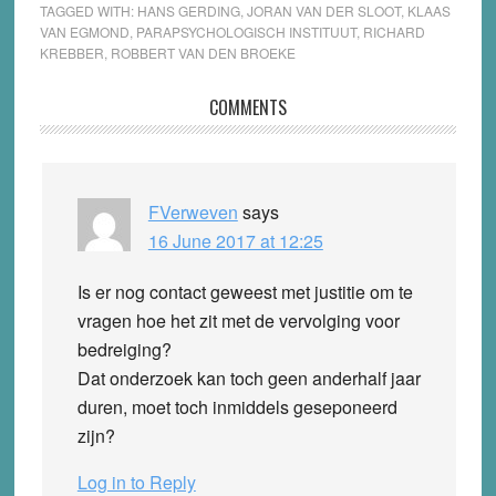
TAGGED WITH:
HANS GERDING
,
JORAN VAN DER SLOOT
,
KLAAS
VAN EGMOND
,
PARAPSYCHOLOGISCH INSTITUUT
,
RICHARD
KREBBER
,
ROBBERT VAN DEN BROEKE
Reader
COMMENTS
Interactions
FVerweven
says
16 June 2017 at 12:25
Is er nog contact geweest met justitie om te
vragen hoe het zit met de vervolging voor
bedreiging?
Dat onderzoek kan toch geen anderhalf jaar
duren, moet toch inmiddels geseponeerd
zijn?
Log in to Reply