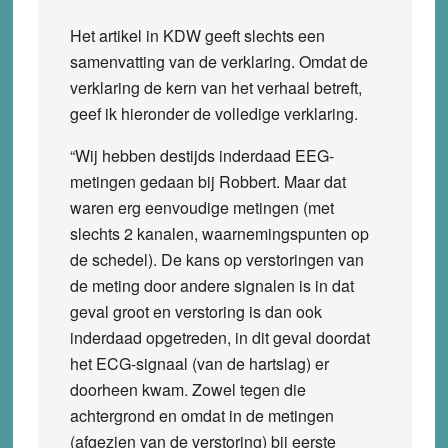
Het artikel in KDW geeft slechts een
samenvatting van de verklaring. Omdat de
verklaring de kern van het verhaal betreft,
geef ik hieronder de volledige verklaring.
“Wij hebben destijds inderdaad EEG-
metingen gedaan bij Robbert. Maar dat
waren erg eenvoudige metingen (met
slechts 2 kanalen, waarnemingspunten op
de schedel). De kans op verstoringen van
de meting door andere signalen is in dat
geval groot en verstoring is dan ook
inderdaad opgetreden, in dit geval doordat
het ECG-signaal (van de hartslag) er
doorheen kwam. Zowel tegen die
achtergrond en omdat in de metingen
(afgezien van de verstoring) bij eerste