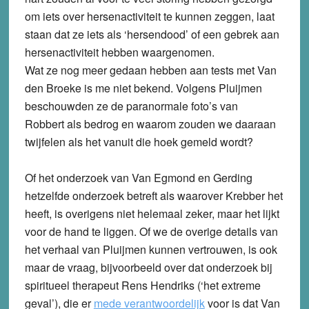
om iets over hersenactiviteit te kunnen zeggen, laat
staan dat ze iets als ‘hersendood’ of een gebrek aan
hersenactiviteit hebben waargenomen.
Wat ze nog meer gedaan hebben aan tests met Van
den Broeke is me niet bekend. Volgens Pluijmen
beschouwden ze de paranormale foto’s van
Robbert als bedrog en waarom zouden we daaraan
twijfelen als het vanuit die hoek gemeld wordt?
Of het onderzoek van Van Egmond en Gerding
hetzelfde onderzoek betreft als waarover Krebber het
heeft, is overigens niet helemaal zeker, maar het lijkt
voor de hand te liggen. Of we de overige details van
het verhaal van Pluijmen kunnen vertrouwen, is ook
maar de vraag, bijvoorbeeld over dat onderzoek bij
spiritueel therapeut Rens Hendriks (‘het extreme
geval’), die er
mede verantwoordelijk
voor is dat Van