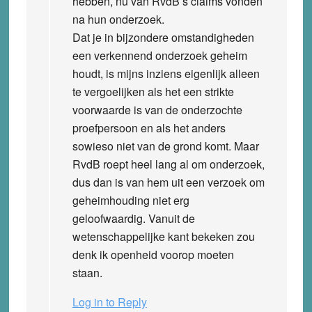
hebben, nu van RvdB’s claims vonden
na hun onderzoek.
Dat je in bijzondere omstandigheden
een verkennend onderzoek geheim
houdt, is mijns inziens eigenlijk alleen
te vergoelijken als het een strikte
voorwaarde is van de onderzochte
proefpersoon en als het anders
sowieso niet van de grond komt. Maar
RvdB roept heel lang al om onderzoek,
dus dan is van hem uit een verzoek om
geheimhouding niet erg
geloofwaardig. Vanuit de
wetenschappelijke kant bekeken zou
denk ik openheid voorop moeten
staan.
Log in to Reply