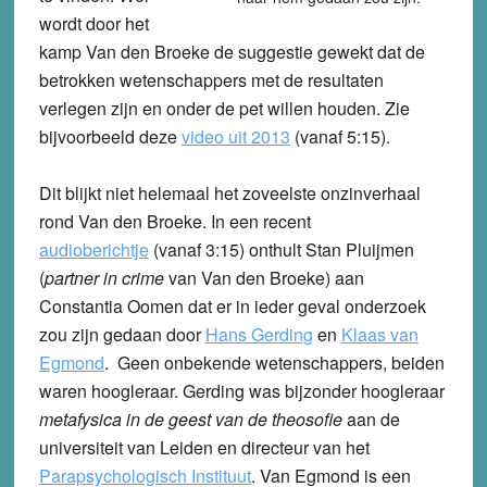
wordt door het
kamp Van den Broeke de suggestie gewekt dat de
betrokken wetenschappers met de resultaten
verlegen zijn en onder de pet willen houden. Zie
bijvoorbeeld deze
video uit 2013
(vanaf 5:15).
Dit blijkt niet helemaal het zoveelste onzinverhaal
rond Van den Broeke. In een recent
audioberichtje
(vanaf 3:15) onthult Stan Pluijmen
(
partner in crime
van Van den Broeke) aan
Constantia Oomen dat er in ieder geval onderzoek
zou zijn gedaan door
Hans Gerding
en
Klaas van
Egmond
. Geen onbekende wetenschappers, beiden
waren hoogleraar. Gerding was bijzonder hoogleraar
metafysica in de geest van de theosofie
aan de
universiteit van Leiden en directeur van het
Parapsychologisch Instituut
. Van Egmond is een