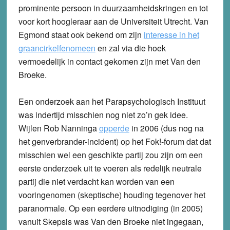
prominente persoon in duurzaamheidskringen en tot
voor kort hoogleraar aan de Universiteit Utrecht. Van
Egmond staat ook bekend om zijn
interesse in het
graancirkelfenomeen
en zal via die hoek
vermoedelijk in contact gekomen zijn met Van den
Broeke.
Een onderzoek aan het Parapsychologisch Instituut
was indertijd misschien nog niet zo’n gek idee.
Wijlen Rob Nanninga
opperde
in 2006 (dus nog na
het genverbrander-incident) op het Fok!-forum dat dat
misschien wel een geschikte partij zou zijn om een
eerste onderzoek uit te voeren als redelijk neutrale
partij die niet verdacht kan worden van een
vooringenomen (skeptische) houding tegenover het
paranormale. Op een eerdere uitnodiging (in 2005)
vanuit Skepsis was Van den Broeke niet ingegaan,