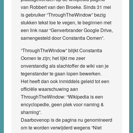
van Robbert van den Broeke. Sinds 31 mei
is gebruiker “ThroughTheWindow” bezig
stukken tekst toe te vegen, te beginnen met
een link naar “Genverbrander Google Drive,
samengesteld door Constantia Oomen”.
“ThroughTheWindow” blijkt Constantia
Oomen te zijn; het lijkt me zeer
onverstandig als slachtoffer de wiki van je
tegenstander te gaan lopen bewerken.
Het heeft dan ook inmiddels geleid tot een
officiële waarschuwing aan
ThroughTheWindow: “Wikipedia is een
encyclopedie, geen plek voor naming &
shaming”.
Daarbovenop is de pagina nu genomineerd
om te worden verwijderd wegens “Niet