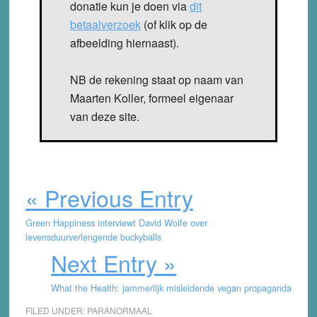
donatie kun je doen via
dit
betaalverzoek
(of klik op de
afbeelding hiernaast).
NB de rekening staat op naam van
Maarten Koller, formeel eigenaar
van deze site.
« Previous Entry
Green Happiness interviewt David Wolfe over
levensduurverlengende buckyballs
Next Entry »
What the Health: jammerlijk misleidende vegan propaganda
FILED UNDER:
PARANORMAAL