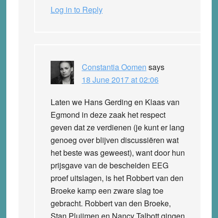
Log in to Reply
Constantia Oomen
says
18 June 2017 at 02:06
Laten we Hans Gerding en Klaas van
Egmond in deze zaak het respect
geven dat ze verdienen (je kunt er lang
genoeg over blijven discussiëren wat
het beste was geweest), want door hun
prijsgave van de bescheiden EEG
proef uitslagen, is het Robbert van den
Broeke kamp een zware slag toe
gebracht. Robbert van den Broeke,
Stan Pluijmen en Nancy Talbott gingen