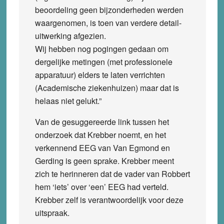
beoordeling geen bijzonderheden werden
waargenomen, is toen van verdere detail-
uitwerking afgezien.
Wij hebben nog pogingen gedaan om
dergelijke metingen (met professionele
apparatuur) elders te laten verrichten
(Academische ziekenhuizen) maar dat is
helaas niet gelukt.”
Van de gesuggereerde link tussen het
onderzoek dat Krebber noemt, en het
verkennend EEG van Van Egmond en
Gerding is geen sprake. Krebber meent
zich te herinneren dat de vader van Robbert
hem ‘iets’ over ‘een’ EEG had verteld.
Krebber zelf is verantwoordelijk voor deze
uitspraak.