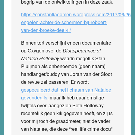
begrip van de ontwikkelingen in deze zaak.
https://constantiaoomen.wordpress.com/2017/06/25/g
engelen-achter-de-schermen-bij-robbert-
van-den-broeke-deel-ii/
Binnenkort verschijnt er een documentaire
op Oxygen over de
Disappearance of
Natalee Holloway
waarin mogelijk Stan
Pluijmen als onbenoemde (geen naam)
handlanger/buddy van Joran van der Sloot
de revue zal passeren. Er wordt
gespeculeerd dat het lichaam van Natalee
gevonden is
, maar ik heb daar ernstige
twijfels over, aangezien Beth Holloway
recentelijk geen kik gegeven heeft, en zij is
voor mij toch de graadmeter, niet de vader
van Natalee, die deze “real life crime docu”