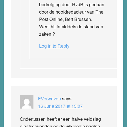
bedreiging door RvdB is gedaan
door de hoofdredacteur van The
Post Online, Bert Brussen.
Weet hij inmiddels de stand van
zaken ?
Log in to Reply
FVerweven
says
16 June 2017 at 13:07
Ondertussen heeft er een halve veldslag
plaatsgevonden op de wikipedia pagina