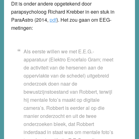
Dit is onder andere opgetekend door
parapsycholoog Richard Krebber in een stuk in
ParaAstro (2014,
pdf
). Het zou gaan om EEG-
metingen:
Als eerste willen we met E.E.G.-
apparatuur (Elektro Encefalo Gram; meet
de activiteit van de hersenen aan de
oppervlakte van de schedel) uitgebreid
onderzoek doen naar de
bewustzijnstoestand van Robbert, terwijl
hij mentale foto’s maakt op digitale
camera’s. Robbert is eerder al op die
manier onderzocht en uit de twee
onderzoeken bleek, dat Robbert
inderdaad in staat was om mentale foto’s