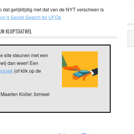
ico dat gelijktijdig met dat van de NYT verscheen is
on’s Secret Search for UFOs
UN KLOPTDATWEL
Arc
Klo
ze site steunen met een
 wij dan weer! Een
verzoek
(of klik op de
Maarten Koller, formeel