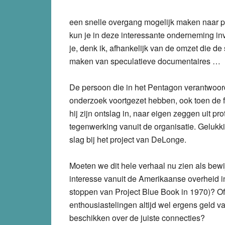
een snelle overgang mogelijk maken naar p
kun je in deze interessante onderneming in
je, denk ik, afhankelijk van de omzet die de
maken van speculatieve documentaires …
De persoon die in het Pentagon verantwoord
onderzoek voortgezet hebben, ook toen de fi
hij zijn ontslag in, naar eigen zeggen uit 
tegenwerking vanuit de organisatie. Gelukk
slag bij het project van DeLonge.
Moeten we dit hele verhaal nu zien als bew
interesse vanuit de Amerikaanse overheid in 
stoppen van Project Blue Book in 1970)? Of 
enthousiastelingen altijd wel ergens geld 
beschikken over de juiste connecties?