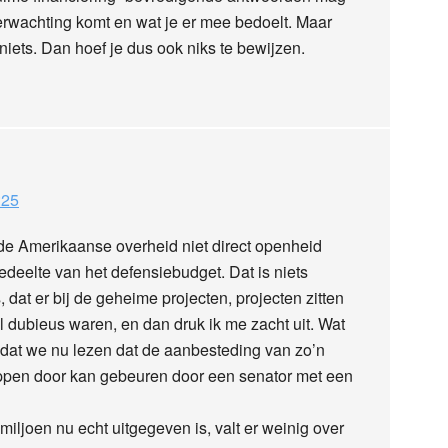
erwachting komt en wat je er mee bedoelt. Maar
n niets. Dan hoef je dus ook niks te bewijzen.
:25
 de Amerikaanse overheid niet direct openheid
edeelte van het defensiebudget. Dat is niets
 dat er bij de geheime projecten, projecten zitten
 dubieus waren, en dan druk ik me zacht uit. Wat
s dat we nu lezen dat de aanbesteding van zo’n
lippen door kan gebeuren door een senator met een
miljoen nu echt uitgegeven is, valt er weinig over