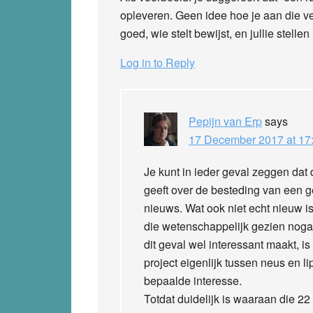
opleveren. Geen idee hoe je aan die v
goed, wie stelt bewijst, en jullie stelle
Log in to Reply
Pepijn van Erp
says
17 December 2017 at 17
Je kunt in ieder geval zeggen dat
geeft over de besteding van een g
nieuws. Wat ook niet echt nieuw is,
die wetenschappelijk gezien nogal
dit geval wel interessant maakt, i
project eigenlijk tussen neus en 
bepaalde interesse.
Totdat duidelijk is waaraan die 22 