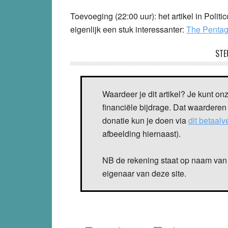
Toevoeging
(22:00 uur): het artikel in Polit
eigenlijk een stuk interessanter:
The Pentag
STE
Waardeer je dit artikel? Je kunt on
financiële bijdrage. Dat waarderen
donatie kun je doen via
dit betaal
afbeelding hiernaast).
NB de rekening staat op naam van 
eigenaar van deze site.